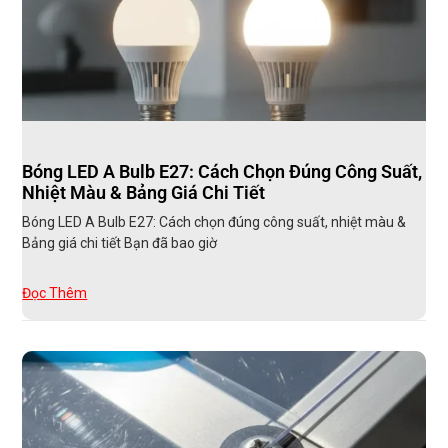
Bóng LED A Bulb E27: Cách Chọn Đúng Công Suất,
Nhiệt Màu & Bảng Giá Chi Tiết
Bóng LED A Bulb E27: Cách chọn đúng công suất, nhiệt màu &
Bảng giá chi tiết Bạn đã bao giờ
Đọc Thêm