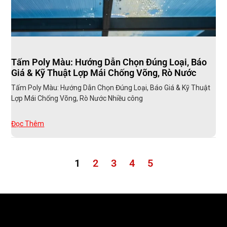
Tấm Poly Màu: Hướng Dẫn Chọn Đúng Loại, Báo
Giá & Kỹ Thuật Lợp Mái Chống Võng, Rò Nước
Tấm Poly Màu: Hướng Dẫn Chọn Đúng Loại, Báo Giá & Kỹ Thuật
Lợp Mái Chống Võng, Rò Nước Nhiều công
Đọc Thêm
1
2
3
4
5