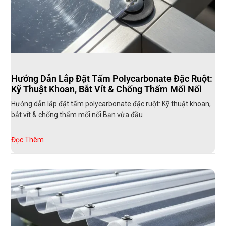
Hướng Dẫn Lắp Đặt Tấm Polycarbonate Đặc Ruột:
Kỹ Thuật Khoan, Bắt Vít & Chống Thấm Mối Nối
Hướng dẫn lắp đặt tấm polycarbonate đặc ruột: Kỹ thuật khoan,
bắt vít & chống thấm mối nối Bạn vừa đầu
Đọc Thêm