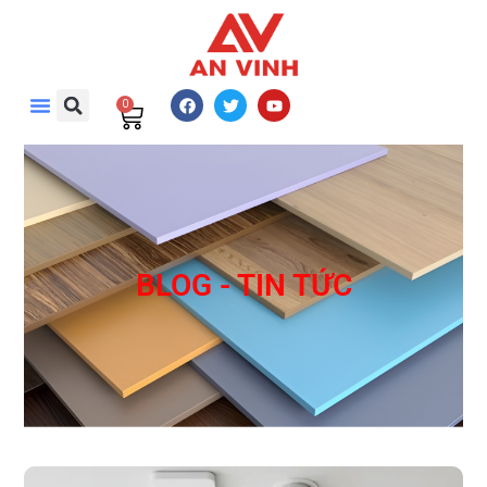
0
BLOG - TIN TỨC