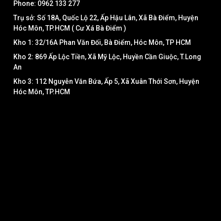
Phone: 0962 133 277
Trụ sở: Số 18A, Quốc Lộ 22, Ấp Hậu Lân, Xã Bà Điểm, Huyện
Hóc Môn, TP.HCM ( Cư Xá Bà Điểm )
Kho 1: 32/16A Phan Văn Đối, Bà Điểm, Hóc Môn, TP HCM
Kho 2: 869 Ấp Lộc Tiền, Xã Mỹ Lộc, Huyền Cần Giuộc, T.Long
An
Kho 3: 112 Nguyễn Văn Bứa, Ấp 5, Xã Xuân Thới Sơn, Huyện
Hóc Môn, TP.HCM