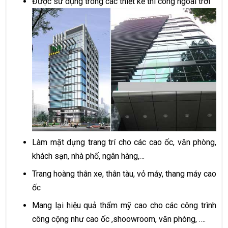
Được sử dụng trong các thiết kế thi công ngoài trời
Làm mặt dựng trang trí cho các cao ốc, văn phòng,
khách sạn, nhà phố, ngân hàng,…
Trang hoàng thân xe, thân tàu, vỏ máy, thang máy cao
ốc
Mang lại hiệu quả thẩm mỹ cao cho các công trình
công cộng như cao ốc ,shoowroom, văn phòng, ….