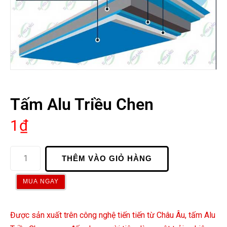
Tấm Alu Triều Chen
1
₫
THÊM VÀO GIỎ HÀNG
MUA NGAY
Được sản xuất trên công nghệ tiến tiến từ Châu Âu, tấm Alu