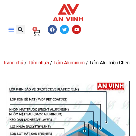
0
Trang chủ
/
Tấm nhựa
/
Tấm Aluminum
/ Tấm Alu Triều Chen