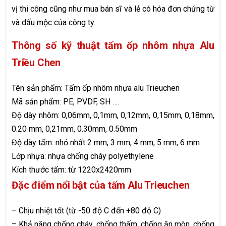
vị thi công cũng như mua bán sĩ và lẻ có hóa đơn chứng từ
và dấu mộc của công ty.
Thông số kỹ thuật tấm ốp nhôm nhựa Alu
Triều Chen
Tên sản phẩm: Tấm ốp nhôm nhựa alu Trieuchen
Mã sản phẩm: PE, PVDF, SH ….
Độ dày nhôm: 0,06mm, 0,1mm, 0,12mm, 0,15mm, 0,18mm,
0.20 mm, 0,21mm, 0.30mm, 0.50mm
Độ dày tấm: nhỏ nhất 2 mm, 3 mm, 4 mm, 5 mm, 6 mm
Lớp nhựa: nhựa chống cháy polyethylene
Kích thước tấm: từ 1220x2420mm
Đặc điểm nổi bật của tấm Alu Trieuchen
– Chịu nhiệt tốt (từ -50 độ C đến +80 độ C)
– Khả năng chống cháy, chống thấm, chống ăn mòn, chống