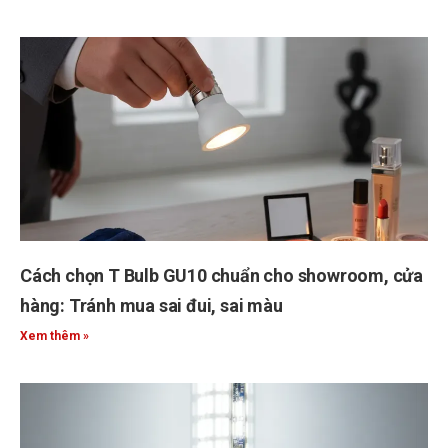
Cách chọn T Bulb GU10 chuẩn cho showroom, cửa
hàng: Tránh mua sai đui, sai màu
Xem thêm »