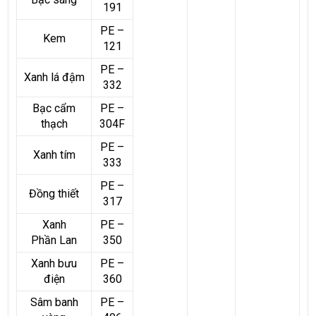
191
PE –
Kem
121
PE –
Xanh lá đậm
332
Bạc cẩm
PE –
thạch
304F
PE –
Xanh tím
333
PE –
Đồng thiết
317
Xanh
PE –
Phần Lan
350
Xanh bưu
PE –
điện
360
Sâm banh
PE –