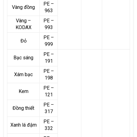
PE –
Vàng đồng
963
Vàng –
PE –
KODAX
993
PE –
Đỏ
999
PE –
Bạc sáng
191
PE –
Xám bạc
198
PE –
Kem
121
PE –
Đồng thiết
317
PE –
Xanh lá đậm
332