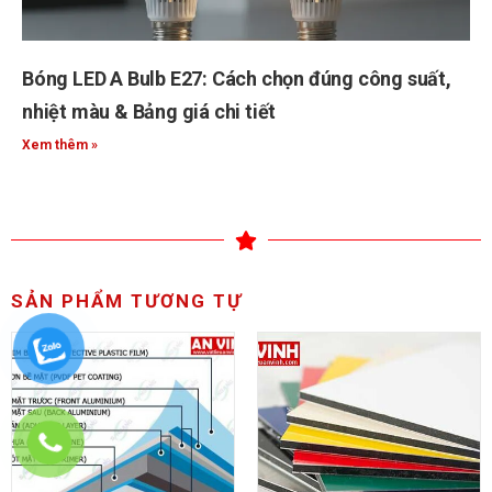
Bóng LED A Bulb E27: Cách chọn đúng công suất,
nhiệt màu & Bảng giá chi tiết
Xem thêm »
SẢN PHẨM TƯƠNG TỰ