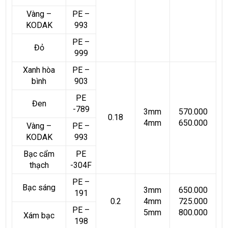
Vàng –
PE –
KODAK
993
PE –
Đỏ
999
Xanh hòa
PE –
bình
903
PE
Đen
-789
3mm
570.000
0.18
4mm
650.000
Vàng –
PE –
KODAK
993
Bạc cẩm
PE
thạch
-304F
PE –
Bạc sáng
3mm
650.000
191
0.2
4mm
725.000
PE –
5mm
800.000
Xám bạc
198