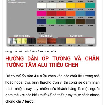
bảng màu tấm alu triều chen trong nhà
HƯỚNG DẪN ỐP TƯỜNG VÀ CHÂN
TƯỜNG TẤM ALU TRIỀU CHEN
Để có thể ốp tấm Alu triều chen vào các chất liệu trong nhà
hoặc ngoài trời, bình thường đơn vị thi công sẽ đảm nhận
trách nhiệm này tuy nhiên nếu khách hàng là một người
đam mê với các kiểu thiết kế có thể tự tay thực hành nhanh
chóng chỉ
7 bước
: