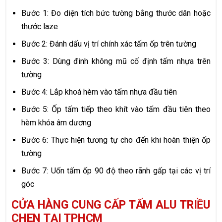
Bước 1: Đo diện tích bức tường bằng thước dân hoặc
thước laze
Bước 2: Đánh dấu vị trí chính xác tấm ốp trên tường
Bước 3: Dùng đinh không mũ cố định tấm nhựa trên
tường
Bước 4: Lắp khoá hèm vào tấm nhựa đầu tiên
Bước 5: Ốp tấm tiếp theo khít vào tấm đầu tiên theo
hèm khóa âm dương
Bước 6: Thực hiện tương tự cho đến khi hoàn thiện ốp
tường
Bước 7: Uốn tấm ốp 90 độ theo rãnh gấp tại các vị trí
góc
CỬA HÀNG CUNG CẤP TẤM ALU TRIỀU
CHEN TẠI TPHCM