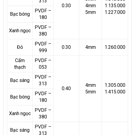
313
0.30
4mm
1.135.000
PVDF –
5mm
1.227.000
Bạc bóng
180
PVDF –
Xanh ngọc
380
PVDF –
Đỏ
0.30
4mm
1.260.000
999
Cẩm
PVDF –
thạch
053
PVDF –
Bạc sáng
313
4mm
1.305.000
0.40
5mm
1.415.000
PVDF –
Bạc bóng
180
PVDF –
Xanh ngọc
380
PVDF –
Bạc sáng
313