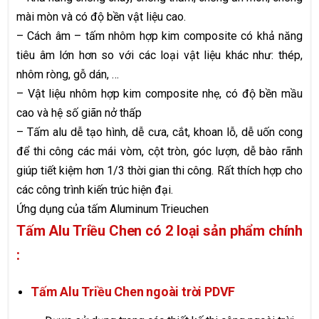
mài mòn và có độ bền vật liệu cao.
– Cách âm – tấm nhôm hợp kim composite có khả năng
tiêu âm lớn hơn so với các loại vật liệu khác như: thép,
nhôm ròng, gỗ dán, …
– Vật liệu nhôm hợp kim composite nhẹ, có độ bền mầu
cao và hệ số giãn nở thấp
– Tấm alu dễ tạo hình, dễ cưa, cắt, khoan lỗ, dễ uốn cong
để thi công các mái vòm, cột tròn, góc lượn, dễ bào rãnh
giúp tiết kiệm hơn 1/3 thời gian thi công. Rất thích hợp cho
các công trình kiến trúc hiện đại.
Ứng dụng của tấm Aluminum Trieuchen
Tấm Alu Triều Chen có 2 loại sản phẩm chính
:
Tấm Alu Triều Chen ngoài trời PDVF