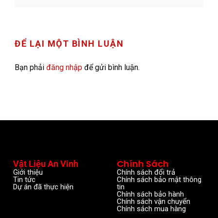
ĐỂ LẠI MỘT BÌNH LUẬN
Bạn phải
đăng nhập
để gửi bình luận.
Chính Sách
Vật Liệu An Vinh
Giới thiệu
Chính sách đổi trả
Tin tức
Chính sách bảo mật thông
Dự án đã thực hiện
tin
Chính sách bảo hành
Chính sách vận chuyển
Chính sách mua hàng