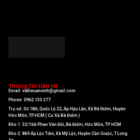
Thông Tin Liên Hệ
Email: vatlieuanvinh@gmail.com
Phone: 0962 133 277
Trụ sở: Số 18A, Quốc Lộ 22, Ấp Hậu Lân, Xã Bà Điểm, Huyện
Hóc Môn, TP.HCM ( Cư Xá Bà Điểm )
Kho 1: 32/16A Phan Văn Đối, Bà Điểm, Hóc Môn, TP HCM
Kho 2: 869 Ấp Lộc Tiền, Xã Mỹ Lộc, Huyền Cần Giuộc, T.Long