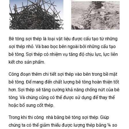
Bê tông sợi thép là loại vật liệu được cấu tạo từ những
sợi thép nhỏ. Và bao bọc bên ngoài bởi những cấu tạo
bê tông. Sợi thép có nhiệm vụ tăng độ chịu lực, lực liên
kết cho sản phẩm.
Công đoạn thêm chi tiết sợi thép vào bên trong bề mặt
bê tông. Để mang đến chất lượng bê tông hoàn thiện tốt
hơn. Sợi thép sẽ tăng cường khả năng chống nứt của bê
tông. Và chúng cũng có thể được sử dụng để thay thế
hoặc bổ sung cốt thép.
Trong khi thi công nhà bằng bê tông sợi thép. Giúp
chúng ta có thể giảm thiểu được lượng thép bằng ¼ so