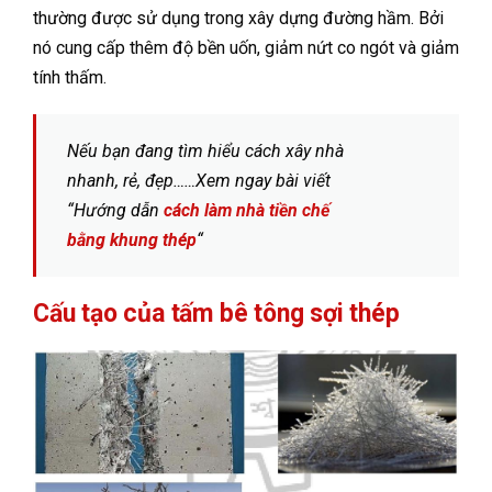
thường được sử dụng trong xây dựng đường hầm. Bởi
nó cung cấp thêm độ bền uốn, giảm nứt co ngót và giảm
tính thấm.
Nếu bạn đang tìm hiểu cách xây nhà
nhanh, rẻ, đẹp……Xem ngay bài viết
“Hướng dẫn
cách làm nhà tiền chế
bằng khung thép
“
Cấu tạo của tấm bê tông sợi thép