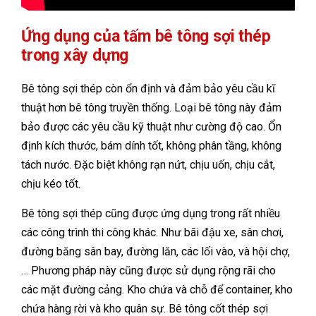
Ứng dụng của tấm bê tông sợi thép
trong xây dựng
Bê tông sợi thép còn ổn định và đảm bảo yêu cầu kĩ
thuật hơn bê tông truyền thống. Loại bê tông này đảm
bảo được các yêu cầu kỹ thuật như cường độ cao. Ổn
định kích thước, bám dính tốt, không phân tầng, không
tách nước. Đặc biệt không rạn nứt, chịu uốn, chịu cắt,
chịu kéo tốt.
Bê tông sợi thép cũng được ứng dụng trong rất nhiều
các công trình thi công khác. Như bãi đậu xe, sân chơi,
đường băng sân bay, đường lăn, các lối vào, và hội chợ,
… Phương pháp này cũng được sử dụng rộng rãi cho
các mặt đường cảng. Kho chứa và chỗ để container, kho
chứa hàng rời và kho quân sự. Bê tông cốt thép sợi