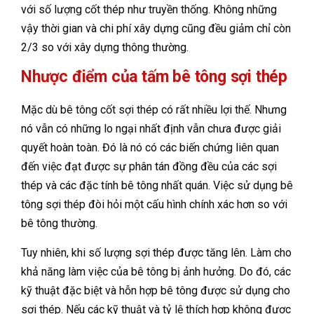
với số lượng cốt thép như truyền thống. Không những
vậy thời gian và chi phí xây dựng cũng đều giảm chỉ còn
2/3 so với xây dựng thông thường.
Nhược điểm của tấm bê tông sợi thép
Mặc dù bê tông cốt sợi thép có rất nhiều lợi thế. Nhưng
nó vẫn có những lo ngại nhất định vẫn chưa được giải
quyết hoàn toàn. Đó là nó có các biến chứng liên quan
đến việc đạt được sự phân tán đồng đều của các sợi
thép và các đặc tính bê tông nhất quán. Việc sử dụng bê
tông sợi thép đòi hỏi một cấu hình chính xác hơn so với
bê tông thường.
Tuy nhiên, khi số lượng sợi thép được tăng lên. Làm cho
khả năng làm việc của bê tông bị ảnh hưởng. Do đó, các
kỹ thuật đặc biệt và hỗn hợp bê tông được sử dụng cho
sợi thép. Nếu các kỹ thuật và tỷ lệ thích hợp không được