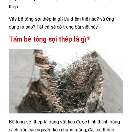
thép.
Vậy bê tông sợi thép là gì?Ưu điểm thế nào? và ứng
dụng ra sao? Tất cả sẽ có trong bài viết này.
Tấm bê tông sợi thép là gì?
Bê tông sợi thép là dạng vật liệu được hình thành bằng
cách trộn các nguyên liệu như xi măng, đá, cát thông