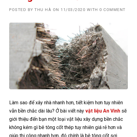
POSTED BY
THU HÀ
ON
11/03/2020
WITH
0 COMMENT
Làm sao để xây nhà nhanh hơn, tiết kiệm hơn tuy nhiên
vẫn bền chắc dài lâu? Ở bài viết này
vật liệu An Vinh
sẽ
giới thiệu đến bạn một loại vật liệu xây dựng bền chắc
không kém gì bê tông cốt thép tuy nhiên giá rẻ hơn và
giúp thi công nhanh hơn, đó chính là bê tông cốt sợi