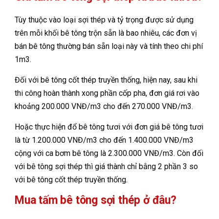
Tùy thuộc vào loại sợi thép và tỷ trọng được sử dụng
trên mỗi khối bê tông trộn sẵn là bao nhiêu, các đơn vị
bán bê tông thường bán sẵn loại này và tính theo chi phí
1m3.
Đối với bê tông cốt thép truyền thống, hiện nay, sau khi
thi công hoàn thành xong phần cốp pha, đơn giá rơi vào
khoảng 200.000 VNĐ/m3 cho đến 270.000 VNĐ/m3.
Hoặc thực hiện đổ bê tông tươi với đơn giá bê tông tươi
là từ 1.200.000 VNĐ/m3 cho đến 1.400.000 VNĐ/m3
cộng với ca bơm bê tông là 2.300.000 VNĐ/m3. Còn đối
với bê tông sợi thép thì giá thành chỉ bằng 2 phần 3 so
với bê tông cốt thép truyền thống.
Mua tấm bê tông sợi thép ở đâu?