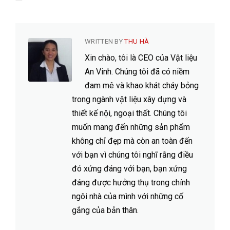
WRITTEN BY
THU HÀ
Xin chào, tôi là CEO của Vật liệu
An Vinh. Chúng tôi đã có niềm
đam mê và khao khát cháy bỏng
trong ngành vật liệu xây dựng và
thiết kế nội, ngoại thất. Chúng tôi
muốn mang đến những sản phẩm
không chỉ đẹp mà còn an toàn đến
với bạn vì chúng tôi nghĩ rằng điều
đó xứng đáng với bạn, bạn xứng
đáng được hưởng thụ trong chính
ngôi nhà của mình với những cố
gắng của bản thân.