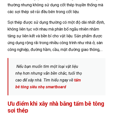
thường nhưng không sử dụng cốt thép truyền thống mà
các sợi thép sẽ rải đều bên trong cốt liệu.
Sợi thép được sử dụng thường có một độ dài nhất định,
không liên tục với nhau mà phân bố ngẫu nhiên nhằm
tăng sự liên kết và bền bỉ cho vật liệu. Sản phẩm được
ứng dụng rộng rãi trong nhiều công trình như nhà ở, sàn
công nghiệp, đường hầm, cầu, mặt đường giao thông,…
Nếu bạn muốn tìm một loại vật liệu
nhẹ hơn nhưng vẫn bền chắc, tuổi thọ
cao để xây nhà. Tìm hiểu ngay về
tấm
bê tông siêu nhẹ smartboard
Ưu điểm khi xây nhà bằng tấm bê tông
sợi thép