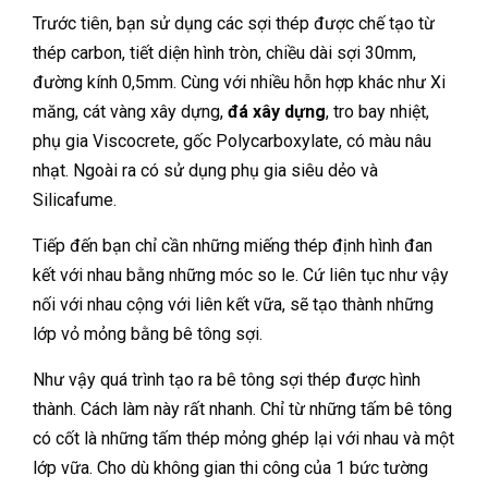
Trước tiên, bạn sử dụng các sợi thép được chế tạo từ
thép carbon, tiết diện hình tròn, chiều dài sợi 30mm,
đường kính 0,5mm. Cùng với nhiều hỗn hợp khác như Xi
măng, cát vàng xây dựng,
đá xây dựng
, tro bay nhiệt,
phụ gia Viscocrete, gốc Polycarboxylate, có màu nâu
nhạt. Ngoài ra có sử dụng phụ gia siêu dẻo và
Silicafume.
Tiếp đến bạn chỉ cần những miếng thép định hình đan
kết với nhau bằng những móc so le. Cứ liên tục như vậy
nối với nhau cộng với liên kết vữa, sẽ tạo thành những
lớp vỏ mỏng bằng bê tông sợi.
Như vậy quá trình tạo ra bê tông sợi thép được hình
thành. Cách làm này rất nhanh. Chỉ từ những tấm bê tông
có cốt là những tấm thép mỏng ghép lại với nhau và một
lớp vữa. Cho dù không gian thi công của 1 bức tường