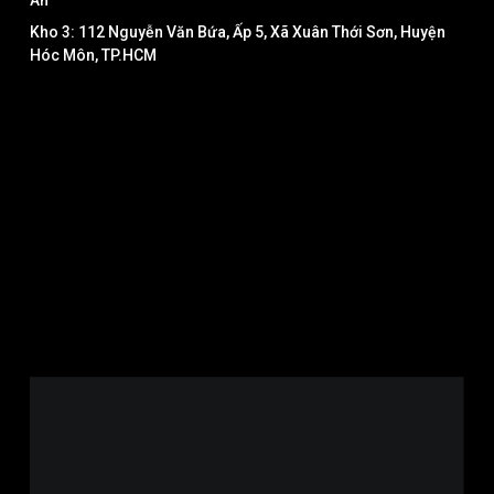
An
Kho 3: 112 Nguyễn Văn Bứa, Ấp 5, Xã Xuân Thới Sơn, Huyện
Hóc Môn, TP.HCM