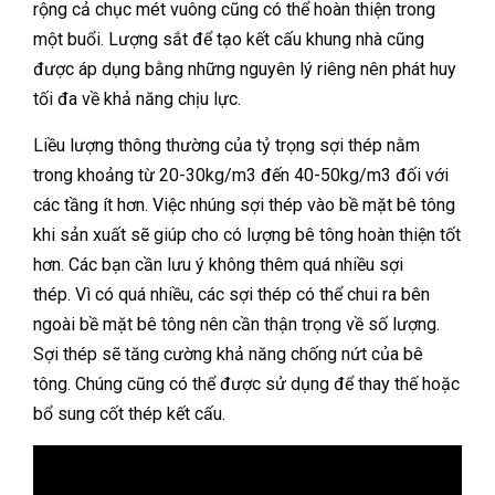
rộng cả chục mét vuông cũng có thể hoàn thiện trong
một buổi. Lượng sắt để tạo kết cấu khung nhà cũng
được áp dụng bằng những nguyên lý riêng nên phát huy
tối đa về khả năng chịu lực.
Liều lượng thông thường của tỷ trọng sợi thép nằm
trong khoảng từ 20-30kg/m3 đến 40-50kg/m3 đối với
các tầng ít hơn. Việc nhúng sợi thép vào bề mặt bê tông
khi sản xuất sẽ giúp cho có lượng bê tông hoàn thiện tốt
hơn. Các bạn cần lưu ý không thêm quá nhiều sợi
thép. Vì có quá nhiều, các sợi thép có thể chui ra bên
ngoài bề mặt bê tông nên cần thận trọng về số lượng.
Sợi thép sẽ tăng cường khả năng chống nứt của bê
tông. Chúng cũng có thể được sử dụng để thay thế hoặc
bổ sung cốt thép kết cấu.