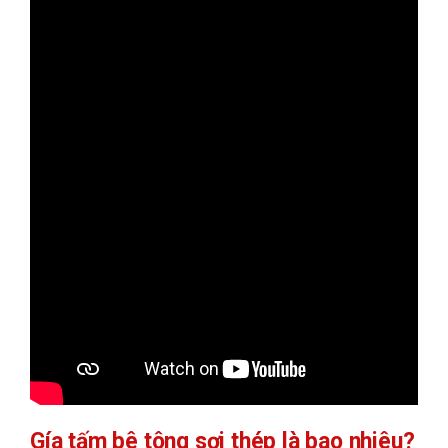
Gía tấm bê tông sợi thép là bao nhiêu?