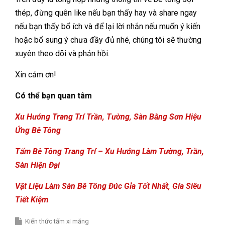
thép, đừng quên like nếu bạn thấy hay và share ngay
nếu bạn thấy bổ ích và để lại lời nhắn nếu muốn ý kiến
hoặc bổ sung ý chưa đầy đủ nhé, chúng tôi sẽ thường
xuyên theo dõi và phản hồi.
Xin cảm ơn!
Có thể bạn quan tâm
Xu Hướng Trang Trí Trần, Tường, Sàn Bằng Sơn Hiệu
Ứng Bê Tông
Tấm Bê Tông Trang Trí – Xu Hướng Làm Tường, Trần,
Sàn Hiện Đại
Vật Liệu Làm Sàn Bê Tông Đúc Gỉa Tốt Nhất, Gía Siêu
Tiết Kiệm
Kiến thức tấm xi măng