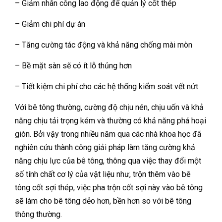
– Giảm nhân công lao động để quản lý cốt thép
– Giảm chi phí dự án
– Tăng cường tác động và khả năng chống mài mòn
– Bề mặt sàn sẽ có ít lỗ thủng hơn
– Tiết kiệm chi phí cho các hệ thống kiểm soát vết nứt
Với bê tông thường, cường độ chịu nén, chịu uốn và khả
năng chịu tải trọng kém và thường có khả năng phá hoại
giòn. Bởi vậy trong nhiều năm qua các nhà khoa học đã
nghiên cứu thành công giải pháp làm tăng cường khả
năng chịu lực của bê tông, thông qua việc thay đổi một
số tính chất cơ lý của vật liệu như, trộn thêm vào bê
tông cốt sợi thép, việc pha trộn cốt sợi này vào bê tông
sẽ làm cho bê tông dẻo hơn, bền hơn so với bê tông
thông thường.