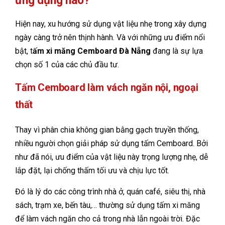
ứng dụng nào?
Hiện nay, xu hướng sử dụng vật liệu nhẹ trong xây dựng
ngày càng trở nên thịnh hành. Và với những ưu điểm nổi
bật, t
ấm xi măng Cemboard Đà Nẵng
đang là sự lựa
chọn số 1 của các chủ đầu tư.
Tấm Cemboard làm vách ngăn nội, ngoại
thất
Thay vì phân chia không gian bằng gạch truyền thống,
nhiều người chọn giải pháp sử dụng tấm Cemboard. Bởi
như đã nói, ưu điểm của vật liệu này trọng lượng nhẹ, dễ
lắp đặt, lại chống thấm tối ưu và chịu lực tốt.
Đó là lý do các công trình nhà ở, quán café, siêu thị, nhà
sách, trạm xe, bến tàu,… thường sử dụng tấm xi măng
để làm vách ngăn cho cả trong nhà lẫn ngoài trời. Đặc