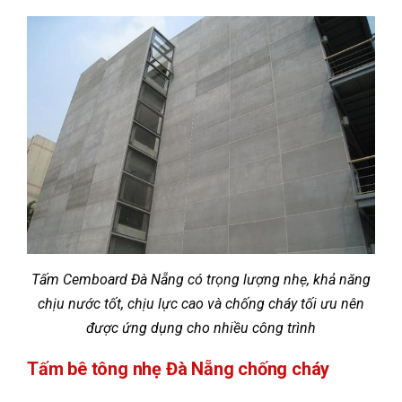
Tấm Cemboard Đà Nẵng có trọng lượng nhẹ, khả năng
chịu nước tốt, chịu lực cao và chống cháy tối ưu nên
được ứng dụng cho nhiều công trình
Tấm bê tông nhẹ Đà Nẵng chống cháy