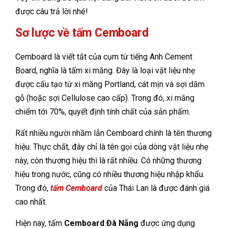
được câu trả lời nhé!
Sơ lược về tấm Cemboard
Cemboard là viết tắt của cụm từ tiếng Anh Cement
Board, nghĩa là tấm xi măng. Đây là loại vật liệu nhẹ
được cấu tạo từ xi măng Portland, cát mịn và sợi dăm
gỗ (hoặc sợi Cellulose cao cấp). Trong đó, xi măng
chiếm tới 70%, quyết định tính chất của sản phẩm.
Rất nhiều người nhầm lẫn Cemboard chính là tên thương
hiệu. Thực chất, đây chỉ là tên gọi của dòng vật liệu nhẹ
này, còn thương hiệu thì là rất nhiều. Có những thương
hiệu trong nước, cũng có nhiều thương hiệu nhập khẩu.
Trong đó,
tấm Cemboard
của Thái Lan là được đánh giá
cao nhất.
Hiện nay, tấm
Cemboard Đà Nẵng
được ứng dụng