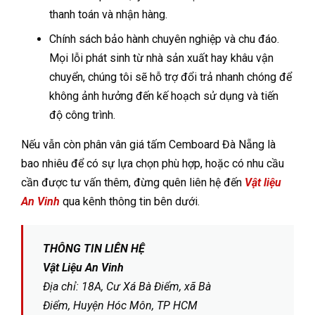
thanh toán và nhận hàng.
Chính sách bảo hành chuyên nghiệp và chu đáo.
Mọi lỗi phát sinh từ nhà sản xuất hay khâu vận
chuyển, chúng tôi sẽ hỗ trợ đổi trả nhanh chóng để
không ảnh hưởng đến kế hoạch sử dụng và tiến
độ công trình.
Nếu vẫn còn phân vân giá tấm Cemboard Đà Nẵng là
bao nhiêu để có sự lựa chọn phù hợp, hoặc có nhu cầu
cần được tư vấn thêm, đừng quên liên hệ đến
Vật liệu
An Vinh
qua kênh thông tin bên dưới.
THÔNG TIN LIÊN HỆ
Vật Liệu An Vinh
Địa chỉ: 18A, Cư Xá Bà Điểm, xã Bà
Điểm, Huyện Hóc Môn, TP HCM