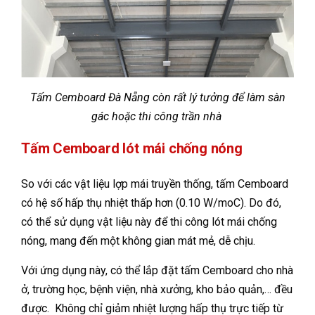
Tấm Cemboard Đà Nẵng còn rất lý tưởng để làm sàn
gác hoặc thi công trần nhà
Tấm Cemboard lót mái chống nóng
So với các vật liệu lợp mái truyền thống, tấm Cemboard
có hệ số hấp thụ nhiệt thấp hơn (0.10 W/moC). Do đó,
có thể sử dụng vật liệu này để thi công lót mái chống
nóng, mang đến một không gian mát mẻ, dễ chịu.
Với ứng dụng này, có thể lắp đặt tấm Cemboard cho nhà
ở, trường học, bệnh viện, nhà xưởng, kho bảo quản,… đều
được. Không chỉ giảm nhiệt lượng hấp thụ trực tiếp từ