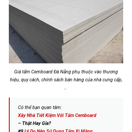
Giá tấm Cemboard Đà Nẵng phụ thuộc vào thương
hiệu, quy cách, chính sách bán hàng của nhà cung cấp,
…
Có thể bạn quan tâm:
Xây Nhà Tiết Kiệm Với Tấm Cemboard
– Thật Hay Gỉa?
#9
Lý Do Nên Sử Dụng Tấm Xi Măng