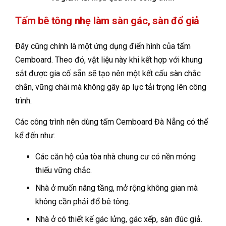
Tấm bê tông nhẹ làm sàn gác, sàn đổ giả
Đây cũng chính là một ứng dụng điển hình của tấm
Cemboard. Theo đó, vật liệu này khi kết hợp với khung
sắt được gia cố sẵn sẽ tạo nên một kết cấu sàn chắc
chắn, vững chãi mà không gây áp lực tải trọng lên công
trình.
Các công trình nên dùng tấm Cemboard Đà Nẵng có thể
kể đến như:
Các căn hộ của tòa nhà chung cư có nền móng
thiếu vững chắc.
Nhà ở muốn nâng tầng, mở rộng không gian mà
không cần phải đổ bê tông.
Nhà ở có thiết kế gác lửng, gác xếp, sàn đúc giả.