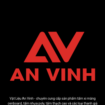
Vật Liệu An Vinh - chuyên cung cấp sản phẩm tấm xi măng
cenboard, tấm nhựa poly, tấm thạch cao và các loại thanh giả