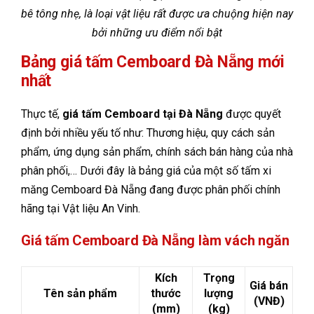
bê tông nhẹ, là loại vật liệu rất được ưa chuộng hiện nay
bởi những ưu điểm nổi bật
Bảng giá tấm Cemboard Đà Nẵng mới
nhất
Thực tế,
giá tấm Cemboard tại Đà Nẵng
được quyết
định bởi nhiều yếu tố như: Thương hiệu, quy cách sản
phẩm, ứng dụng sản phẩm, chính sách bán hàng của nhà
phân phối,… Dưới đây là bảng giá của một số tấm xi
măng Cemboard Đà Nẵng
đang được phân phối chính
hãng tại Vật liệu An Vinh.
Giá tấm Cemboard Đà Nẵng làm vách ngăn
Kích
Trọng
Giá bán
Tên sản phẩm
thước
lượng
(VNĐ)
(mm)
(kg)