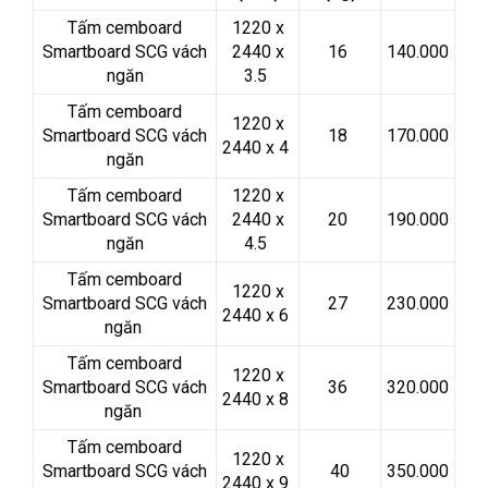
Tấm cemboard
1220 x
Smartboard SCG vách
2440 x
16
140.000
ngăn
3.5
Tấm cemboard
1220 x
Smartboard SCG vách
18
170.000
2440 x 4
ngăn
Tấm cemboard
1220 x
Smartboard SCG vách
2440 x
20
190.000
ngăn
4.5
Tấm cemboard
1220 x
Smartboard SCG vách
27
230.000
2440 x 6
ngăn
Tấm cemboard
1220 x
Smartboard SCG vách
36
320.000
2440 x 8
ngăn
Tấm cemboard
1220 x
Smartboard SCG vách
40
350.000
2440 x 9