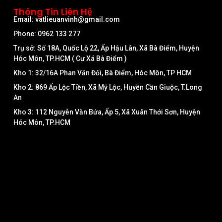
Thông Tin Liên Hệ
Email: vatlieuanvinh@gmail.com
Phone: 0962 133 277
Trụ sở: Số 18A, Quốc Lộ 22, Ấp Hậu Lân, Xã Bà Điểm, Huyện
Hóc Môn, TP.HCM ( Cư Xá Bà Điểm )
Kho 1: 32/16A Phan Văn Đối, Bà Điểm, Hóc Môn, TP HCM
Kho 2: 869 Ấp Lộc Tiền, Xã Mỹ Lộc, Huyền Cần Giuộc, T.Long
An
Kho 3: 112 Nguyễn Văn Bứa, Ấp 5, Xã Xuân Thới Sơn, Huyện
Hóc Môn, TP.HCM