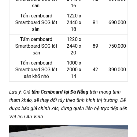
sàn
16
Tấm cemboard
1220 x
Smartboard SCG lót
2440 x
81
690.000
sàn
18
Tấm cemboard
1220 x
Smartboard SCG lót
2440 x
89
750.000
sàn
20
Tấm cemboard
1000 x
Smartboard SCG lót
2000 x
42
390.000
sàn khổ nhỏ
14
Lưu ý: Giá
tấm Cemboard tại Đà Nẵng
trên mang tính
tham khảo, sẽ thay đổi tùy theo tình hình thị trường. Để
được báo giá chính xác, đừng quên liên hệ trực tiếp đến
Vật liệu An Vinh.