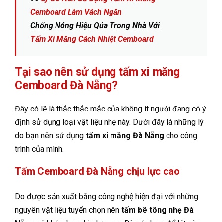
Cemboard Làm Vách Ngăn
Chống Nóng Hiệu Qủa Trong Nhà Với
Tấm Xi Măng Cách Nhiệt Cemboard
Tại sao nên sử dụng tấm xi măng
Cemboard Đà Nẵng?
Đây có lẽ là thắc thắc mắc của không ít người đang có ý
định sử dụng loại vật liệu nhẹ này. Dưới đây là những lý
do bạn nên sử dụng
tấm xi măng Đà Nẵng
cho công
trình của mình.
Tấm Cemboard Đà Nẵng chịu lực cao
Do được sản xuất bằng công nghệ hiện đại với những
nguyên vật liệu tuyển chọn nên
tấm bê tông nhẹ Đà