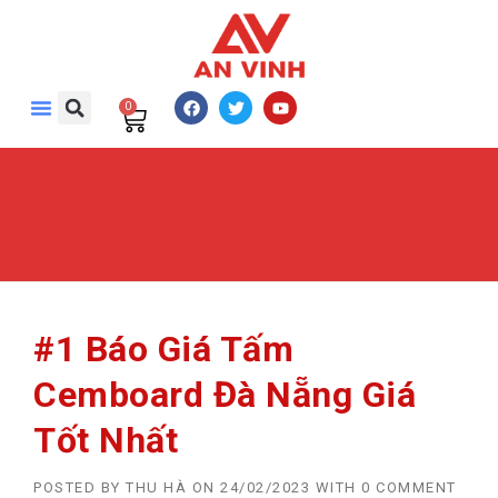
0
#1 Báo Giá Tấm
Cemboard Đà Nẵng Giá
Tốt Nhất
POSTED BY
THU HÀ
ON
24/02/2023
WITH
0 COMMENT