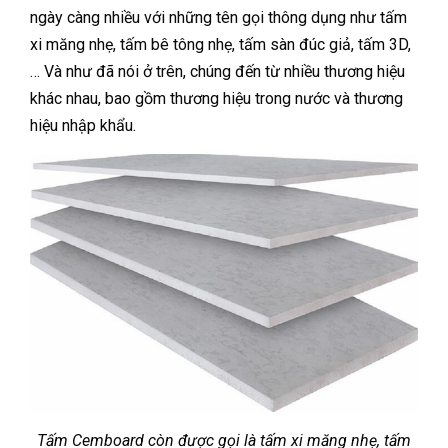
ngày càng nhiều với những tên gọi thông dụng như tấm
xi măng nhẹ, tấm bê tông nhẹ, tấm sàn đúc giả, tấm 3D,
… Và như đã nói ở trên, chúng đến từ nhiều thương hiệu
khác nhau, bao gồm thương hiệu trong nước và thương
hiệu nhập khẩu.
Tấm Cemboard còn được gọi là tấm xi măng nhẹ, tấm