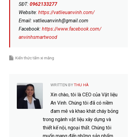
SĐT:
0962133277
Website:
https://vatlieuanvinh.com/
Email: vatlieuanvinh@gmail.com
Facebook:
https://www.facebook.com/
anvinhsmartwood
Kiến thức tấm xi măng
WRITTEN BY
THU HÀ
Xin chào, tôi là CEO của Vật liệu
An Vinh. Chúng tôi đã có niềm
đam mê và khao khát cháy bỏng
trong ngành vật liệu xây dựng và
thiết kế nội, ngoại thất. Chúng tôi
muốn mang đến những sản phẩm