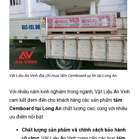
Vật Liệu An Vinh địa chỉ mua tấm Cemboard uy tín tại Long An
Với nhiều năm kinh nghiệm trong ngành, Vật Liệu An Vinh
cam kết đem đến cho khách hàng các sản phẩm
tấm
Cemboard tại Long An
chất lượng cao, cùng với nhiều
ưu điểm nổi bật:
Chất lượng sản phẩm và chính sách bảo hành
rõ ràng
: Vật Liệu An Vinh cung cấp các loại
tấm