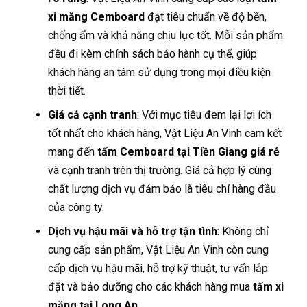
xi măng Cemboard
đạt tiêu chuẩn về độ bền,
chống ẩm và khả năng chịu lực tốt. Mỗi sản phẩm
đều đi kèm chính sách bảo hành cụ thể, giúp
khách hàng an tâm sử dụng trong mọi điều kiện
thời tiết.
Giá cả cạnh tranh
: Với mục tiêu đem lại lợi ích
tốt nhất cho khách hàng, Vật Liệu An Vinh cam kết
mang đến
tấm Cemboard tại Tiền Giang giá rẻ
và cạnh tranh trên thị trường. Giá cả hợp lý cùng
chất lượng dịch vụ đảm bảo là tiêu chí hàng đầu
của công ty.
Dịch vụ hậu mãi và hỗ trợ tận tình
: Không chỉ
cung cấp sản phẩm, Vật Liệu An Vinh còn cung
cấp dịch vụ hậu mãi, hỗ trợ kỹ thuật, tư vấn lắp
đặt và bảo dưỡng cho các khách hàng mua
tấm xi
măng tại Long An
.