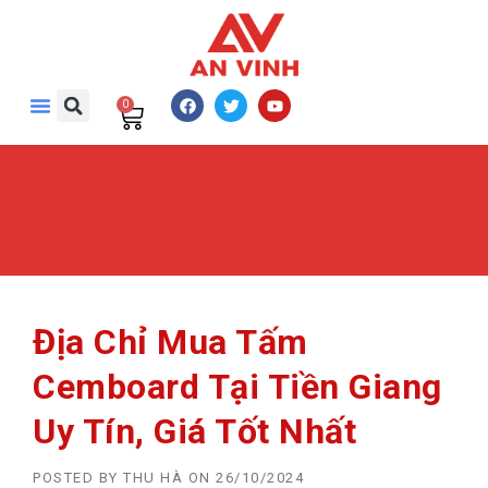
0
Địa Chỉ Mua Tấm
Cemboard Tại Tiền Giang
Uy Tín, Giá Tốt Nhất
POSTED BY
THU HÀ
ON
26/10/2024