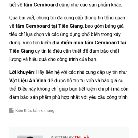
tiết về
tấm Cemboard
cũng như các sản phẩm khác.
Qua bài viết, chúng tôi đã cung cấp thông tin tổng quan
về
tấm Cemboard tại Tiền Giang
, bao gồm bảng giá,
tiêu chí lựa chọn và các ứng dụng phổ biến trong xây
dựng. Việc tìm kiếm
địa điểm mua tấm Cemboard tại
Tiền Giang
uy tín là điều cần thiết để đảm bảo chất
lượng và hiệu quả cho công trình của bạn.
Lời khuyên
: Hãy liên hệ với các nhà cung cấp uy tín như
Vật Liệu An Vinh
để được hỗ trợ tư vấn và báo giá cụ
thể. Điều này không chỉ giúp bạn tiết kiệm chi phí mà còn
đảm bảo sản phẩm phù hợp nhất với yêu cầu công trình.
Kiến thức tấm xi măng
WRITTEN BY
THU HÀ