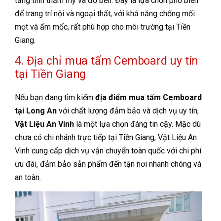
tăng tính thẩm mỹ và độ bền. Đây là lựa chọn phổ biến
để trang trí nội và ngoại thất, với khả năng chống mối
mọt và ẩm mốc, rất phù hợp cho môi trường tại Tiền
Giang.
4. Địa chỉ mua tấm Cemboard uy tín
tại Tiền Giang
Nếu bạn đang tìm kiếm
địa điểm mua tấm Cemboard
tại Long An
với chất lượng đảm bảo và dịch vụ uy tín,
Vật Liệu An Vinh
là một lựa chọn đáng tin cậy. Mặc dù
chưa có chi nhánh trực tiếp tại Tiền Giang, Vật Liệu An
Vinh cung cấp dịch vụ vận chuyển toàn quốc với chi phí
ưu đãi, đảm bảo sản phẩm đến tận nơi nhanh chóng và
an toàn.