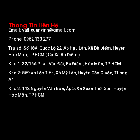
Thông Tin Liên Hệ
Email: vatlieuanvinh@gmail.com
Phone: 0962 133 277
Trụ sở: Số 18A, Quốc Lộ 22, Ấp Hậu Lân, Xã Bà Điểm, Huyện
Hóc Môn, TP.HCM ( Cư Xá Bà Điểm )
Kho 1: 32/16A Phan Văn Đối, Bà Điểm, Hóc Môn, TP HCM
Kho 2: 869 Ấp Lộc Tiền, Xã Mỹ Lộc, Huyền Cần Giuộc, T.Long
An
Kho 3: 112 Nguyễn Văn Bứa, Ấp 5, Xã Xuân Thới Sơn, Huyện
Hóc Môn, TP.HCM