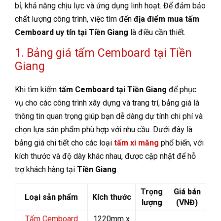
bỉ, khả năng chịu lực và ứng dụng linh hoạt. Để đảm bảo
chất lượng công trình, việc tìm đến
địa điểm mua tấm
Cemboard uy tín tại Tiền Giang
là điều cần thiết.
1. Bảng giá tấm Cemboard tại Tiền
Giang
Khi tìm kiếm
tấm Cemboard tại Tiền Giang
để phục
vụ cho các công trình xây dựng và trang trí, bảng giá là
thông tin quan trọng giúp bạn dễ dàng dự tính chi phí và
chọn lựa sản phẩm phù hợp với nhu cầu. Dưới đây là
bảng giá chi tiết cho các loại
tấm xi măng
phổ biến, với
kích thước và độ dày khác nhau, được cập nhật để hỗ
trợ khách hàng tại
Tiền Giang
.
Trọng
Giá bán
Loại sản phẩm
Kích thước
lượng
(VNĐ)
Tấm Cemboard
1220mm x