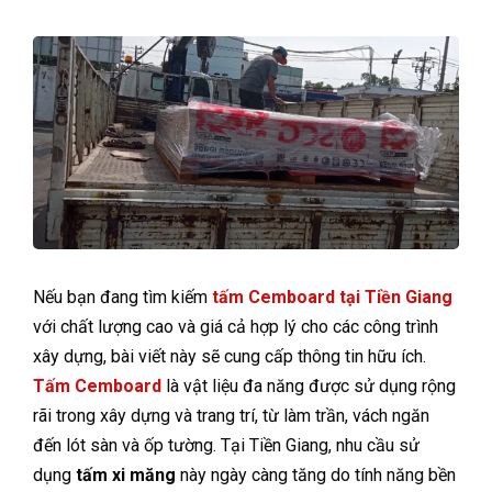
Nếu bạn đang tìm kiếm
tấm Cemboard tại Tiền Giang
với chất lượng cao và giá cả hợp lý cho các công trình
xây dựng, bài viết này sẽ cung cấp thông tin hữu ích.
Tấm Cemboard
là vật liệu đa năng được sử dụng rộng
rãi trong xây dựng và trang trí, từ làm trần, vách ngăn
đến lót sàn và ốp tường. Tại Tiền Giang, nhu cầu sử
dụng
tấm xi măng
này ngày càng tăng do tính năng bền