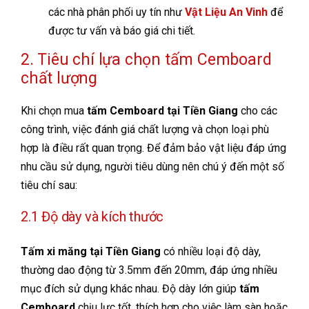
các nhà phân phối uy tín như
Vật Liệu An Vinh
để
được tư vấn và báo giá chi tiết.
2. Tiêu chí lựa chọn tấm Cemboard
chất lượng
Khi chọn mua
tấm Cemboard tại Tiền Giang
cho các
công trình, việc đánh giá chất lượng và chọn loại phù
hợp là điều rất quan trọng. Để đảm bảo vật liệu đáp ứng
nhu cầu sử dụng, người tiêu dùng nên chú ý đến một số
tiêu chí sau:
2.1 Độ dày và kích thước
Tấm xi măng tại Tiền Giang
có nhiều loại độ dày,
thường dao động từ 3.5mm đến 20mm, đáp ứng nhiều
mục đích sử dụng khác nhau. Độ dày lớn giúp
tấm
Cemboard
chịu lực tốt, thích hợp cho việc làm sàn hoặc