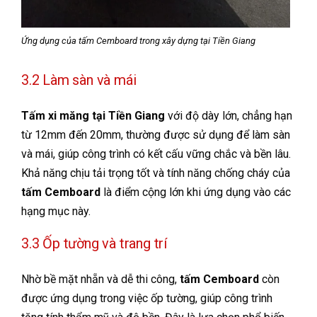
Ứng dụng của tấm Cemboard trong xây dựng tại Tiền Giang
3.2 Làm sàn và mái
Tấm xi măng tại Tiền Giang
với độ dày lớn, chẳng hạn
từ 12mm đến 20mm, thường được sử dụng để làm sàn
và mái, giúp công trình có kết cấu vững chắc và bền lâu.
Khả năng chịu tải trọng tốt và tính năng chống cháy của
tấm Cemboard
là điểm cộng lớn khi ứng dụng vào các
hạng mục này.
3.3 Ốp tường và trang trí
Nhờ bề mặt nhẵn và dễ thi công,
tấm Cemboard
còn
được ứng dụng trong việc ốp tường, giúp công trình