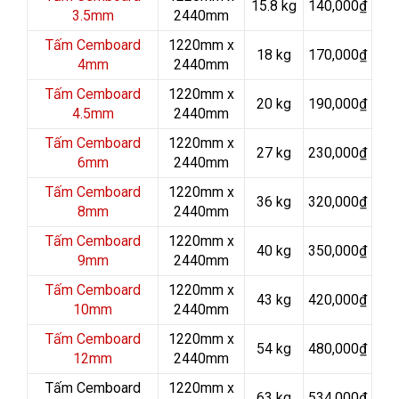
15.8 kg
140,000₫
3.5mm
2440mm
Tấm Cemboard
1220mm x
18 kg
170,000₫
4mm
2440mm
Tấm Cemboard
1220mm x
20 kg
190,000₫
4.5mm
2440mm
Tấm Cemboard
1220mm x
27 kg
230,000₫
6mm
2440mm
Tấm Cemboard
1220mm x
36 kg
320,000₫
8mm
2440mm
Tấm Cemboard
1220mm x
40 kg
350,000₫
9mm
2440mm
Tấm Cemboard
1220mm x
43 kg
420,000₫
10mm
2440mm
Tấm Cemboard
1220mm x
54 kg
480,000₫
12mm
2440mm
Tấm Cemboard
1220mm x
63 kg
534,000₫