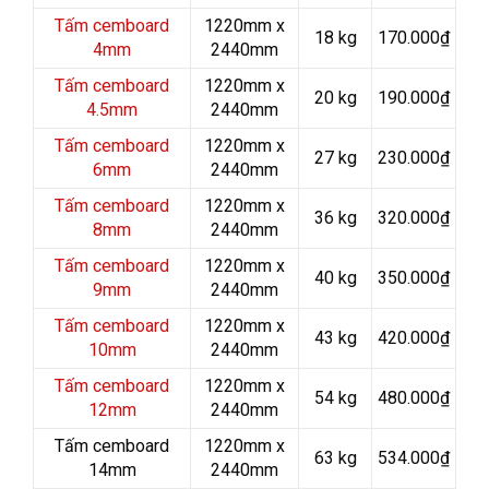
Tấm cemboard
1220mm x
18 kg
170.000₫
4mm
2440mm
Tấm cemboard
1220mm x
20 kg
190.000₫
4.5mm
2440mm
Tấm cemboard
1220mm x
27 kg
230.000₫
6mm
2440mm
Tấm cemboard
1220mm x
36 kg
320.000₫
8mm
2440mm
Tấm cemboard
1220mm x
40 kg
350.000₫
9mm
2440mm
Tấm cemboard
1220mm x
43 kg
420.000₫
10mm
2440mm
Tấm cemboard
1220mm x
54 kg
480.000₫
12mm
2440mm
Tấm cemboard
1220mm x
63 kg
534.000₫
14mm
2440mm