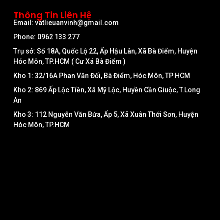
Thông Tin Liên Hệ
Email: vatlieuanvinh@gmail.com
Phone: 0962 133 277
Trụ sở: Số 18A, Quốc Lộ 22, Ấp Hậu Lân, Xã Bà Điểm, Huyện
Hóc Môn, TP.HCM ( Cư Xá Bà Điểm )
Kho 1: 32/16A Phan Văn Đối, Bà Điểm, Hóc Môn, TP HCM
Kho 2: 869 Ấp Lộc Tiền, Xã Mỹ Lộc, Huyền Cần Giuộc, T.Long
An
Kho 3: 112 Nguyễn Văn Bứa, Ấp 5, Xã Xuân Thới Sơn, Huyện
Hóc Môn, TP.HCM