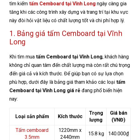
tìm kiếm
tấm Cemboard tại Vĩnh Long
ngày càng gia
tăng khi các công trình xây dựng và trang trí tại khu vực
này đòi hỏi vật liệu có chất lượng tốt và chi phí hợp lý.
1. Bảng giá tấm Cemboard tại Vĩnh
Long
Khi tìm mua
tấm Cemboard tại Vĩnh Long
, khách hàng
không chỉ quan tâm đến chất lượng mà còn rất chú trọng
đến giá cả và kích thước. Để giúp bạn có sự lựa chọn
phù hợp, dưới đây là bảng giá tham khảo các loại
tấm
Cemboard tại Vĩnh Long giá rẻ
đang phổ biến hiện
nay:
Trọng
Giá bán
Loại sản phẩm
Kích thước
lượng
(VNĐ)
Tấm cemboard
1220mm x
15.8 kg
140.000₫
3.5mm
2440mm