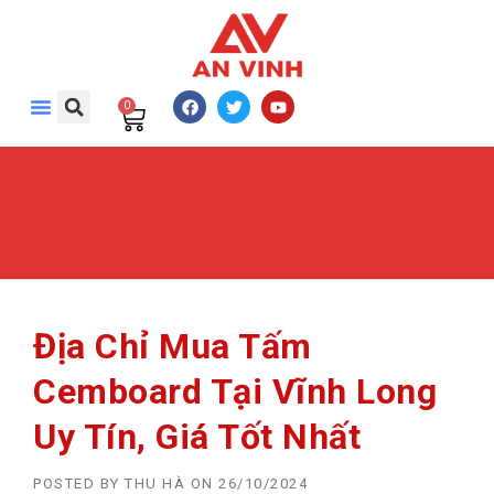
0
Địa Chỉ Mua Tấm
Cemboard Tại Vĩnh Long
Uy Tín, Giá Tốt Nhất
POSTED BY
THU HÀ
ON
26/10/2024