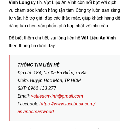
Vĩnh Long
uy tín, Vật Liệu An Vinh còn nổi bật với dịch
vụ chăm sóc khách hàng tận tâm. Công ty luôn sẵn sàng
tư vấn, hỗ trợ giải đáp các thắc mắc, giúp khách hàng dễ
dàng lựa chọn sản phẩm phù hợp nhất với nhu cầu.
Để biết thêm chi tiết, vui lòng liên hệ
Vật Liệu An Vinh
theo thông tin dưới đây:
THÔNG TIN LIÊN HỆ
Địa chỉ: 18A, Cư Xá Bà Điểm, xã Bà
Điểm, Huyện Hóc Môn, TP HCM
SĐT: 0962 133 277
Email:
vatlieuanvinh@gmail.com
Facebook:
https://www.facebook.com/
anvinhsmartwood