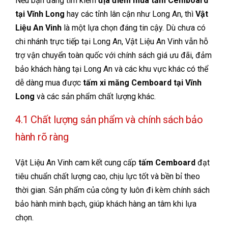
Nếu bạn đang tìm kiếm
địa điểm mua tấm Cemboard
tại Vĩnh Long
hay các tỉnh lân cận như Long An, thì
Vật
Liệu An Vinh
là một lựa chọn đáng tin cậy. Dù chưa có
chi nhánh trực tiếp tại Long An, Vật Liệu An Vinh vẫn hỗ
trợ vận chuyển toàn quốc với chính sách giá ưu đãi, đảm
bảo khách hàng tại Long An và các khu vực khác có thể
dễ dàng mua được
tấm xi măng Cemboard tại Vĩnh
Long
và các sản phẩm chất lượng khác.
4.1 Chất lượng sản phẩm và chính sách bảo
hành rõ ràng
Vật Liệu An Vinh cam kết cung cấp
tấm Cemboard
đạt
tiêu chuẩn chất lượng cao, chịu lực tốt và bền bỉ theo
thời gian. Sản phẩm của công ty luôn đi kèm chính sách
bảo hành minh bạch, giúp khách hàng an tâm khi lựa
chọn.