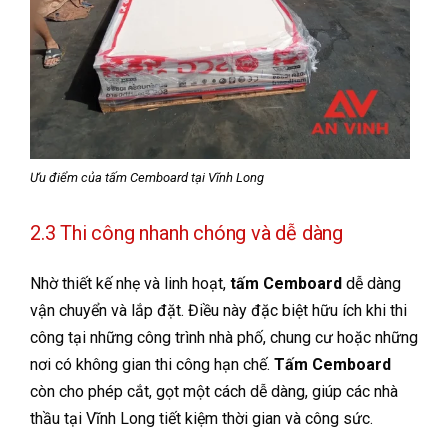
Ưu điểm của tấm Cemboard tại Vĩnh Long
2.3 Thi công nhanh chóng và dễ dàng
Nhờ thiết kế nhẹ và linh hoạt,
tấm Cemboard
dễ dàng
vận chuyển và lắp đặt. Điều này đặc biệt hữu ích khi thi
công tại những công trình nhà phố, chung cư hoặc những
nơi có không gian thi công hạn chế.
Tấm Cemboard
còn cho phép cắt, gọt một cách dễ dàng, giúp các nhà
thầu tại Vĩnh Long tiết kiệm thời gian và công sức.