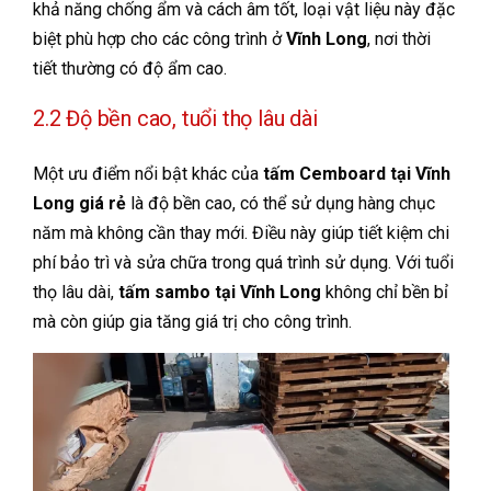
khả năng chống ẩm và cách âm tốt, loại vật liệu này đặc
biệt phù hợp cho các công trình ở
Vĩnh Long
, nơi thời
tiết thường có độ ẩm cao.
2.2 Độ bền cao, tuổi thọ lâu dài
Một ưu điểm nổi bật khác của
tấm Cemboard tại Vĩnh
Long giá rẻ
là độ bền cao, có thể sử dụng hàng chục
năm mà không cần thay mới. Điều này giúp tiết kiệm chi
phí bảo trì và sửa chữa trong quá trình sử dụng. Với tuổi
thọ lâu dài,
tấm sambo tại Vĩnh Long
không chỉ bền bỉ
mà còn giúp gia tăng giá trị cho công trình.