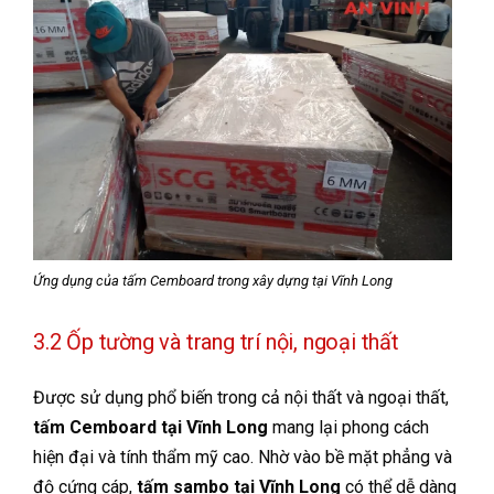
Ứng dụng của tấm Cemboard trong xây dựng tại Vĩnh Long
3.2 Ốp tường và trang trí nội, ngoại thất
Được sử dụng phổ biến trong cả nội thất và ngoại thất,
tấm Cemboard tại Vĩnh Long
mang lại phong cách
hiện đại và tính thẩm mỹ cao. Nhờ vào bề mặt phẳng và
độ cứng cáp,
tấm sambo tại Vĩnh Long
có thể dễ dàng