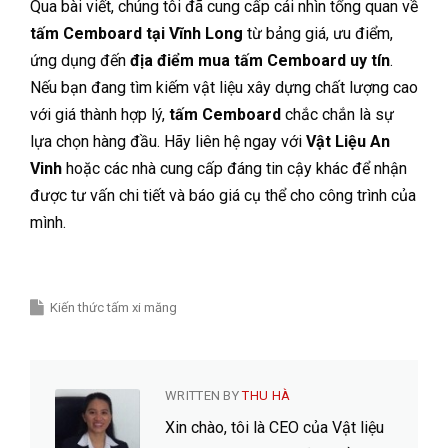
Qua bài viết, chúng tôi đã cung cấp cái nhìn tổng quan về
tấm Cemboard tại Vĩnh Long
từ bảng giá, ưu điểm,
ứng dụng đến
địa điểm mua tấm Cemboard uy tín
.
Nếu bạn đang tìm kiếm vật liệu xây dựng chất lượng cao
với giá thành hợp lý,
tấm Cemboard
chắc chắn là sự
lựa chọn hàng đầu. Hãy liên hệ ngay với
Vật Liệu An
Vinh
hoặc các nhà cung cấp đáng tin cậy khác để nhận
được tư vấn chi tiết và báo giá cụ thể cho công trình của
mình.
Kiến thức tấm xi măng
WRITTEN BY
THU HÀ
Xin chào, tôi là CEO của Vật liệu