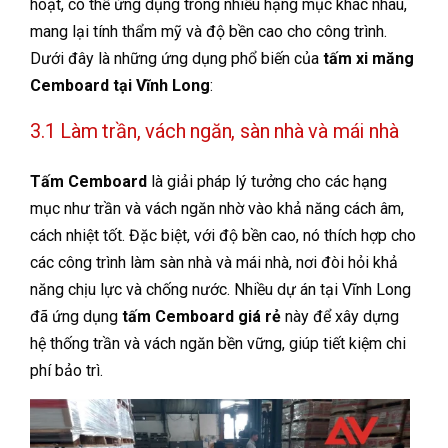
hoạt, có thể ứng dụng trong nhiều hạng mục khác nhau,
mang lại tính thẩm mỹ và độ bền cao cho công trình.
Dưới đây là những ứng dụng phổ biến của
tấm xi măng
Cemboard tại Vĩnh Long
:
3.1 Làm trần, vách ngăn, sàn nhà và mái nhà
Tấm Cemboard
là giải pháp lý tưởng cho các hạng
mục như trần và vách ngăn nhờ vào khả năng cách âm,
cách nhiệt tốt. Đặc biệt, với độ bền cao, nó thích hợp cho
các công trình làm sàn nhà và mái nhà, nơi đòi hỏi khả
năng chịu lực và chống nước. Nhiều dự án tại Vĩnh Long
đã ứng dụng
tấm Cemboard giá rẻ
này để xây dựng
hệ thống trần và vách ngăn bền vững, giúp tiết kiệm chi
phí bảo trì.