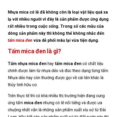
Nhựa mica có lẽ đã không còn là loại vật liệu quá xa
lạ với nhiều người vì đây là sản phẩm được ứng dụng
rất nhiều trong cuộc sống. Trong số các mẫu của
dòng sản phẩm này thì không thể không nhắc đến
tấm mica đen
vừa dễ phối màu lại vừa tiện dụng.
Tấm mica đen là gì?
Tấm nhựa mica đen
hay
tấm mica đen
có chất liệu
chính được làm từ nhựa dẻo và đúc theo dạng từng tấm.
Nhựa dẻo hay còn thường được gọi về cái tên khác là
thủy tinh hữu cơ.
Trên thực tế thì có khá nhiều thị trường hiện đang cung
ứng tấm
mica đen
nhưng có lẽ nổi tiếng và được ưa
chuộng nhất vẫn là những sản phẩm xuất xíu xứ từ Đài
Loan. Hầu hết các sản phẩm xuất xứ từ đất nước này thì