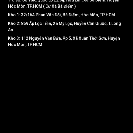
Hóc Môn, TP.HCM ( Cư Xá Bà Điểm )
Kho 1: 32/16A Phan Văn Đối, Bà Điểm, Hóc Môn, TP HCM
Kho 2: 869 Ấp Lộc Tiền, Xã Mỹ Lộc, Huyền Cần Giuộc, T.Long
An
Kho 3: 112 Nguyễn Văn Bứa, Ấp 5, Xã Xuân Thới Sơn, Huyện
Hóc Môn, TP.HCM