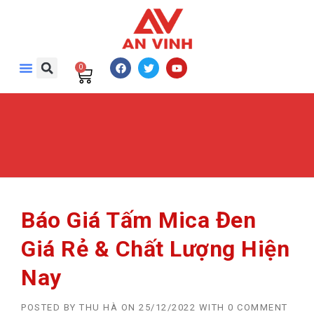
0
Báo Giá Tấm Mica Đen
Giá Rẻ & Chất Lượng Hiện
Nay
POSTED BY
THU HÀ
ON
25/12/2022
WITH
0 COMMENT