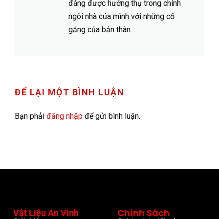
đáng được hưởng thụ trong chính
ngôi nhà của mình với những cố
gắng của bản thân.
ĐỂ LẠI MỘT BÌNH LUẬN
Bạn phải
đăng nhập
để gửi bình luận.
Chính Sách
Vật Liệu An Vinh