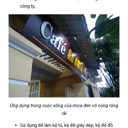
công ty,…
Ứng dụng trong cuộc sống của mica đen vô cùng rộng
rãi
Sử dụng để làm kệ tủ, kệ để giày dép, kệ để đồ