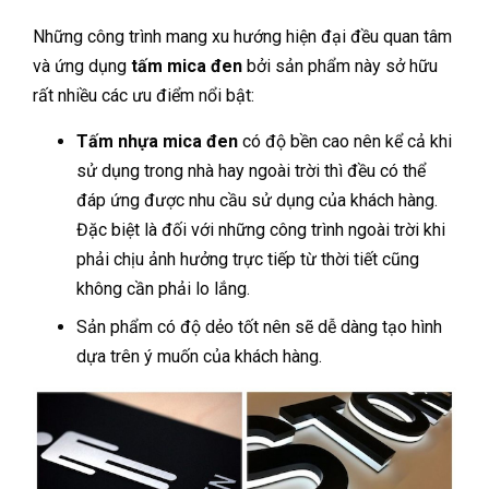
Những công trình mang xu hướng hiện đại đều quan tâm
và ứng dụng
tấm mica đen
bởi sản phẩm này sở hữu
rất nhiều các ưu điểm nổi bật:
Tấm nhựa mica đen
có độ bền cao nên kể cả khi
sử dụng trong nhà hay ngoài trời thì đều có thể
đáp ứng được nhu cầu sử dụng của khách hàng.
Đặc biệt là đối với những công trình ngoài trời khi
phải chịu ảnh hưởng trực tiếp từ thời tiết cũng
không cần phải lo lắng.
Sản phẩm có độ dẻo tốt nên sẽ dễ dàng tạo hình
dựa trên ý muốn của khách hàng.