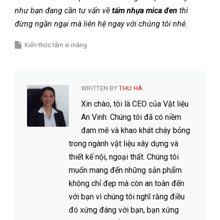
như bạn đang cần tư vấn về
tấm nhựa mica đen
thì
đừng ngần ngại mà liên hệ ngay với chúng tôi nhé.
Kiến thức tấm xi măng
WRITTEN BY
THU HÀ
Xin chào, tôi là CEO của Vật liệu
An Vinh. Chúng tôi đã có niềm
đam mê và khao khát cháy bỏng
trong ngành vật liệu xây dựng và
thiết kế nội, ngoại thất. Chúng tôi
muốn mang đến những sản phẩm
không chỉ đẹp mà còn an toàn đến
với bạn vì chúng tôi nghĩ rằng điều
đó xứng đáng với bạn, bạn xứng