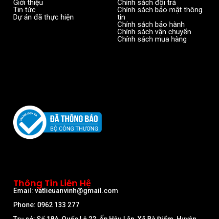
Giới thiệu
Chính sách đổi trả
Tin tức
Chính sách bảo mật thông
Dự án đã thực hiện
tin
Chính sách bảo hành
Chính sách vận chuyển
Chính sách mua hàng
Thông Tin Liên Hệ
Email: vatlieuanvinh@gmail.com
Phone: 0962 133 277
Trụ sở: Số 18A, Quốc Lộ 22, Ấp Hậu Lân, Xã Bà Điểm, Huyện