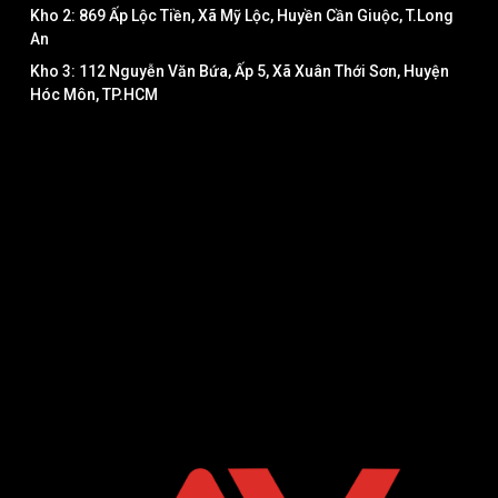
Kho 2: 869 Ấp Lộc Tiền, Xã Mỹ Lộc, Huyền Cần Giuộc, T.Long
An
Kho 3: 112 Nguyễn Văn Bứa, Ấp 5, Xã Xuân Thới Sơn, Huyện
Hóc Môn, TP.HCM