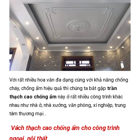
Với rất nhiều hoa văn đa dạng cùng với khả năng chống
cháy, chống ẩm hiệu quả thì chúng ta bắt gặp
trần
thạch cao chống ẩm
này ở rất nhiều công trình khác
nhau như nhà ở, nhà xưởng, văn phòng, xí nghiệp, trung
tâm thương mại…
Vách thạch cao chống ẩm cho công trình
ngoại, nội thất