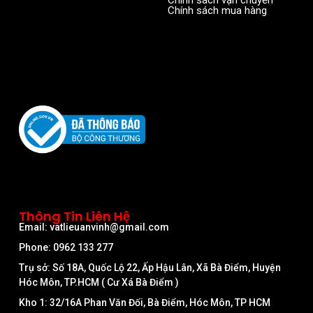
Chính sách vận chuyển
Chính sách mua hàng
Thông Tin Liên Hệ
Email: vatlieuanvinh@gmail.com
Phone: 0962 133 277
Trụ sở: Số 18A, Quốc Lộ 22, Ấp Hậu Lân, Xã Bà Điểm, Huyện
Hóc Môn, TP.HCM ( Cư Xá Bà Điểm )
Kho 1: 32/16A Phan Văn Đối, Bà Điểm, Hóc Môn, TP HCM