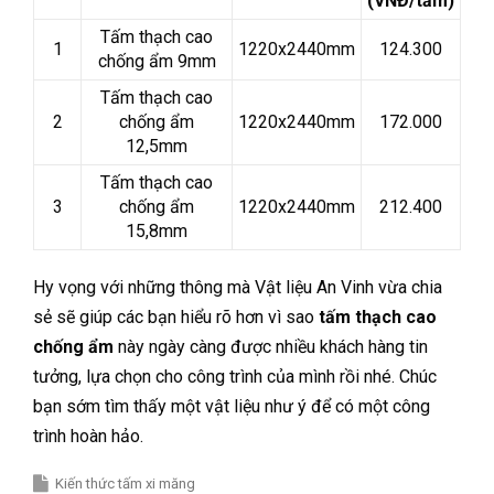
(VNĐ/tấm)
Tấm thạch cao
1
1220x2440mm
124.300
chống ẩm 9mm
Tấm thạch cao
2
chống ẩm
1220x2440mm
172.000
12,5mm
Tấm thạch cao
3
chống ẩm
1220x2440mm
212.400
15,8mm
Hy vọng với những thông mà Vật liệu An Vinh vừa chia
sẻ sẽ giúp các bạn hiểu rõ hơn vì sao
tấm thạch cao
chống ẩm
này ngày càng được nhiều khách hàng tin
tưởng, lựa chọn cho công trình của mình rồi nhé. Chúc
bạn sớm tìm thấy một vật liệu như ý để có một công
trình hoàn hảo.
Kiến thức tấm xi măng