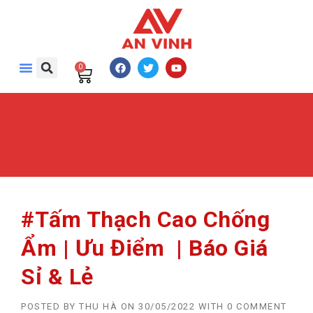
0
#Tấm Thạch Cao Chống
Ẩm | Ưu Điểm | Báo Giá
Sỉ & Lẻ
POSTED BY
THU HÀ
ON
30/05/2022
WITH
0 COMMENT