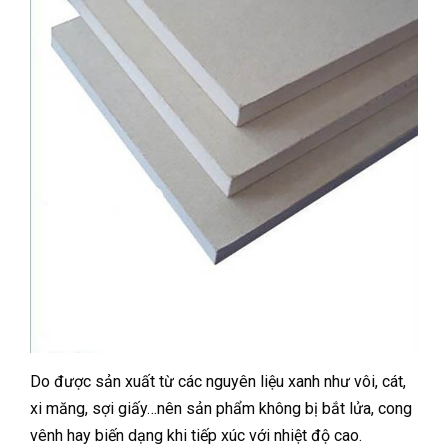
Do được sản xuất từ các nguyên liệu xanh như vôi, cát,
xi măng, sợi giấy…nên sản phẩm không bị bắt lửa, cong
vênh hay biến dạng khi tiếp xúc với nhiệt độ cao.