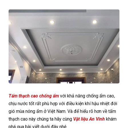
Tấm thạch cao chống ẩm
với khả năng chống ẩm cao,
chịu nước tốt rất phù hợp với điều kiện khí hậu nhiệt đới
gió mùa nóng ẩm ở Việt Nam. Và để hiểu rõ hơn về tấm
thạch cao này chúng ta hãy cùng
Vật liệu An Vinh
khám
phá qua bài viết dưới đây nhé.