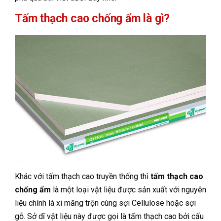
Tấm thạch cao chống ẩm là gì?
Khác với tấm thạch cao truyền thống thì
tấm thạch cao
chống ẩm
là một loại vật liệu được sản xuất với nguyên
liệu chính là xi măng trộn cùng sợi Cellulose hoặc sợi
gỗ. Sở dĩ vật liệu này được gọi là tấm thạch cao bởi cấu