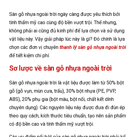
Sàn gỗ nhựa ngoài trời ngày càng được yêu thích bởi
tính thẩm mỹ cao cùng độ bền vượt trội. Thế nhưng,
không phải ai cũng đủ kinh phí để lựa chọn và sử dụng
vật liệu này. Vậy giải pháp lúc này là gì? Đó chính là lựa
chọn các đơn vị chuyên
thanh lý sàn gỗ nhựa ngoài trời
để tiết kiệm chi phí.
Sơ lược về sàn gỗ nhựa ngoài trời
Sàn gỗ nhựa ngoài trời là vật liệu được làm từ 50% bột
gỗ (gỗ vụn, mùn cưa, trấu), 30% bột nhựa (PE, PVP,
ABS), 20% phụ gia (bột màu, bột nổi, chất kết dính
chuyên dụng). Các nguyên liệu này được đưa đi đùn ép
theo quy cách, kích thước tiêu chuẩn, tạo nên sản phẩm
có độ bền cao và tính thẩm mỹ vượt trội.
Các ưu điểm nổi bật của sàn gỗ nhựa ngoài trời phải kể