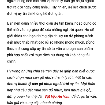
người dùng nên các đơn vị thanh lý sàn gỗ nhựa ngoài
trời ra đời ngày càng nhiều. Tuy nhiên, để lựa chọn được
đơn vị uy tín thì không hề đơn giản.
Bạn nên dành nhiều thời gian để tìm kiếm, hoặc cũng có
thể nhờ vào sự giúp đỡ của những ngfười quen. Họ sẽ
giới thiệu cho bạn những địa chỉ uy tín để phòng tránh
đến mức thấp nhất các rủi ro không mong muốn. Đồng
thời, nhà cung cấp uy tín sẽ tư vấn cho bạn sản phẩm
phù hợp nhất với mục đích sử dụng và khả năng tài
chính.
Hy vọng những chia sẻ trên đây sẽ giúp bạn biết được
cách chọn mua sàn gỗ nhựa thanh lý tốt nhất từ các
đơn vị
thanh lý sàn gỗ nhựa ngoài trời
uy tín. Mọi thắc
hay nhu cầu đặt mua sàn gỗ nhựa, lam nhựa giả gỗ,…
đừng quên liên hệ đến
Vật liệu An Vinh
để được tư vấn,
báo giá và cung cấp nhanh chóng.