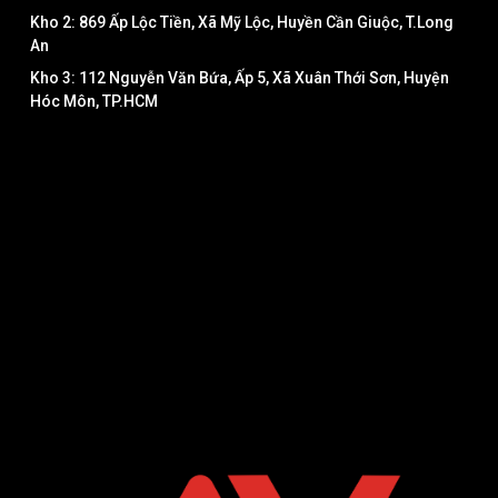
Kho 2: 869 Ấp Lộc Tiền, Xã Mỹ Lộc, Huyền Cần Giuộc, T.Long
An
Kho 3: 112 Nguyễn Văn Bứa, Ấp 5, Xã Xuân Thới Sơn, Huyện
Hóc Môn, TP.HCM