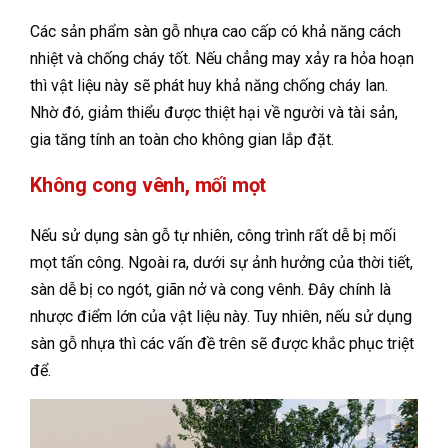
Các sản phẩm sàn gỗ nhựa cao cấp có khả năng cách
nhiệt và chống cháy tốt. Nếu chẳng may xảy ra hỏa hoạn
thì vật liệu này sẽ phát huy khả năng chống cháy lan.
Nhờ đó, giảm thiểu được thiệt hại về người và tài sản,
gia tăng tính an toàn cho không gian lắp đặt.
Không cong vênh, mối mọt
Nếu sử dụng sàn gỗ tự nhiên, công trình rất dễ bị mối
mọt tấn công. Ngoài ra, dưới sự ảnh hưởng của thời tiết,
sàn dễ bị co ngót, giãn nở và cong vênh. Đây chính là
nhược điểm lớn của vật liệu này. Tuy nhiên, nếu sử dụng
sàn gỗ nhựa thì các vấn đề trên sẽ được khắc phục triệt
để.