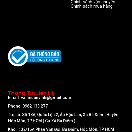
Chính sách vận chuyển
Chính sách mua hàng
Thông Tin Liên Hệ
Email: vatlieuanvinh@gmail.com
Phone: 0962 133 277
Trụ sở: Số 18A, Quốc Lộ 22, Ấp Hậu Lân, Xã Bà Điểm, Huyện
Hóc Môn, TP.HCM ( Cư Xá Bà Điểm )
Kho 1: 32/16A Phan Văn Đối, Bà Điểm, Hóc Môn, TP HCM