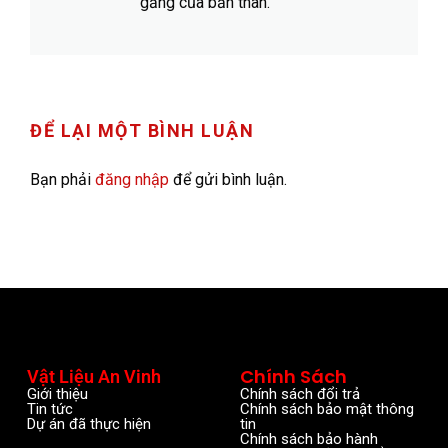
gắng của bản thân.
ĐỂ LẠI MỘT BÌNH LUẬN
Bạn phải
đăng nhập
để gửi bình luận.
Chính Sách
Vật Liệu An Vinh
Giới thiệu
Chính sách đổi trả
Tin tức
Chính sách bảo mật thông
Dự án đã thực hiện
tin
Chính sách bảo hành