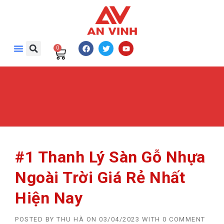
0
#1 Thanh Lý Sàn Gỗ Nhựa
Ngoài Trời Giá Rẻ Nhất
Hiện Nay
POSTED BY
THU HÀ
ON
03/04/2023
WITH
0 COMMENT