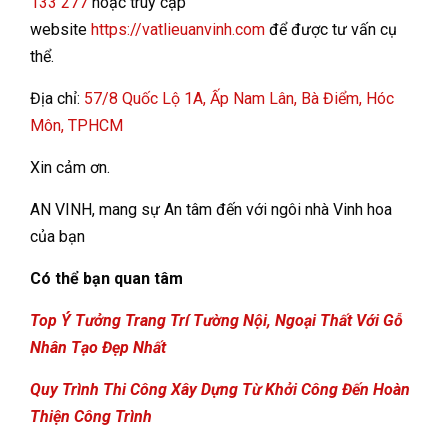
133 277
hoặc truy cập
website
https://vatlieuanvinh.com
để được tư vấn cụ
thể.
Địa chỉ:
57/8 Quốc Lộ 1A, Ấp Nam Lân, Bà Điểm, Hóc
Môn, TPHCM
Xin cảm ơn.
AN VINH, mang sự An tâm đến với ngôi nhà Vinh hoa
của bạn
Có thể bạn quan tâm
Top Ý Tưởng Trang Trí Tường Nội, Ngoại Thất Với Gỗ
Nhân Tạo Đẹp Nhất
Quy Trình Thi Công Xây Dựng Từ Khởi Công Đến Hoàn
Thiện Công Trình