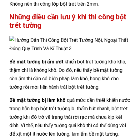
Không nên thi công lớp bột trét trên 2mm.
Những điều cần lưu ý khi thi công bột
trét tường
Bề mặt tường bị ẩm ướt
khiến bột trét tường khó khô,
thậm chí là không khô. Do đó, nếu thấy bề mặt tường
còn ẩm thì cần có biện pháp làm khô, hong khô cho
tường rồi mới tiến hành trát bột trét tường.
Bề mặt tường bị làm khô
quá mức cần thiết khiến nước
trong hỗn hợp bột trét tường bị thấm hút nhanh, bột trét
tường khi đó trở về trạng thái rời rạc mà chưa kịp kết
dính. Vì thế, nếu thấy tường quá khô thì có thể dùng vòi
để xịt một ít nước lên tường, làm ẩm bề mặt tường.