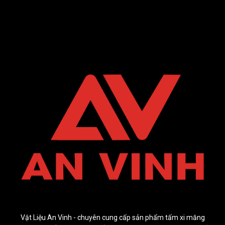
Vật Liệu An Vinh - chuyên cung cấp sản phẩm tấm xi măng