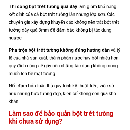
Thi công bột trét tường quá dày
làm giảm khả năng
kết dính của cả bột trét tường lẫn những lớp sơn. Các
chuyên gia xây dựng khuyến cáo không nên trát bột trét
tường dày quá 3mm để đảm bảo không bị tác dụng
ngược.
Pha trộn bột trét tường không đúng hướng dẫn
và tỷ
lệ của nhà sản xuất, thành phần nước hay bột nhiều hơn
quy định cũng sẽ gây nên những tác dụng không mong
muốn lên bề mặt tường.
Nếu đảm bảo tuân thủ quy trình kỹ thuật trên, việc sở
hữu những bức tường đẹp, kiên cố không còn quá khó
khăn.
Làm sao để bảo quản bột trét tường
khi chưa sử dụng?