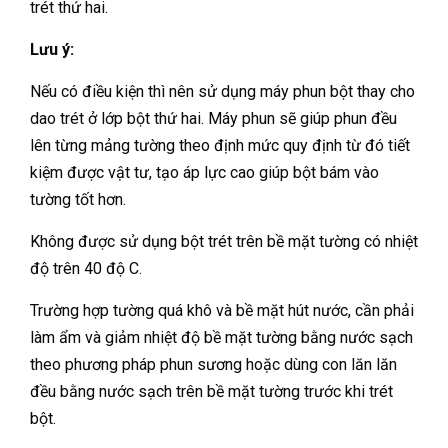
trét thứ hai.
Lưu ý:
Nếu có điều kiện thì nên sử dụng máy phun bột thay cho
dao trét ở lớp bột thứ hai. Máy phun sẽ giúp phun đều
lên từng mảng tường theo định mức quy định từ đó tiết
kiệm được vật tư, tạo áp lực cao giúp bột bám vào
tường tốt hơn.
Không được sử dụng bột trét trên bề mặt tường có nhiệt
độ trên 40 độ C.
Trường hợp tường quá khô và bề mặt hút nước, cần phải
làm ẩm và giảm nhiệt độ bề mặt tường bằng nước sạch
theo phương pháp phun sương hoặc dùng con lăn lăn
đều bằng nước sạch trên bề mặt tường trước khi trét
bột.