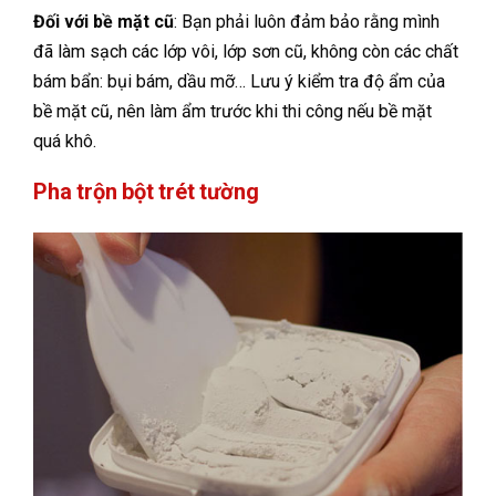
Đối với bề mặt cũ
: Bạn phải luôn đảm bảo rằng mình
đã làm sạch các lớp vôi, lớp sơn cũ, không còn các chất
bám bẩn: bụi bám, dầu mỡ… Lưu ý kiểm tra độ ẩm của
bề mặt cũ, nên làm ẩm trước khi thi công nếu bề mặt
quá khô.
Pha trộn bột trét tường