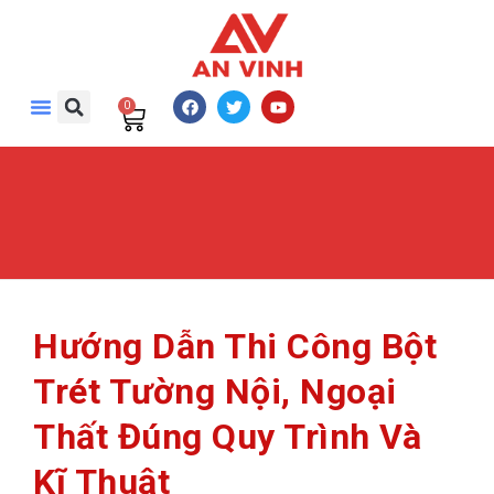
0
Hướng Dẫn Thi Công Bột
Trét Tường Nội, Ngoại
Thất Đúng Quy Trình Và
Kĩ Thuật