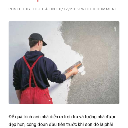
POSTED BY
THU HÀ
ON
30/12/2019
WITH
0 COMMENT
Để quá trình sơn nhà diễn ra trơn tru và tường nhà được
đẹp hơn, công đoạn đầu tiên trước khi sơn đó là phải