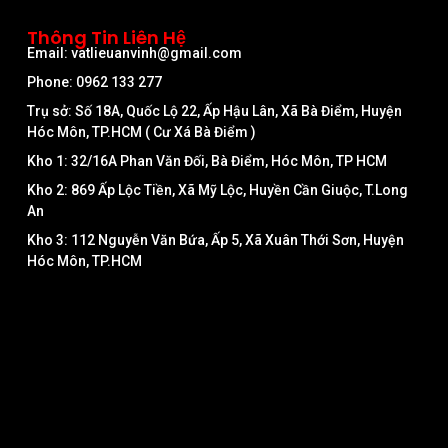
Thông Tin Liên Hệ
Email: vatlieuanvinh@gmail.com
Phone: 0962 133 277
Trụ sở: Số 18A, Quốc Lộ 22, Ấp Hậu Lân, Xã Bà Điểm, Huyện
Hóc Môn, TP.HCM ( Cư Xá Bà Điểm )
Kho 1: 32/16A Phan Văn Đối, Bà Điểm, Hóc Môn, TP HCM
Kho 2: 869 Ấp Lộc Tiền, Xã Mỹ Lộc, Huyền Cần Giuộc, T.Long
An
Kho 3: 112 Nguyễn Văn Bứa, Ấp 5, Xã Xuân Thới Sơn, Huyện
Hóc Môn, TP.HCM