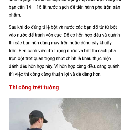
bạn cần 14 – 16 lít nước sạch để tiến hành pha trộn sản
phẩm.
Sau khi đo đúng tỉ lệ bột và nước các bạn đổ từ từ bột
vào nước để tránh vón cục. Để có hỗn hợp đều và quánh
thì các bạn nên dùng máy trộn hoặc dùng cây khuấy
trộn. Bên cạnh việc đo lượng nước và bột thì cách pha
trộn bột trét quan trọng nhất chính là khâu thực hiện
đánh đều hỗn hợp này. Vì hỗn hợp càng đều, càng quánh
thì việc thi công càng thuận lợi và dễ dàng hơn.
Thi công trét tường