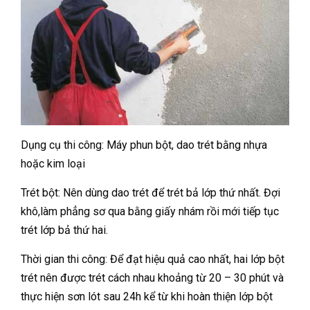
Dụng cụ thi công: Máy phun bột, dao trét bằng nhựa
hoặc kim loại
Trét bột: Nên dùng dao trét để trét bả lớp thứ nhất. Đợi
khô,làm phẳng sơ qua bằng giấy nhám rồi mới tiếp tục
trét lớp bả thứ hai.
Thời gian thi công: Để đạt hiệu quả cao nhất, hai lớp bột
trét nên được trét cách nhau khoảng từ 20 – 30 phút và
thực hiện sơn lót sau 24h kể từ khi hoàn thiện lớp bột