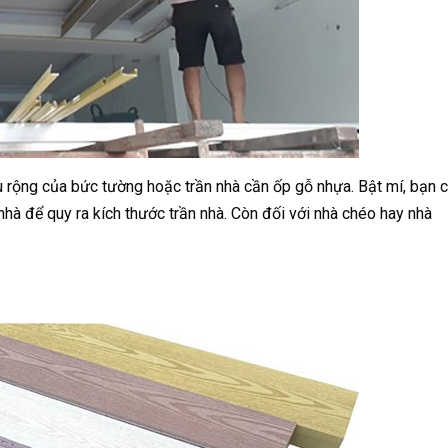
ều rộng của bức tường hoặc trần nhà cần ốp gỗ nhựa. Bật mí, bạn 
hà để quy ra kích thước trần nhà. Còn đối với nhà chéo hay nhà