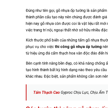
Đúng như tên gọi, gỗ nhựa ốp tường là sản phẩm 
thành phần cấu tạo này nên chúng được đánh giá là
hiện nay gỗ nhựa còn được coi là vật liệu rất mớ
việc trang trí nội, ngoại thất nhờ sở hữu nhiều đặc 
Kích thước phổ biến của những tấm gỗ nhựa thườn
phục vụ cho việc
thi công gỗ nhựa ốp tường
nên
từ hiệu ứng đá cẩm thạch hoa văn độc đáo đến hiệ
Bên cạnh tính năng bền đẹp, có khả năng chống ẩm
tạo hình thành bất kỳ hình dạng nào theo yêu cầu
khác nhau. Đặc biệt, sản phẩm không cần sơn n
Tấm Thạch Cao
Gyproc Chịu Lực, Chịu Ẩm T