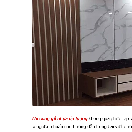
Thi công gỗ nhựa ốp tường
không quá phức tạp và
công đạt chuẩn như hướng dẫn trong bài viết dướ