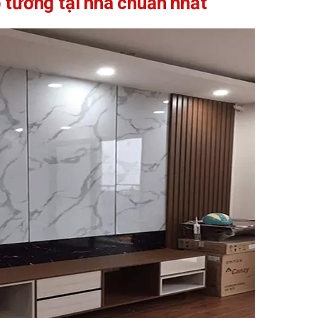
 tường tại nhà chuẩn nhất