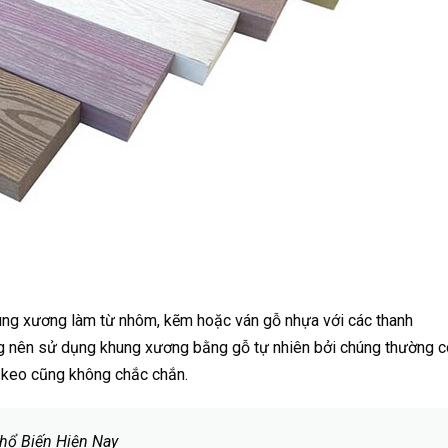
hung xương làm từ nhôm, kẽm hoặc ván gỗ nhựa với các thanh
g nên sử dụng khung xương bằng gỗ tự nhiên bởi chúng thường c
 keo cũng không chắc chắn.
hổ Biến Hiện Nay