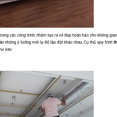
rong các công trình, nhằm tạo ra vẻ đẹp hoàn hảo cho không gian
ô vàn những ý tưởng mới lạ để lắp đặt khác nhau. Cụ thể, quy trình
th
hư sau: