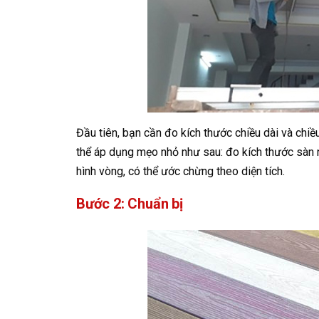
Đầu tiên, bạn cần đo kích thước chiều dài và chi
thể áp dụng mẹo nhỏ như sau: đo kích thước sàn n
hình vòng, có thể ước chừng theo diện tích.
Bước 2: Chuẩn bị