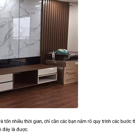
 tốn nhiều thời gian, chỉ cần các bạn nắm rõ quy trình các bước t
i đây là được.