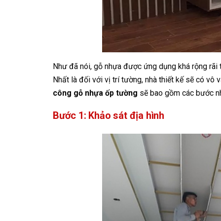
Như đã nói, gỗ nhựa được ứng dụng khá rộng rãi t
Nhất là đối với vị trí tường, nhà thiết kế sẽ có v
công gỗ nhựa ốp tường
sẽ bao gồm các bước n
Bước 1: Khảo sát địa hình