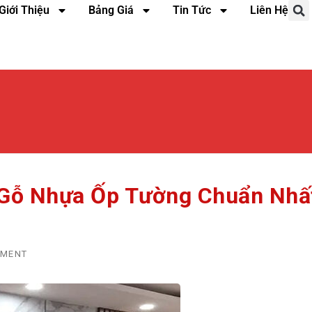
Giới Thiệu
Bảng Giá
Tin Tức
Liên Hệ
Gỗ Nhựa Ốp Tường Chuẩn Nhấ
MMENT