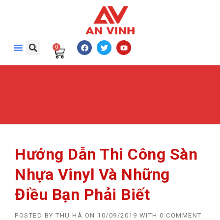
0
Hướng Dẫn Thi Công Sàn
Nhựa Vinyl Và Những
Điều Bạn Phải Biết
POSTED BY
THU HÀ
ON
10/09/2019
WITH
0 COMMENT