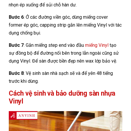
nhọn ép xuống để sủi chỗ hàn dư.
Bước 6
: Ở các đường viền góc, dùng miếng cover
former ép góc, capping strip gắn lên miếng Vinyl với tác
dụng chống bụi.
Bước 7
: Gắn miếng step end vào đầu
miếng Vinyl
tạo
sự đồng bộ để đường nối bên trong lẫn ngoài cũng sử
dụng Vinyl. Để sàn được bền đẹp nên wax lớp bảo vệ.
Bước 8
: Vệ sinh sàn nhà sạch sẽ và để yên 48 tiếng
trước khi dùng.
Cách vệ sinh và bảo dưỡng sàn nhựa
Vinyl