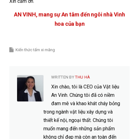
Xin cảm ơn.
AN VINH, mang sự An tâm đến ngôi nhà Vinh
hoa của bạn
Kiến thức tấm xi măng
WRITTEN BY
THU HÀ
Xin chào, tôi là CEO của Vật liệu
An Vinh. Chúng tôi đã có niềm
đam mê và khao khát cháy bỏng
trong ngành vật liệu xây dựng và
thiết kế nội, ngoại thất. Chúng tôi
muốn mang đến những sản phẩm
không chỉ đẹp mà còn an toàn đến