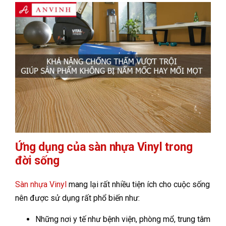
Ứng dụng của sàn nhựa Vinyl trong
đời sống
Sàn nhựa Vinyl
mang lại rất nhiều tiện ích cho cuộc sống
nên được sử dụng rất phổ biến như:
Những nơi y tế như bệnh viện, phòng mổ, trung tâm