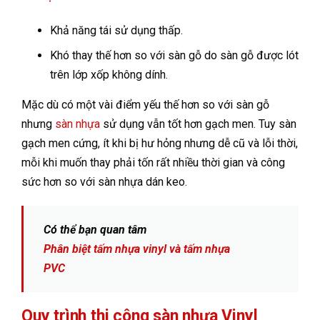
Khả năng tái sử dụng thấp.
Khó thay thế hơn so với sàn gỗ do sàn gỗ được lót
trên lớp xốp không dính.
Mặc dù có một vài điểm yếu thế hơn so với sàn gỗ
nhưng
sàn nhựa
sử dụng vẫn tốt hơn gạch men. Tuy sàn
gạch men cứng, ít khi bị hư hỏng nhưng dễ cũ và lỗi thời,
mỗi khi muốn thay phải tốn rất nhiều thời gian và công
sức hơn so với sàn nhựa dán keo.
Có thể bạn quan tâm
Phân biệt tấm nhựa vinyl và tấm nhựa
PVC
Quy trình thi công sàn nhựa Vinyl