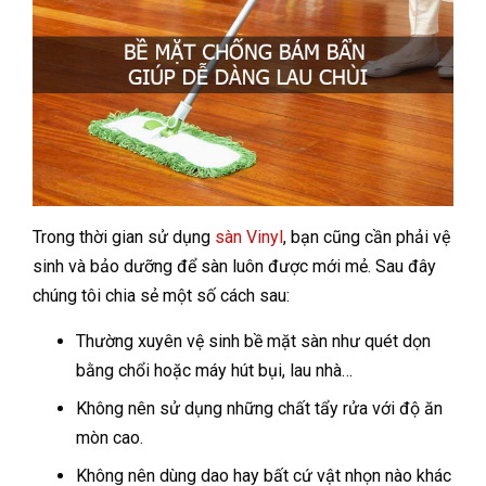
Trong thời gian sử dụng
sàn Vinyl
, bạn cũng cần phải vệ
sinh và bảo dưỡng để sàn luôn được mới mẻ. Sau đây
chúng tôi chia sẻ một số cách sau:
Thường xuyên vệ sinh bề mặt sàn như quét dọn
bằng chổi hoặc máy hút bụi, lau nhà…
Không nên sử dụng những chất tẩy rửa với độ ăn
mòn cao.
Không nên dùng dao hay bất cứ vật nhọn nào khác