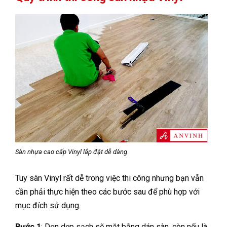
Sàn nhựa cao cấp Vinyl lắp đặt dễ dàng
Tuy sàn Vinyl rất dễ trong việc thi công nhưng bạn vẫn
cần phải thực hiện theo các bước sau để phù hợp với
mục đích sử dụng.
Bước 1
: Dọn dẹp sạch sẽ mặt bằng dán sàn, còn nếu là