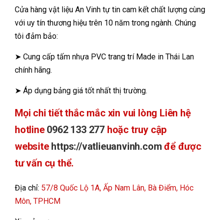
Cửa hàng vật liệu An Vinh tự tin cam kết chất lượng cùng
với uy tín thương hiệu trên 10 năm trong ngành. Chúng
tôi đảm bảo:
➤ Cung cấp tấm nhựa PVC trang trí Made in Thái Lan
chính hãng.
➤ Áp dụng bảng giá tốt nhất thị trường.
Mọi chi tiết thắc mắc xin vui lòng Liên hệ
hotline
0962 133 277
hoặc truy cập
website
https://vatlieuanvinh.com
để được
tư vấn cụ thể.
Địa chỉ:
57/8 Quốc Lộ 1A, Ấp Nam Lân, Bà Điểm, Hóc
Môn, TPHCM