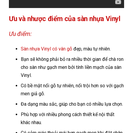
Ưu và nhược điểm của sàn nhựa Vinyl
Ưu điểm:
Sàn nhựa Vinyl có vân gỗ
đẹp, màu tự nhiên.
Bạn sẽ không phải bỏ ra nhiều thời gian để chà ron
cho sàn như gạch men bởi tính liền mạch của sàn
Vinyl.
Có bề mặt nổi gỗ tự nhiên, nổi trội hơn so với gạch
men giả gỗ.
Đa dạng màu sắc, giúp cho bạn có nhiều lựa chọn.
Phù hợp với nhiều phong cách thiết kế nội thất
khác nhau.
Có cảm giác thoải mái hơn gạch men khi đặt chân