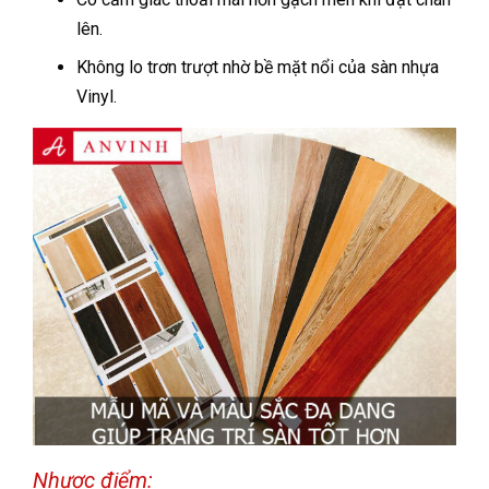
lên.
Không lo trơn trượt nhờ bề mặt nổi của sàn nhựa
Vinyl.
Nhược điểm: