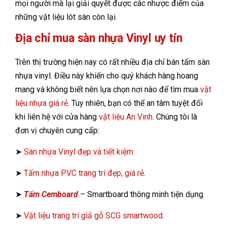
mọi người mà lại giải quyết được các nhược điểm của
những vật liệu lót sàn còn lại.
Địa chỉ mua sàn nhựa Vinyl uy tín
Trên thị trường hiện nay có rất nhiều địa chỉ bán tấm sàn
nhựa vinyl. Điều này khiến cho quý khách hàng hoang
mang và không biết nên lựa chọn nơi nào để tìm mua
vật
liệu nhựa giá rẻ
. Tuy nhiên, bạn có thể an tâm tuyệt đối
khi liên hệ với cửa hàng
vật liệu An Vinh
. Chúng tôi là
đơn vị chuyên cung cấp:
➤
Sàn nhựa Vinyl đẹp và tiết kiệm
➤
Tấm nhựa PVC trang trí đẹp, giá rẻ
.
➤
Tấm Cemboard
– Smartboard thông minh tiện dụng.
➤
Vật liệu trang trí giả gỗ SCG smartwood
.