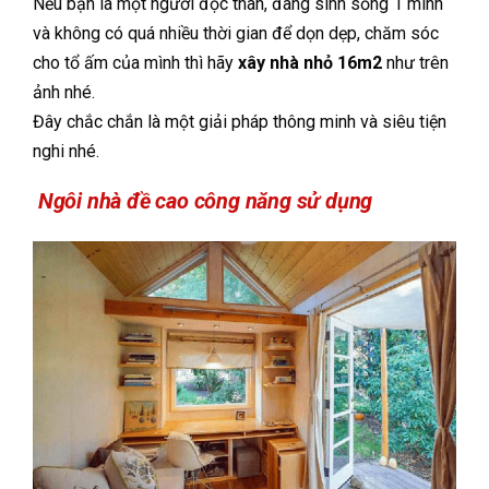
Nếu bạn là một người độc thân, đang sinh sống 1 mình
và không có quá nhiều thời gian để dọn dẹp, chăm sóc
cho tổ ấm của mình thì hãy
xây nhà nhỏ 16m2
như trên
ảnh nhé.
Đây chắc chắn là một giải pháp thông minh và siêu tiện
nghi nhé.
Ngôi nhà đề cao công năng sử dụng