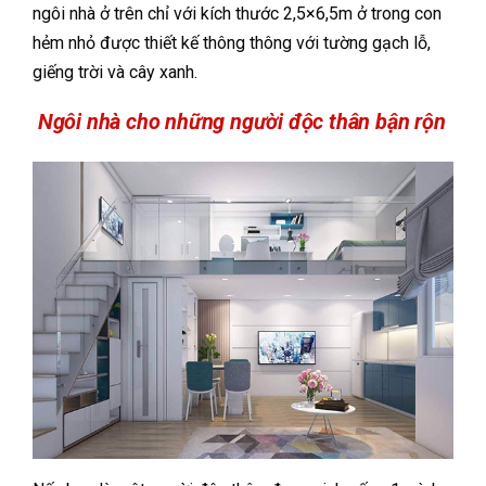
ngôi nhà ở trên chỉ với kích thước
2,5×6,5m ở trong con
hẻm nhỏ được thiết kế thông thông với tường gạch lỗ,
giếng trời và cây xanh.
Ngôi nhà cho những người độc thân bận rộn