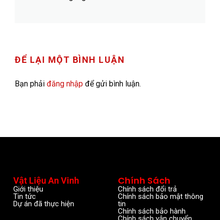
ĐỂ LẠI MỘT BÌNH LUẬN
Bạn phải
đăng nhập
để gửi bình luận.
Chính Sách
Vật Liệu An Vinh
Giới thiệu
Chính sách đổi trả
Tin tức
Chính sách bảo mật thông
Dự án đã thực hiện
tin
Chính sách bảo hành
Chính sách vận chuyển