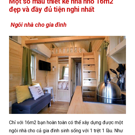
Một số mẫu
thiết kế nhà nhỏ 16m2
đẹp và đầy đủ tiện nghi nhất
Ngôi nhà cho gia đình
Chỉ với 16m2 bạn hoàn toàn có thể xây dựng được một
ngôi nhà cho cả gia đình sinh sống với 1 trệt 1 lầu. Như