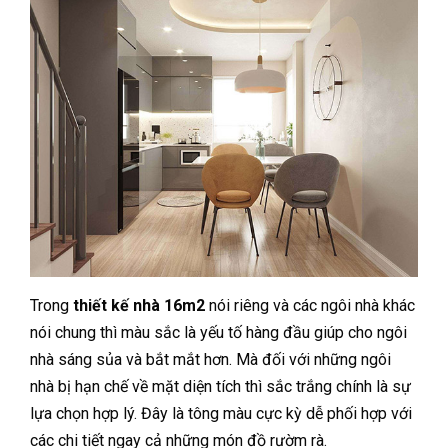
Trong
thiết kế nhà 16m2
nói riêng và các ngôi nhà khác
nói chung thì màu sắc là yếu tố hàng đầu giúp cho ngôi
nhà sáng sủa và bắt mắt hơn. Mà đối với những ngôi
nhà bị hạn chế về mặt diện tích thì sắc trắng chính là sự
lựa chọn hợp lý. Đây là tông màu cực kỳ dễ phối hợp với
các chi tiết ngay cả những món đồ rườm rà.