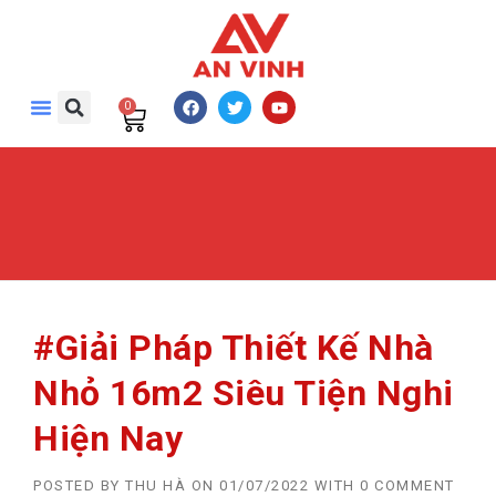
0
#Giải Pháp Thiết Kế Nhà
Nhỏ 16m2 Siêu Tiện Nghi
Hiện Nay
POSTED BY
THU HÀ
ON
01/07/2022
WITH
0 COMMENT