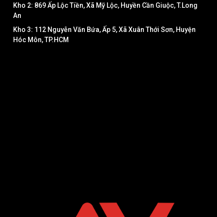
Kho 2: 869 Ấp Lộc Tiền, Xã Mỹ Lộc, Huyền Cần Giuộc, T.Long
An
Kho 3: 112 Nguyễn Văn Bứa, Ấp 5, Xã Xuân Thới Sơn, Huyện
Hóc Môn, TP.HCM