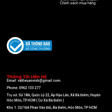
Chính sách mua hàng
Thông Tin Liên Hệ
Email: vatlieuanvinh@gmail.com
Phone: 0962 133 277
Trụ sở: Số 18A, Quốc Lộ 22, Ấp Hậu Lân, Xã Bà Điểm, Huyện
Hóc Môn, TP.HCM ( Cư Xá Bà Điểm )
Kho 1: 32/16A Phan Văn Đối, Bà Điểm, Hóc Môn, TP HCM