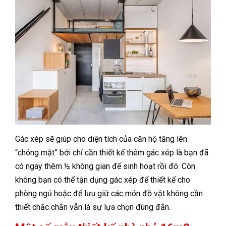
Gác xép sẽ giúp cho diện tích của căn hộ tăng lên
“chóng mặt” bởi chỉ cần thiết kế thêm gác xép là bạn đã
có ngay thêm ½ không gian để sinh hoạt rồi đó. Còn
không bạn có thể tận dụng gác xép để thiết kế cho
phòng ngủ hoặc để lưu giữ các món đồ vật không cần
thiết chắc chắn vẫn là sự lựa chọn đúng đắn.