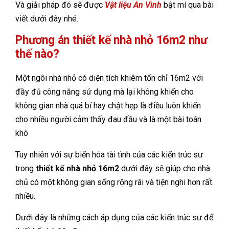
Và giải pháp đó sẽ được
Vật liệu An Vinh
bật mí qua bài
viết dưới đây nhé.
Phương án thiết kế nhà nhỏ 16m2 như
thế nào?
Một ngôi nhà nhỏ có diện tích khiêm tốn chỉ 16m2 với
đầy đủ công năng sử dụng mà lại không khiến cho
không gian nhà quá bí hay chật hẹp là điều luôn khiến
cho nhiều người cảm thấy đau đầu và là một bài toán
khó
Tuy nhiên với sự biến hóa tài tình của các kiến trúc sư
trong
thiết kế nhà nhỏ 16m2
dưới đây sẽ giúp cho nhà
chủ có một không gian sống rộng rãi và tiện nghi hơn rất
nhiều.
Dưới đây là những cách áp dụng của các kiến trúc sư để