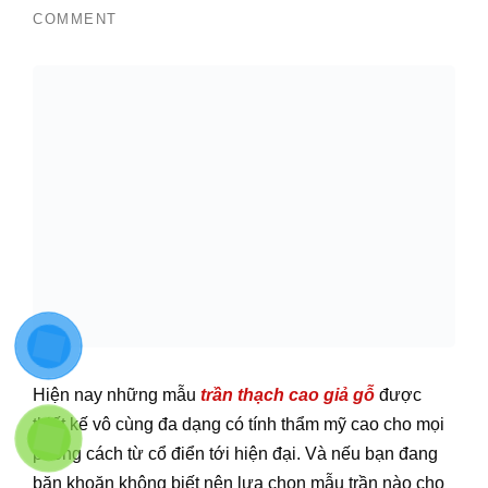
Hiện nay những mẫu
trần thạch cao giả gỗ
được thiết kế
vô cùng đa dạng có tính thẩm mỹ cao cho mọi phong
cách từ cổ điển tới hiện đại. Và nếu bạn đang băn khoăn
không biết nên lựa chọn mẫu trần nào cho ngôi nhà của
mình thì hãy theo dõi bài chia sẻ dưới đây của
Vật liệu