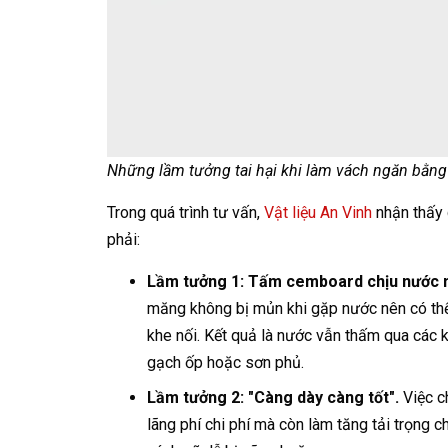
Những lầm tưởng tai hại khi làm vách ngăn bằn
Trong quá trình tư vấn,
Vật liệu An Vinh
nhận thấy 
phải:
Lầm tưởng 1: Tấm cemboard chịu nước 
măng không bị mủn khi gặp nước nên có thể
khe nối. Kết quả là nước vẫn thấm qua các k
gạch ốp hoặc sơn phủ.
Lầm tưởng 2: "Càng dày càng tốt".
Việc c
lãng phí chi phí mà còn làm tăng tải trọng