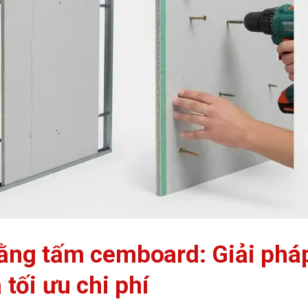
ằng tấm cemboard: Giải phá
tối ưu chi phí