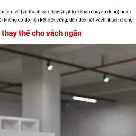
i loại vít (vít thạch cao thay vì vít tự khoan chuyên dụng) hoặc
i không có độ liên kết bền vững, dẫn đến nứt vách nhanh chóng.
 thay thế cho vách ngăn