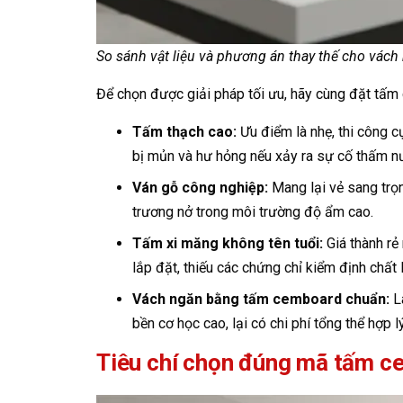
So sánh vật liệu và phương án thay thế cho vách
Để chọn được giải pháp tối ưu, hãy cùng đặt tấm 
Tấm thạch cao:
Ưu điểm là nhẹ, thi công c
bị mủn và hư hỏng nếu xảy ra sự cố thấm n
Ván gỗ công nghiệp:
Mang lại vẻ sang trọn
trương nở trong môi trường độ ẩm cao.
Tấm xi măng không tên tuổi:
Giá thành rẻ
lắp đặt, thiếu các chứng chỉ kiểm định chất 
Vách ngăn bằng tấm cemboard chuẩn:
Là
bền cơ học cao, lại có chi phí tổng thể hợp
Tiêu chí chọn đúng mã tấm cem