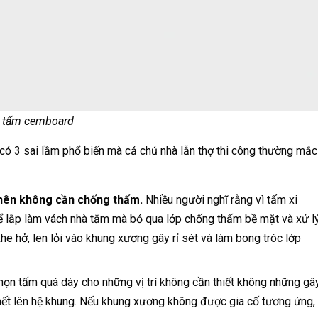
g tấm cemboard
có 3 sai lầm phổ biến mà cả chủ nhà lẫn thợ thi công thường mắc
nên không cần chống thấm.
Nhiều người nghĩ rằng vì tấm xi
 lắp làm vách nhà tắm mà bỏ qua lớp chống thấm bề mặt và xử l
he hở, len lỏi vào khung xương gây rỉ sét và làm bong tróc lớp
họn tấm quá dày cho những vị trí không cần thiết không những gâ
 chết lên hệ khung. Nếu khung xương không được gia cố tương ứng,