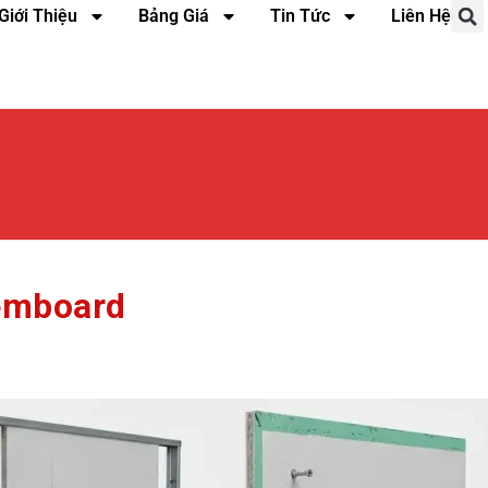
Giới Thiệu
Bảng Giá
Tin Tức
Liên Hệ
emboard