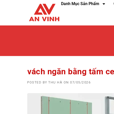
Danh Mục Sản Phẩm
vách ngăn bằng tấm c
POSTED BY
THU HÀ
ON
07/05/2026