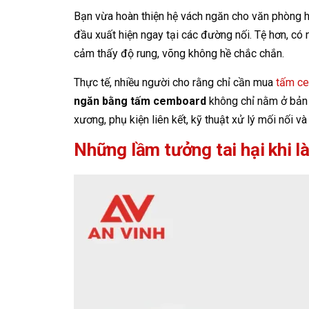
Bạn vừa hoàn thiện hệ vách ngăn cho văn phòng hoặ
đầu xuất hiện ngay tại các đường nối. Tệ hơn, có
cảm thấy độ rung, võng không hề chắc chắn.
Thực tế, nhiều người cho rằng chỉ cần mua
tấm c
ngăn bằng tấm cemboard
không chỉ nằm ở bản t
xương, phụ kiện liên kết, kỹ thuật xử lý mối nối và
Những lầm tưởng tai hại khi