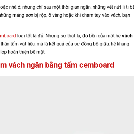
c nhà ở, nhưng chỉ sau một thời gian ngắn, những vết nứt li ti b
 những mảng sơn bị rộp, ố vàng hoặc khi chạm tay vào vách, bạn
emboard
loại tốt là đủ. Nhưng sự thật là, độ bền của một hệ
vách
hân tấm vật liệu, mà là kết quả của sự đồng bộ giữa: hệ khung
 lớp hoàn thiện bề mặt.
 làm vách ngăn bằng tấm cemboard