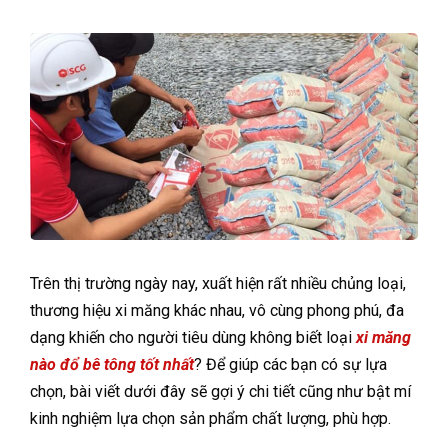
Trên thị trường ngày nay, xuất hiện rất nhiều chủng loại,
thương hiệu xi măng khác nhau, vô cùng phong phú, đa
dạng khiến cho người tiêu dùng không biết loại
xi măng
nào đổ bê tông tốt nhất
? Để giúp các bạn có sự lựa
chọn, bài viết dưới đây sẽ gợi ý chi tiết cũng như bật mí
kinh nghiệm lựa chọn sản phẩm chất lượng, phù hợp.