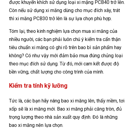
được khuyến khích sử dụng loại xi mặng PCB40 trở lên.
Còn nếu sử dụng xi măng dùng cho mục đích xây, trát
thì xi măng PCB30 trở lên là sự lựa chọn phù hợp.
Tóm lại, theo kinh nghiệm lựa chọn mua xi măng của
nhiều người, các bạn phải luôn chú ý kiểm tra cẩn thận
tiêu chuẩn xi măng có ghi rõ trên bao bì sản phẩm hay
không? Có như vậy mới đảm bảo mua đúng chủng loại
theo mục đích sử dụng. Từ đó, mới cam kết được độ
bền vững, chất lượng cho công trình của mình.
Kiểm tra tính kỹ lưỡng
Tức là, các bạn hãy nâng bao xi măng lên, thấy mềm, tơi
xốp sẽ là xi măng mới. Bao xi măng phải căng tròn, đủ
trọng lượng theo nhà sản xuất quy định. Đó là những
bao xi măng nên lựa chọn.