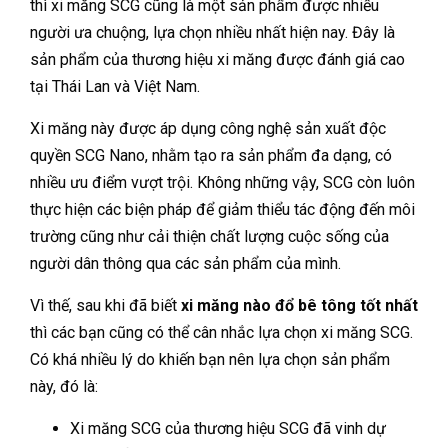
thì xi măng SCG cũng là một sản phẩm được nhiều
người ưa chuộng, lựa chọn nhiều nhất hiện nay. Đây là
sản phẩm của thương hiệu xi măng được đánh giá cao
tại Thái Lan và Việt Nam.
Xi măng này được áp dụng công nghệ sản xuất độc
quyền SCG Nano, nhằm tạo ra sản phẩm đa dạng, có
nhiều ưu điểm vượt trội. Không những vậy, SCG còn luôn
thực hiện các biện pháp để giảm thiểu tác động đến môi
trường cũng như cải thiện chất lượng cuộc sống của
người dân thông qua các sản phẩm của mình.
Vì thế, sau khi đã biết
xi măng nào đổ bê tông tốt nhất
thì các bạn cũng có thể cân nhắc lựa chọn xi măng SCG.
Có khá nhiều lý do khiến bạn nên lựa chọn sản phẩm
này, đó là:
Xi măng SCG của thương hiệu SCG đã vinh dự