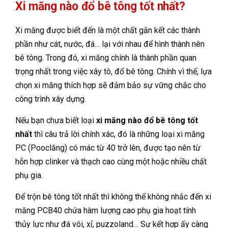
Xi măng nào đổ bê tông tốt nhất?
Xi măng được biết đến là một chất gắn kết các thành
phần như cát, nước, đá… lại với nhau để hình thành nên
bê tông. Trong đó, xi măng chính là thành phần quan
trọng nhất trong việc xây tô, đổ bê tông. Chính vì thế, lựa
chọn xi măng thích hợp sẽ đảm bảo sự vững chắc cho
công trình xây dựng.
Nếu bạn chưa biết loại
xi măng nào đổ bê tông tốt
nhất
thì câu trả lời chính xác, đó là những loại xi măng
PC (Pooclăng) có mác từ 40 trở lên, được tạo nên từ
hỗn hợp clinker và thạch cao cùng một hoặc nhiều chất
phụ gia.
Để trộn bê tông tốt nhất thì không thể không nhắc đến xi
măng PCB40 chứa hàm lượng cao phụ gia hoạt tính
thủy lực như đá vôi, xỉ, puzzoland… Sự kết hợp ấy càng