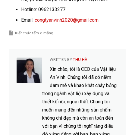
Hotline: 0962133277
Email:
congtyanvinh2020@gmail.com
Kiến thức tấm xi măng
WRITTEN BY
THU HÀ
Xin chào, tôi là CEO của Vật liệu
An Vinh. Chúng tôi đã có niềm
đam mê và khao khát cháy bỏng
trong ngành vật liệu xây dựng và
thiết kế nội, ngoại thất. Chúng tôi
muốn mang đến những sản phẩm
không chỉ đẹp mà còn an toàn đến
với bạn vì chúng tôi nghĩ rằng điều
đó xứng đáng với bạn, bạn xứng