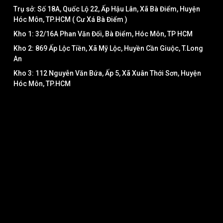
Trụ sở: Số 18A, Quốc Lộ 22, Ấp Hậu Lân, Xã Bà Điểm, Huyện
Hóc Môn, TP.HCM ( Cư Xá Bà Điểm )
Kho 1: 32/16A Phan Văn Đối, Bà Điểm, Hóc Môn, TP HCM
Kho 2: 869 Ấp Lộc Tiền, Xã Mỹ Lộc, Huyền Cần Giuộc, T.Long
An
Kho 3: 112 Nguyễn Văn Bứa, Ấp 5, Xã Xuân Thới Sơn, Huyện
Hóc Môn, TP.HCM