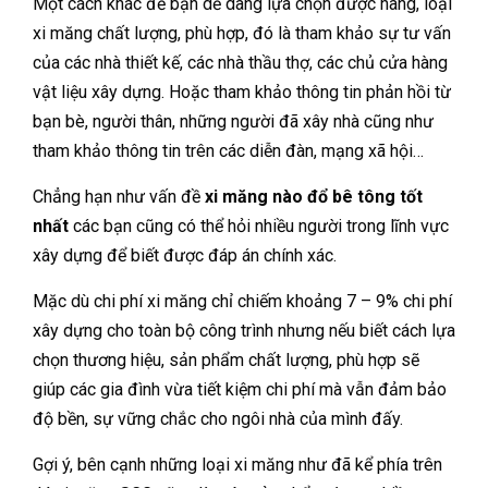
Một cách khác để bạn dễ dàng lựa chọn được hãng, loại
xi măng chất lượng, phù hợp, đó là tham khảo sự tư vấn
của các nhà thiết kế, các nhà thầu thợ, các chủ cửa hàng
vật liệu xây dựng. Hoặc tham khảo thông tin phản hồi từ
bạn bè, người thân, những người đã xây nhà cũng như
tham khảo thông tin trên các diễn đàn, mạng xã hội…
Chẳng hạn như vấn đề
xi măng nào đổ bê tông tốt
nhất
các bạn cũng có thể hỏi nhiều người trong lĩnh vực
xây dựng để biết được đáp án chính xác.
Mặc dù chi phí xi măng chỉ chiếm khoảng 7 – 9% chi phí
xây dựng cho toàn bộ công trình nhưng nếu biết cách lựa
chọn thương hiệu, sản phẩm chất lượng, phù hợp sẽ
giúp các gia đình vừa tiết kiệm chi phí mà vẫn đảm bảo
độ bền, sự vững chắc cho ngôi nhà của mình đấy.
Gợi ý, bên cạnh những loại xi măng như đã kể phía trên