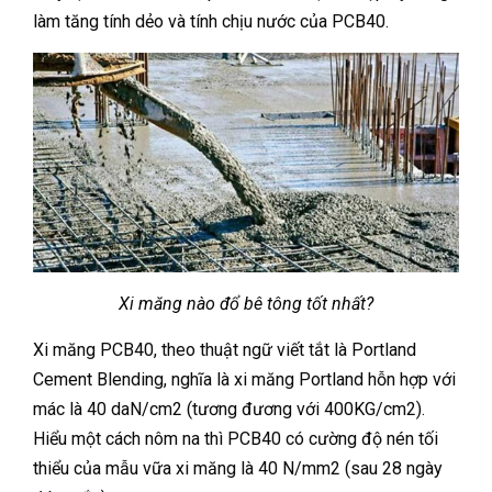
làm tăng tính dẻo và tính chịu nước của PCB40.
Xi măng nào đổ bê tông tốt nhất?
Xi măng PCB40, theo thuật ngữ viết tắt là Portland
Cement Blending, nghĩa là xi măng Portland hỗn hợp với
mác là 40 daN/cm2 (tương đương với 400KG/cm2).
Hiểu một cách nôm na thì PCB40 có cường độ nén tối
thiểu của mẫu vữa xi măng là 40 N/mm2 (sau 28 ngày