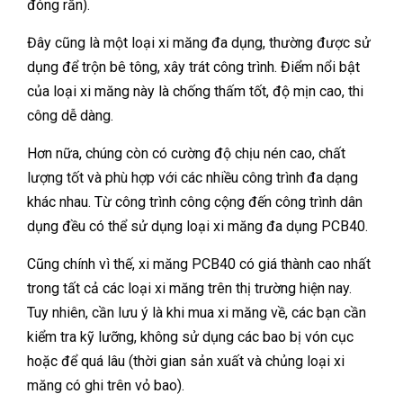
đóng rắn).
Đây cũng là một loại xi măng đa dụng, thường được sử
dụng để trộn bê tông, xây trát công trình. Điểm nổi bật
của loại xi măng này là chống thấm tốt, độ mịn cao, thi
công dễ dàng.
Hơn nữa, chúng còn có cường độ chịu nén cao, chất
lượng tốt và phù hợp với các nhiều công trình đa dạng
khác nhau. Từ công trình công cộng đến công trình dân
dụng đều có thể sử dụng loại xi măng đa dụng PCB40.
Cũng chính vì thế, xi măng PCB40 có giá thành cao nhất
trong tất cả các loại xi măng trên thị trường hiện nay.
Tuy nhiên, cần lưu ý là khi mua xi măng về, các bạn cần
kiểm tra kỹ lưỡng, không sử dụng các bao bị vón cục
hoặc để quá lâu (thời gian sản xuất và chủng loại xi
măng có ghi trên vỏ bao).