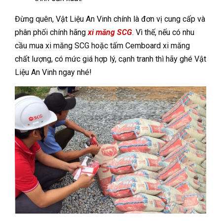
Đừng quên, Vật Liệu An Vinh chính là đơn vị cung cấp và
phân phối chính hãng
xi măng SCG
. Vì thế, nếu có nhu
cầu mua xi măng SCG hoặc tấm Cemboard xi măng
chất lượng, có mức giá hợp lý, cạnh tranh thì hãy ghé Vật
Liệu An Vinh ngay nhé!