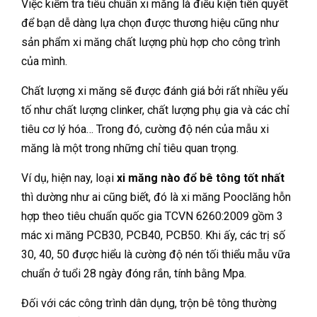
Việc kiểm tra tiêu chuẩn xi măng là điều kiện tiên quyết
để bạn dễ dàng lựa chọn được thương hiệu cũng như
sản phẩm xi măng chất lượng phù hợp cho công trình
của mình.
Chất lượng xi măng sẽ được đánh giá bởi rất nhiều yếu
tố như chất lượng clinker, chất lượng phụ gia và các chỉ
tiêu cơ lý hóa… Trong đó, cường độ nén của mẫu xi
măng là một trong những chỉ tiêu quan trọng.
Ví dụ, hiện nay, loại
xi măng nào đổ bê tông tốt nhất
thì dường như ai cũng biết, đó là xi măng Pooclăng hỗn
hợp theo tiêu chuẩn quốc gia TCVN 6260:2009 gồm 3
mác xi măng PCB30, PCB40, PCB50. Khi ấy, các trị số
30, 40, 50 được hiểu là cường độ nén tối thiểu mẫu vữa
chuẩn ở tuổi 28 ngày đóng rắn, tính bằng Mpa.
Đối với các công trình dân dụng, trộn bê tông thường