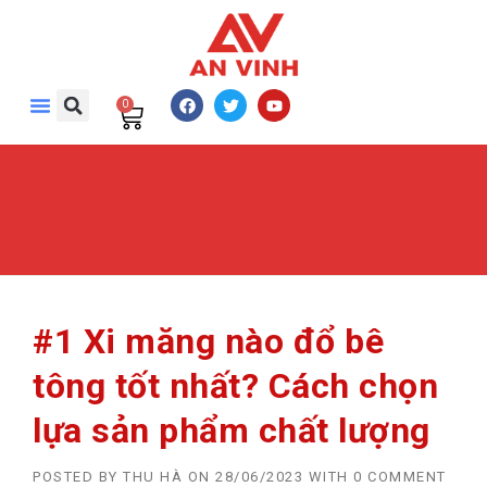
0
#1 Xi măng nào đổ bê
tông tốt nhất? Cách chọn
lựa sản phẩm chất lượng
POSTED BY
THU HÀ
ON
28/06/2023
WITH
0 COMMENT