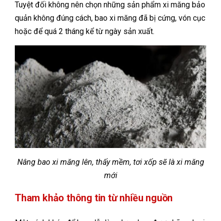
Tuyệt đối không nên chọn những sản phẩm xi măng bảo
quản không đúng cách, bao xi măng đã bị cứng, vón cục
hoặc để quá 2 tháng kể từ ngày sản xuất.
Nâng bao xi măng lên, thấy mềm, tơi xốp sẽ là xi măng
mới
Tham khảo thông tin từ nhiều nguồn