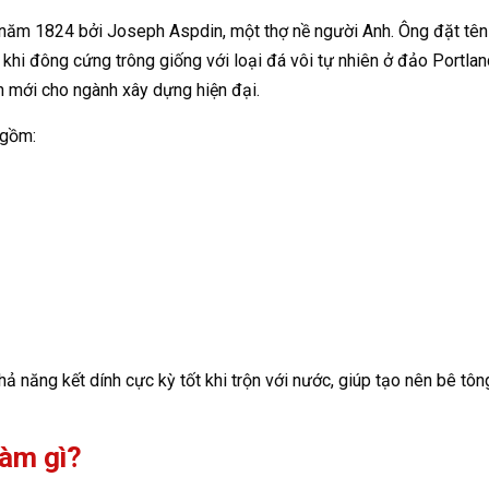
 năm 1824 bởi Joseph Aspdin, một thợ nề người Anh. Ông đặt tên
 khi đông cứng trông giống với loại đá vôi tự nhiên ở đảo Portlan
n mới cho ngành xây dựng hiện đại.
 gồm:
ả năng kết dính cực kỳ tốt khi trộn với nước, giúp tạo nên bê tôn
làm gì?