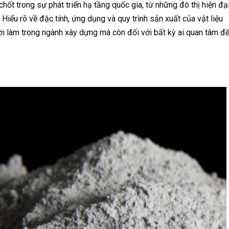
chốt trong sự phát triển hạ tầng quốc gia, từ những đô thị hiện đạ
. Hiểu rõ về đặc tính, ứng dụng và quy trình sản xuất của vật liệu
ười làm trong ngành xây dựng mà còn đối với bất kỳ ai quan tâm đ