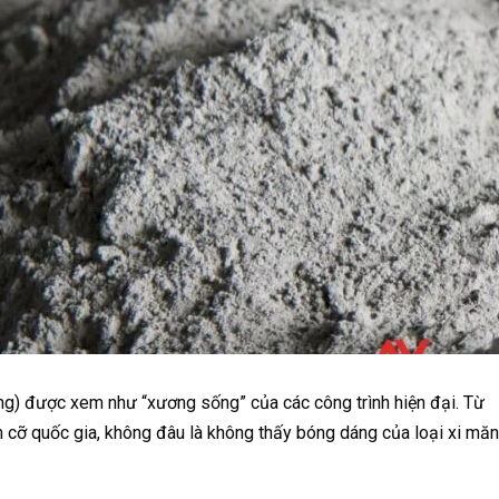
ng) được xem như “xương sống” của các công trình hiện đại. Từ
 cỡ quốc gia, không đâu là không thấy bóng dáng của loại xi mă