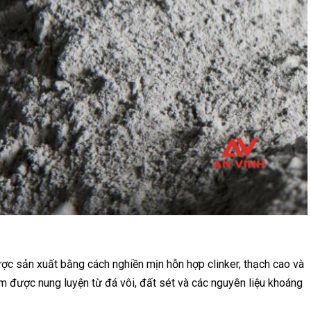
ược sản xuất bằng cách nghiền mịn hỗn hợp clinker, thạch cao và
ẩm được nung luyện từ đá vôi, đất sét và các nguyên liệu khoáng