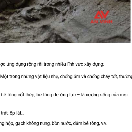
ợc ứng dụng rộng rãi trong nhiều lĩnh vực xây dựng:
 Một trong những vật liệu nhẹ, chống ẩm và chống cháy tốt, thườn
 bê tông cốt thép, bê tông dự ứng lực – là xương sống của mọi
rát, ốp lát…
 hộp, gạch không nung, bồn nước, dầm bê tông, v.v.