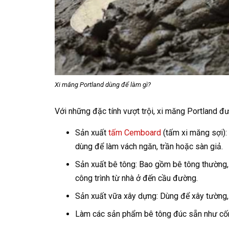
Xi măng Portland dùng để làm gì?
Với những đặc tính vượt trội, xi măng Portland đư
Sản xuất
tấm Cemboard
(tấm xi măng sợi):
dùng để làm vách ngăn, trần hoặc sàn giả.
Sản xuất bê tông: Bao gồm bê tông thường,
công trình từ nhà ở đến cầu đường.
Sản xuất vữa xây dựng: Dùng để xây tường, t
Làm các sản phẩm bê tông đúc sẵn như cống