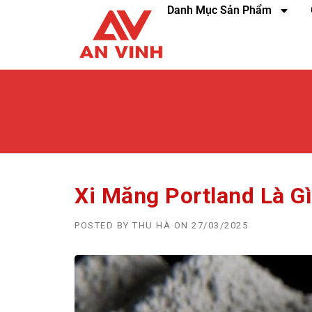
Danh Mục Sản Phẩm
Xi Măng Portland Là G
POSTED BY
THU HÀ
ON
27/03/2025