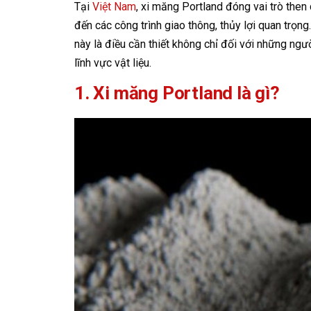
Tại
Việt Nam
, xi măng Portland đóng vai trò then 
đến các công trình giao thông, thủy lợi quan trọng
này là điều cần thiết không chỉ đối với những ng
lĩnh vực vật liệu.
1. Xi măng Portland là gì?