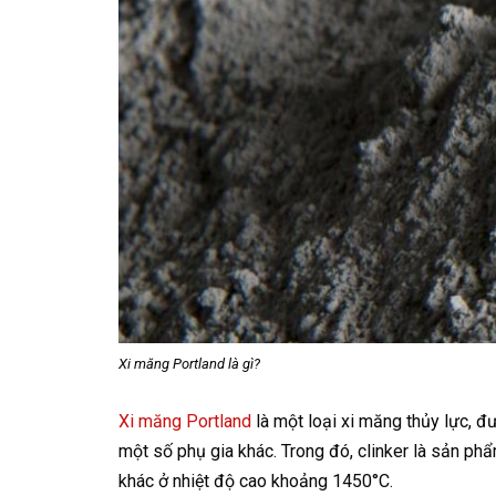
Xi măng Portland là gì?
Xi măng Portland
là một loại xi măng thủy lực, đ
một số phụ gia khác. Trong đó, clinker là sản ph
khác ở nhiệt độ cao khoảng 1450°C.