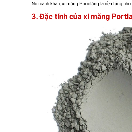
Nói cách khác, xi măng Pooclăng là nền tảng cho 
3. Đặc tính của xi măng Portl