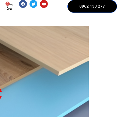
0
0962 133 277
C