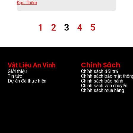
Đọc Thêm
1
2
3
4
5
Chính Sách
Vật Liệu An Vinh
Giới thiệu
Chính sách đổi trả
Tin tức
Chính sách bảo mật thông
Dự án đã thực hiện
Chính sách bảo hành
Chính sách vận chuyển
Chính sách mua hàng