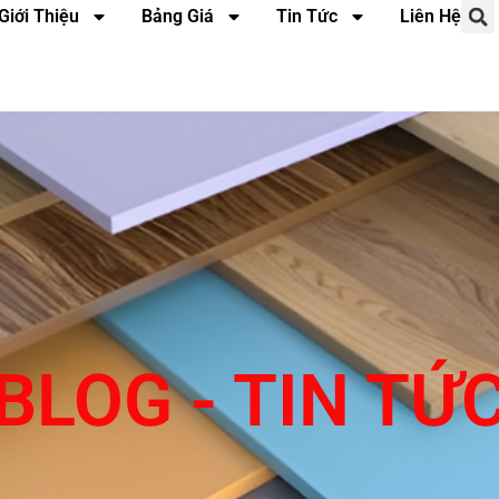
Giới Thiệu
Bảng Giá
Tin Tức
Liên Hệ
BLOG - TIN TỨ