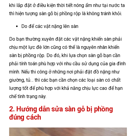
khi lắp đặt ở điều kiện thời tiết nóng ẩm như tại nước ta
thì hiện tượng sàn gỗ bị phồng rộp là không tránh khỏi.
Do để các vật nặng lên sàn
Do bạn thường xuyên đặt các vật nặng khiến sàn phải
chịu một lực đè lớn cũng có thể là nguyên nhân khiến
sàn bị phồng rộp. Do đó, khi lựa chọn sàn gỗ bạn cần
phải tính toán phù hợp với nhu cầu sử dụng của gia đình
mình. Nếu thi công ở những nơi phải đặt đồ nặng như
giường, tủ… thì các bạn cần chọn các loại sàn có chất
lượng tốt để phù hợp với khả năng chịu lực cao để hạn
chế tình trạng này.
2. Hướng dẫn sửa sàn gỗ bị phồng
đúng cách