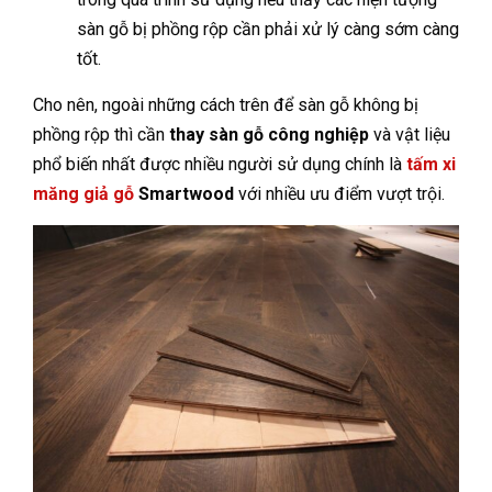
sàn gỗ bị phồng rộp cần phải xử lý càng sớm càng
tốt.
Cho nên, ngoài những cách trên để sàn gỗ không bị
phồng rộp thì cần
thay sàn gỗ công nghiệp
và vật liệu
phổ biến nhất được nhiều người sử dụng chính là
tấm xi
măng giả gỗ
Smartwood
với nhiều ưu điểm vượt trội.