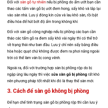
Đối với
sàn gỗ tự nhiên
nếu bị phồng do ẩm ướt bạn cần
thao các tấm ván gỗ bị ướt đem hong, sấy khô và lắp lại
vào sàn nhà. Lưu ý đóng kín cửa và lau khô sàn, rồi bật
điều hòa để hút bớt độ ẩm trong không khí.
Đối với sàn gỗ công nghiệp nếu bị phồng các bạn cần
tháo các tấm gỗ ra đem sấy khô vài ngày thì có thể trở
về trạng thái như ban đầu. Lưu ý chỉ nên sấy bằng điều
hòa hoặc quạt chứ không được đem ra phơi nắng ngoài
trời có thể làm ván bị cong vênh.
Ngoài ra, đối với trường hợp sàn bị phồng rộp do bị
ngập úng lâu ngày thì việc
sửa sàn gỗ bị phồng
rất khó
nên phương pháp tốt nhất khi đó là thay thế sàn mới.
3. Cách để sàn gỗ không bị phồng
Để hạn chế tình trạng sàn gỗ bị phồng rộp thì cần lưu ý