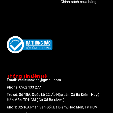
Chính sách mua hàng
Thông Tin Liên Hệ
Email: vatlieuanvinh@gmail.com
Phone: 0962 133 277
Trụ sở: Số 18A, Quốc Lộ 22, Ấp Hậu Lân, Xã Bà Điểm, Huyện
Hóc Môn, TP.HCM ( Cư Xá Bà Điểm )
Kho 1: 32/16A Phan Văn Đối, Bà Điểm, Hóc Môn, TP HCM