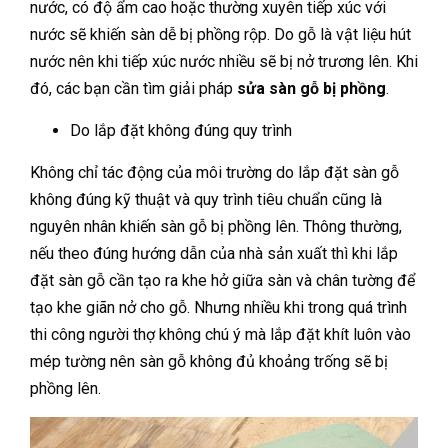
nước, có độ ẩm cao hoặc thường xuyên tiếp xúc với
nước sẽ khiến sàn dễ bị phồng rộp. Do gỗ là vật liệu hút
nước nên khi tiếp xúc nước nhiều sẽ bị nở trương lên. Khi
đó, các bạn cần tìm giải pháp
sửa sàn gỗ bị phồng
.
Do lắp đặt không đúng quy trình
Không chỉ tác động của môi trường do lắp đặt sàn gỗ
không đúng kỹ thuật và quy trình tiêu chuẩn cũng là
nguyên nhân khiến sàn gỗ bị phồng lên. Thông thường,
nếu theo đúng hướng dẫn của nhà sản xuất thì khi lắp
đặt sàn gỗ cần tạo ra khe hở giữa sàn và chân tường để
tạo khe giãn nở cho gỗ. Nhưng nhiều khi trong quá trình
thi công người thợ không chú ý mà lắp đặt khít luôn vào
mép tường nên sàn gỗ không đủ khoảng trống sẽ bị
phồng lên.