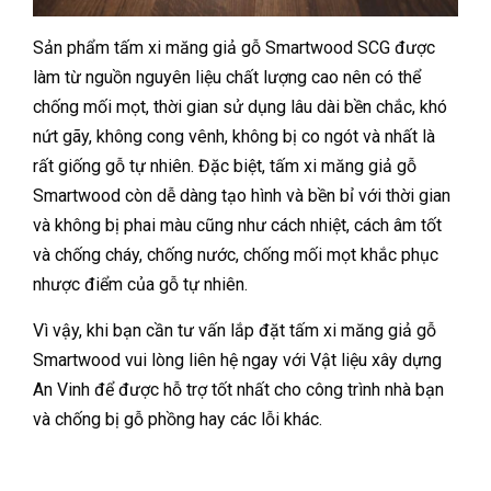
Sản phẩm tấm xi măng giả gỗ Smartwood SCG được
làm từ nguồn nguyên liệu chất lượng cao nên có thể
chống mối mọt, thời gian sử dụng lâu dài bền chắc, khó
nứt gãy, không cong vênh, không bị co ngót và nhất là
rất giống gỗ tự nhiên. Đặc biệt, tấm xi măng giả gỗ
Smartwood còn dễ dàng tạo hình và bền bỉ với thời gian
và không bị phai màu cũng như cách nhiệt, cách âm tốt
và chống cháy, chống nước, chống mối mọt khắc phục
nhược điểm của gỗ tự nhiên.
Vì vậy, khi bạn cần tư vấn lắp đặt tấm xi măng giả gỗ
Smartwood vui lòng liên hệ ngay với Vật liệu xây dựng
An Vinh để được hỗ trợ tốt nhất cho công trình nhà bạn
và chống bị gỗ phồng hay các lỗi khác.