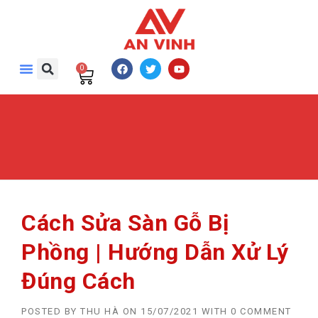
0
Cách Sửa Sàn Gỗ Bị
Phồng | Hướng Dẫn Xử Lý
Đúng Cách
POSTED BY
THU HÀ
ON
15/07/2021
WITH
0 COMMENT