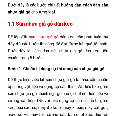
Dưới đây là các bước chi tiết
hướng dẫn cách dán sàn
nhựa giả gỗ
cho từng loại:
1.1 Sàn nhựa giả gỗ dán keo
Để lắp đặt
sàn nhựa giả gỗ
dán keo, cần phải tuân thủ
đầy đủ các bước thi công để đạt được kết quả tốt nhất.
Dưới đây là cách dán sàn nhựa giả gỗ dán keo tiêu
chuẩn trong 5 bước:
Bước 1: Chuẩn bị dụng cụ thi công sàn nhựa giả gỗ
Để thực hiện việc lát sàn nhựa giả gỗ tại nhà, cần chuẩn
bị những vật liệu và dụng cụ cần thiết. Vật liệu bao gồm
sàn nhựa giả gỗ, thanh nẹp gỗ nhựa, chốt nối liên tiếp và
xương sắt hộp. Đối với các dụng cụ cần chuẩn bị gồm
kéo, búa cao su, máy đo laser, máy khoan, máy cắt góc,
máy bắt vít, máy hàn xương sắt, tấm quét keo, dao rọc