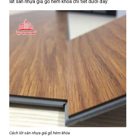
lát sàn nhựa giả gỗ hèm khóa chi tiết dưới đây:
Cách lót sàn nhựa giả gỗ hèm khóa