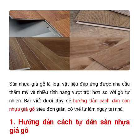
Sàn nhựa giả gỗ là loại vật liệu đáp ứng được nhu cầu
thẩm mỹ và nhiều tính năng vượt trội hơn so với gỗ tự
nhiên. Bài viết dưới đây sẽ
hướng dẫn cách dán sàn
nhựa giả gỗ
siêu đơn giản, có thể tự làm ngay tại nhà:
1. Hướng dẫn cách tự dán sàn nhựa
giả gỗ