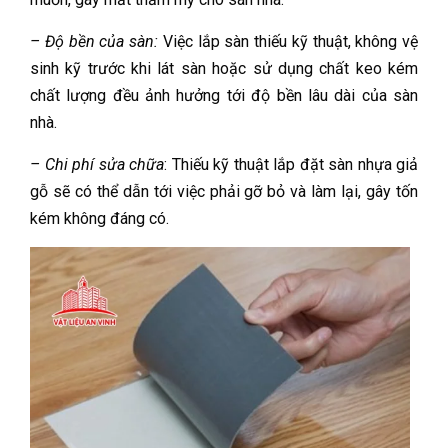
– Độ bền của sàn:
Việc lắp sàn thiếu kỹ thuật, không vệ
sinh kỹ trước khi lát sàn hoặc sử dụng chất keo kém
chất lượng đều ảnh hưởng tới độ bền lâu dài của sàn
nhà.
– Chi phí sửa chữa
: Thiếu kỹ thuật lắp đặt sàn nhựa giả
gỗ sẽ có thể dẫn tới việc phải gỡ bỏ và làm lại, gây tốn
kém không đáng có.