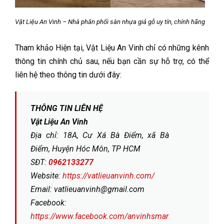
Vật Liệu An Vinh – Nhà phân phối sàn nhựa giả gỗ uy tín, chính hãng
Tham khảo Hiện tại, Vật Liệu An Vinh chỉ có những kênh
thông tin chính chủ sau, nếu bạn cần sự hỗ trợ, có thể
liên hệ theo thông tin dưới đây:
THÔNG TIN LIÊN HỆ
Vật Liệu An Vinh
Địa chỉ: 18A, Cư Xá Bà Điểm, xã Bà
Điểm, Huyện Hóc Môn, TP HCM
SĐT:
0962133277
Website:
https://vatlieuanvinh.com/
Email: vatlieuanvinh@gmail.com
Facebook:
https://www.facebook.com/anvinhsmar