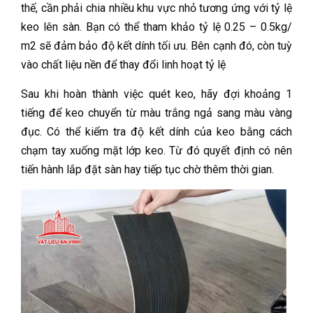
thế, cần phải chia nhiều khu vực nhỏ tương ứng với tỷ lệ
keo lên sàn. Bạn có thể tham khảo tỷ lệ 0.25 – 0.5kg/
m2 sẽ đảm bảo độ kết dính tối ưu. Bên cạnh đó, còn tuỳ
vào chất liệu nền để thay đổi linh hoạt tỷ lệ
Sau khi hoàn thành việc quét keo, hãy đợi khoảng 1
tiếng để keo chuyển từ màu trắng ngả sang màu vàng
đục. Có thể kiểm tra độ kết dính của keo bằng cách
chạm tay xuống mặt lớp keo. Từ đó quyết định có nên
tiến hành lắp đặt sàn hay tiếp tục chờ thêm thời gian.