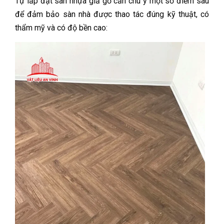
Tự lắp đặt sàn nhựa giả gỗ cần chú ý một số điểm sau
để đảm bảo sàn nhà được thao tác đúng kỹ thuật, có
thẩm mỹ và có độ bền cao: