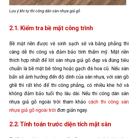
Lưu ý khi tự thi công dán sàn nhựa giả gỗ
2.1. Kiểm tra bề mặt công trình
Bề mặt nền được vệ sinh sạch sẽ và bằng phẳng thì
càng dễ thi công và đảm bảo tính thẩm mỹ. Mặt nền
thích hợp nhất để lót sàn nhựa giả gỗ đẹp và đúng tiêu
chuẩn là bề mặt bê tông hoặc gạch đá hoa cũ. Nếu sàn
bẩn sẽ ảnh hưởng đến độ dính của sàn nhựa, với sàn gồ
ghề thì rất khó để thi công phẳng, có nhiều khe hở và
không đảm bảo tuổi thọ lâu dài. Nếu thi công dán sàn
nhựa giả gỗ ngoài trời tham khảo
cách thi công sàn
nhựa giả gỗ ngoài trời
đơn giản ngay.
2.2. Tính toán trước diện tích mặt sàn