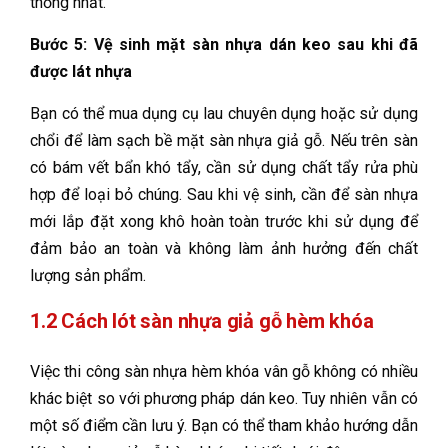
thống nhất.
Bước 5: Vệ sinh mặt sàn nhựa dán keo sau khi đã
được lát nhựa
Bạn có thể mua dụng cụ lau chuyên dụng hoặc sử dụng
chổi để làm sạch bề mặt sàn nhựa giả gỗ. Nếu trên sàn
có bám vết bẩn khó tẩy, cần sử dụng chất tẩy rửa phù
hợp để loại bỏ chúng. Sau khi vệ sinh, cần để sàn nhựa
mới lắp đặt xong khô hoàn toàn trước khi sử dụng để
đảm bảo an toàn và không làm ảnh hưởng đến chất
lượng sản phẩm.
1.2 Cách lót sàn nhựa giả gỗ hèm khóa
Việc thi công sàn nhựa hèm khóa vân gỗ không có nhiều
khác biệt so với phương pháp dán keo. Tuy nhiên vẫn có
một số điểm cần lưu ý. Bạn có thể tham khảo hướng dẫn