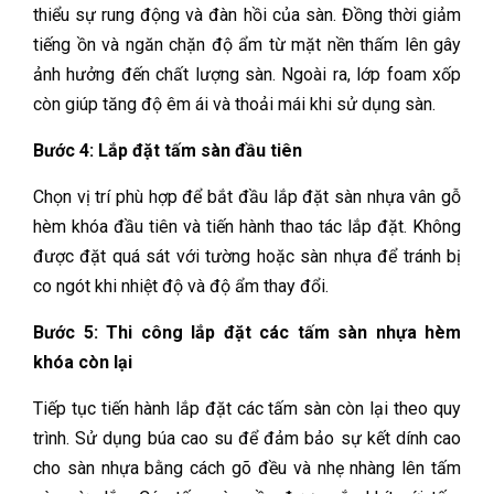
thiểu sự rung động và đàn hồi của sàn. Đồng thời giảm
tiếng ồn và ngăn chặn độ ẩm từ mặt nền thấm lên gây
ảnh hưởng đến chất lượng sàn. Ngoài ra, lớp foam xốp
còn giúp tăng độ êm ái và thoải mái khi sử dụng sàn.
Bước 4: Lắp đặt tấm sàn đầu tiên
Chọn vị trí phù hợp để bắt đầu lắp đặt sàn nhựa vân gỗ
hèm khóa đầu tiên và tiến hành thao tác lắp đặt. Không
được đặt quá sát với tường hoặc sàn nhựa để tránh bị
co ngót khi nhiệt độ và độ ẩm thay đổi.
Bước 5: Thi công lắp đặt các tấm sàn nhựa hèm
khóa còn lại
Tiếp tục tiến hành lắp đặt các tấm sàn còn lại theo quy
trình. Sử dụng búa cao su để đảm bảo sự kết dính cao
cho sàn nhựa bằng cách gõ đều và nhẹ nhàng lên tấm