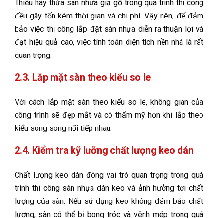
Thiếu hay thừa sàn nhựa giả gỗ trong quá trình thi công
đều gây tốn kém thời gian và chi phí. Vậy nên, để đảm
bảo việc thi công lắp đặt sàn nhựa diễn ra thuận lợi và
đạt hiệu quả cao, việc tính toán diện tích nền nhà là rất
quan trọng.
2.3. Lắp mặt sàn theo kiểu so le
Với cách lắp mặt sàn theo kiểu so le, không gian của
công trình sẽ đẹp mắt và có thẩm mỹ hơn khi lắp theo
kiểu song song nối tiếp nhau.
2.4. Kiểm tra kỹ lưỡng chất lượng keo dán
Chất lượng keo dán đóng vai trò quan trọng trong quá
trình thi công sàn nhựa dán keo và ảnh hưởng tới chất
lượng của sàn. Nếu sử dụng keo không đảm bảo chất
lượng, sàn có thể bị bong tróc và vênh mép trong quá