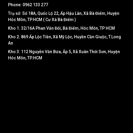
Phone: 0962 133 277
Trụ sở: Số 18A, Quốc Lộ 22, Ấp Hậu Lân, Xã Bà Điểm, Huyện
Hóc Môn, TP.HCM ( Cư Xá Bà Điểm )
Kho 1: 32/16A Phan Văn Đối, Bà Điểm, Hóc Môn, TP HCM
Kho 2: 869 Ấp Lộc Tiền, Xã Mỹ Lộc, Huyền Cần Giuộc, T.Long
An
Kho 3: 112 Nguyễn Văn Bứa, Ấp 5, Xã Xuân Thới Sơn, Huyện
Hóc Môn, TP.HCM