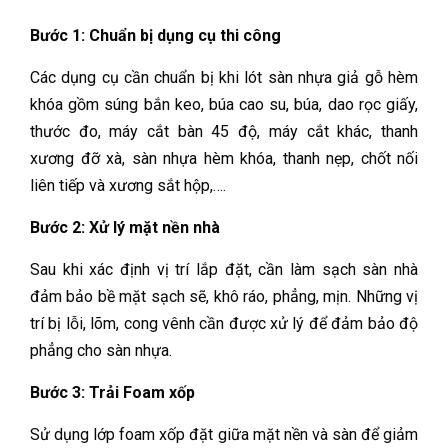
Bước 1: Chuẩn bị dụng cụ thi công
Các dụng cụ cần chuẩn bị khi lót sàn nhựa giả gỗ hèm
khóa gồm súng bắn keo, búa cao su, búa, dao rọc giấy,
thước đo, máy cắt bàn 45 độ, máy cắt khác, thanh
xương đỡ xà, sàn nhựa hèm khóa, thanh nẹp, chốt nối
liên tiếp và xương sắt hộp,….
Bước 2: Xử lý mặt nền nhà
Sau khi xác định vị trí lắp đặt, cần làm sạch sàn nhà
đảm bảo bề mặt sạch sẽ, khô ráo, phẳng, mịn. Những vị
trí bị lỗi, lõm, cong vênh cần được xử lý để đảm bảo độ
phẳng cho sàn nhựa.
Bước 3: Trải Foam xốp
Sử dụng lớp foam xốp đặt giữa mặt nền và sàn để giảm