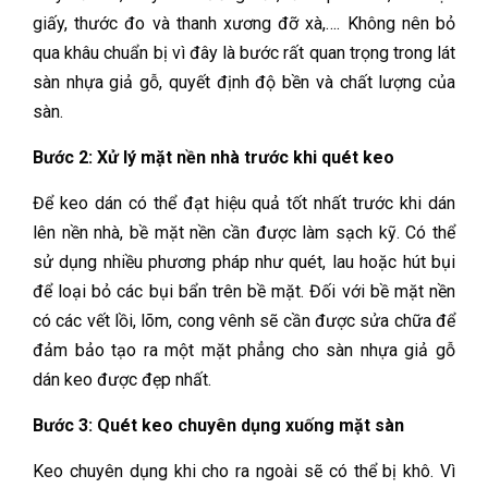
giấy, thước đo và thanh xương đỡ xà,…. Không nên bỏ
qua khâu chuẩn bị vì đây là bước rất quan trọng trong lát
sàn nhựa giả gỗ, quyết định độ bền và chất lượng của
sàn.
Bước 2: Xử lý mặt nền nhà trước khi quét keo
Để keo dán có thể đạt hiệu quả tốt nhất trước khi dán
lên nền nhà, bề mặt nền cần được làm sạch kỹ. Có thể
sử dụng nhiều phương pháp như quét, lau hoặc hút bụi
để loại bỏ các bụi bẩn trên bề mặt. Đối với bề mặt nền
có các vết lồi, lõm, cong vênh sẽ cần được sửa chữa để
đảm bảo tạo ra một mặt phẳng cho sàn nhựa giả gỗ
dán keo được đẹp nhất.
Bước 3: Quét keo chuyên dụng xuống mặt sàn
Keo chuyên dụng khi cho ra ngoài sẽ có thể bị khô. Vì