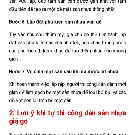
sàn vừa lắp. Các tấm sàn cần được gắn khít với tấm
đầu tiên để tạo ra một bề mặt sàn nhựa thống nhất.
Bước 6: Lắp đặt phụ kiện sàn nhựa vân gỗ
Tùy vào nhu cầu thẩm mỹ, gia chủ có thể tiến hành lắp
đặt các phụ kiện sàn nhà như len, nẹp chân tường hoặc
các phụ kiện đi kèm khác để tạo điểm nhấn cho không
gian,….
Bước 7: Vệ sinh mặt sàn sau khi đã được lát nhựa
Khi hoàn thành việc lắp ráp, người thi công cần dành thời
gian để làm sạch bề mặt sàn nhựa để loại bỏ bụi và các
đồ vật còn lại trên bề mặt sàn.
2. Lưu ý khi tự thi công dán sàn nhựa
giả gỗ