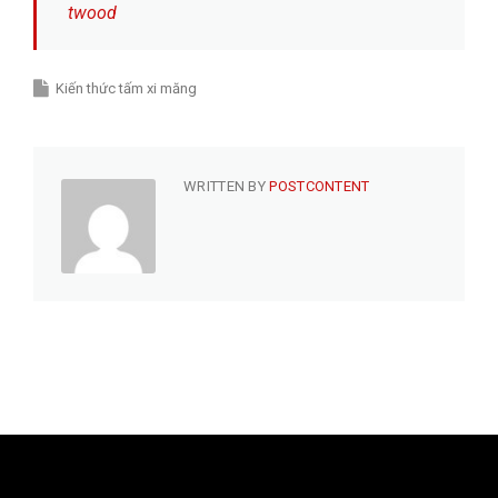
twood
Kiến thức tấm xi măng
WRITTEN BY
POSTCONTENT