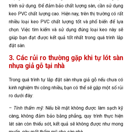
trình sử dụng. Để đảm bảo chất lượng sàn, cần sử dụng
keo PVC chất lượng cao. Hiện nay, trên thị trường có rất
nhiều loại keo PVC chất lượng tốt và phổ biến để lựa
chọn. Việc tìm kiếm và sử dụng đúng loại keo này sẽ
giúp bạn đạt được kết quả tốt nhất trong quá trình lắp
đặt sàn.
3. Các rủi ro thường gặp khi tự lót sàn
nhựa giả gỗ tại nhà
Trong quá trình tự lắp đặt sàn nhựa giả gỗ nếu chưa có
kinh nghiệm thi công nhiều, bạn có thể sẽ gặp một số rủi
ro dưới đây:
– Tính thẩm mỹ:
Nếu bề mặt không được làm sạch kỹ
càng, không đảm bảo bằng phẳng, quy trình thực hiện
lát sàn còn thiếu sót, kết quả sẽ không được như mong
muốn, gây mất thẩm mỹ cho sàn nhà.