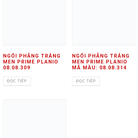
NGÓI PHẲNG TRÁNG
NGÓI PHẲNG TRÁNG
MEN PRIME PLANIO
MEN PRIME PLANIO
08.08.309
MÃ MÀU: 08.08.314
ĐỌC TIẾP
ĐỌC TIẾP