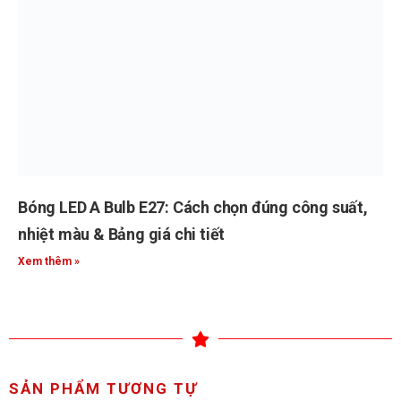
Bóng LED A Bulb E27: Cách chọn đúng công suất,
nhiệt màu & Bảng giá chi tiết
Xem thêm »
SẢN PHẨM TƯƠNG TỰ