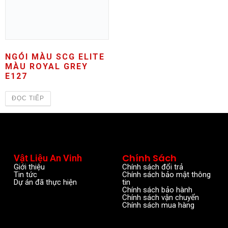
NGÓI MÀU SCG ELITE
MÀU ROYAL GREY
E127
ĐỌC TIẾP
Chính Sách
Vật Liệu An Vinh
Giới thiệu
Chính sách đổi trả
Tin tức
Chính sách bảo mật thông
Dự án đã thực hiện
tin
Chính sách bảo hành
Chính sách vận chuyển
Chính sách mua hàng