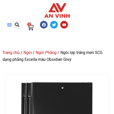
0
Trang chủ
/
Ngói
/
Ngói Phẳng
/ Ngói lợp tráng men SCG
dạng phẳng Excella màu Obsidian Grey