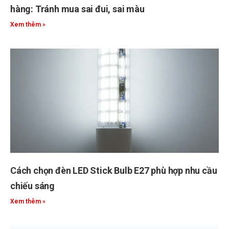
hàng: Tránh mua sai đui, sai màu
Xem thêm »
Cách chọn đèn LED Stick Bulb E27 phù hợp nhu cầu
chiếu sáng
Xem thêm »