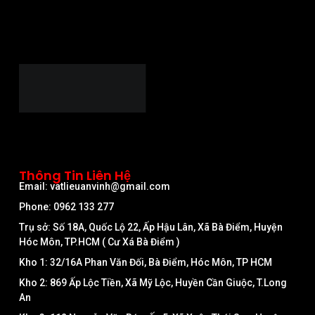
Thông Tin Liên Hệ
Email: vatlieuanvinh@gmail.com
Phone: 0962 133 277
Trụ sở: Số 18A, Quốc Lộ 22, Ấp Hậu Lân, Xã Bà Điểm, Huyện
Hóc Môn, TP.HCM ( Cư Xá Bà Điểm )
Kho 1: 32/16A Phan Văn Đối, Bà Điểm, Hóc Môn, TP HCM
Kho 2: 869 Ấp Lộc Tiền, Xã Mỹ Lộc, Huyền Cần Giuộc, T.Long
An