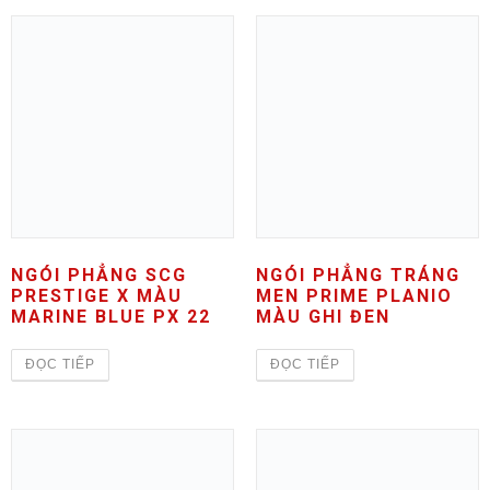
NGÓI PHẲNG SCG
NGÓI PHẲNG TRÁNG
PRESTIGE X MÀU
MEN PRIME PLANIO
MARINE BLUE PX 22
MÀU GHI ĐEN
ĐỌC TIẾP
ĐỌC TIẾP