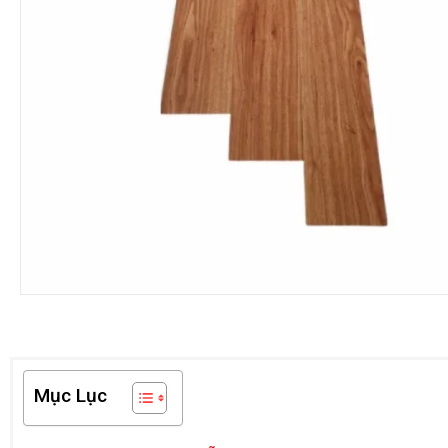
Mục Lục