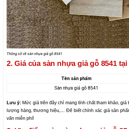
Thông số về sàn nhựa giả gỗ 8541
2. Giá của sàn nhựa giả gỗ 8541 tại
Tên sản phẩm
Sàn nhựa giả gỗ 8541
Lưu ý:
Mức giá trên đây chỉ mang tính chất tham khảo, giá 
lượng hàng, thương hiệu,… Để biết chính xác giá sản ph
vấn miễn phí!