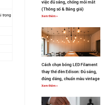
việc đủ sáng, chống mỏi mắt
(Thông số & Bảng giá)
i trọng
Xem thêm »
Cách chọn bóng LED Filament
thay thế đèn Edison: Đủ sáng,
đúng dáng, chuẩn màu vintage
Xem thêm »