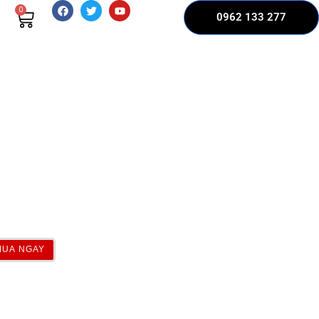
0
0962 133 277
MUA NGAY