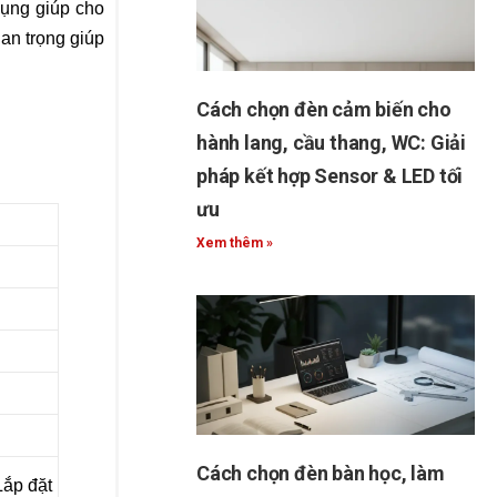
dụng giúp cho
uan trọng giúp
Cách chọn đèn cảm biến cho
hành lang, cầu thang, WC: Giải
pháp kết hợp Sensor & LED tối
ưu
Xem thêm »
Cách chọn đèn bàn học, làm
Lắp đặt