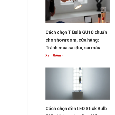
Cách chọn T Bulb GU10 chuẩn
cho showroom, cửa hàng:
Tránh mua sai đui, sai màu
Xem thêm »
Cách chọn đèn LED Stick Bulb