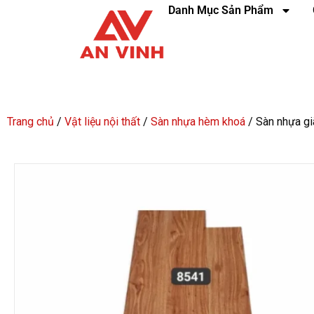
Danh Mục Sản Phẩm
Trang chủ
/
Vật liệu nội thất
/
Sàn nhựa hèm khoá
/ Sàn nhựa g