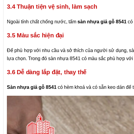
3.4 Thuận tiện vệ sinh, làm sạch
Ngoài tính chất chống nước, tấm
sàn nhựa giả gỗ 8541
có 
3.5 Màu sắc hiện đại
Để phù hợp với nhu cầu và sở thích của người sử dụng, sà
lựa chọn. Trong đó sàn nhựa 8541 có màu sắc phù hợp với n
3.6 Dễ dàng lắp đặt, thay thế
Sàn nhựa giả gỗ 8541
có hèm khoá và có sẵn keo dán để th