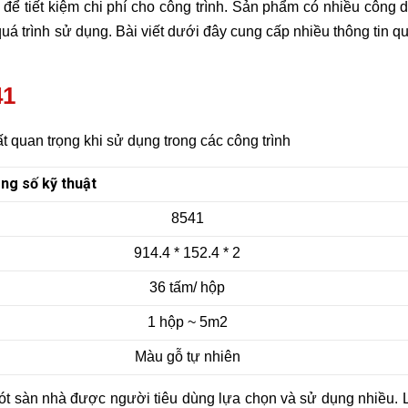
 để tiết kiệm chi phí cho công trình. Sản phẩm có nhiều công 
uá trình sử dụng. Bài viết dưới đây cung cấp nhiều thông tin q
41
ất quan trọng khi sử dụng trong các công trình
ng số kỹ thuật
8541
914.4 * 152.4 * 2
36 tấm/ hộp
1 hộp ~ 5m2
Màu gỗ tự nhiên
 lót sàn nhà được người tiêu dùng lựa chọn và sử dụng nhiều. 