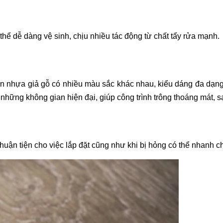
thể dễ dàng vệ sinh, chịu nhiều tác động từ chất tẩy rửa mạnh.
n nhựa giả gỗ có nhiều màu sắc khác nhau, kiểu dáng đa dạng
hững không gian hiện đại, giúp công trình trông thoáng mát, s
uận tiện cho việc lắp đặt cũng như khi bị hỏng có thể nhanh c