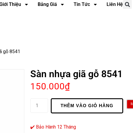
Giới Thiệu
Bảng Giá
Tin Tức
Liên Hệ
iã gỗ 8541
Sàn nhựa giã gỗ 8541
150.000
₫
THÊM VÀO GIỎ HÀNG
✔️ Bảo Hành 12 Tháng