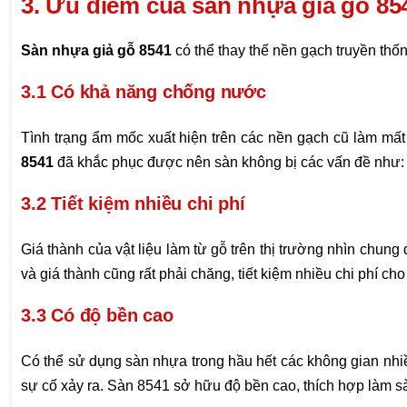
3. Ưu điểm của sàn nhựa giả gỗ 85
Sàn nhựa giả gỗ 8541
có thể thay thế nền gạch truyền th
3.1 Có khả năng chống nước
Tình trạng ẩm mốc xuất hiện trên các nền gạch cũ làm m
8541
đã khắc phục được nên sàn không bị các vấn đề như: 
3.2 Tiết kiệm nhiều chi phí
Giá thành của vật liệu làm từ gỗ trên thị trường nhìn chun
và giá thành cũng rất phải chăng, tiết kiệm nhiều chi phí cho
3.3 Có độ bền cao
Có thể sử dụng sàn nhựa trong hầu hết các không gian nhiề
sự cố xảy ra. Sàn 8541 sở hữu độ bền cao, thích hợp làm s