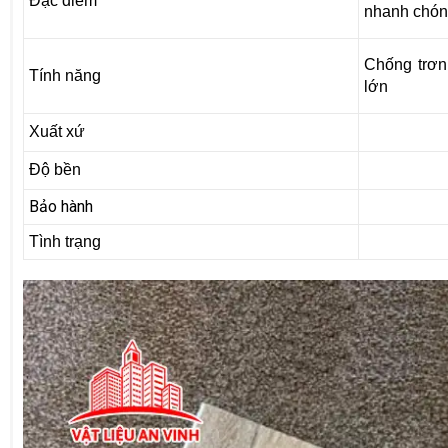
Đặc điểm
nhanh chó
Chống trơn 
Tính năng
lớn
Xuất xứ
Độ bền
Bảo hành
Tình trạng