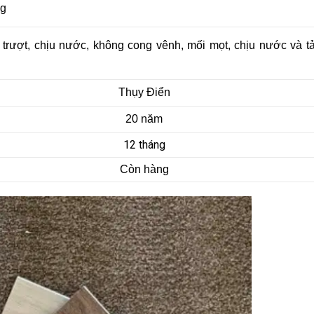
ng
trượt, chịu nước, không cong vênh, mối mọt, chịu nước và tả
Thụy Điển
20 năm
12 tháng
Còn hàng