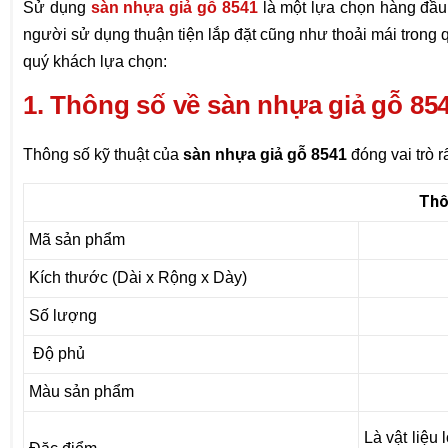
Sử dụng
sàn nhựa giả gỗ 8541
là một lựa chọn hàng đầu
người sử dụng thuận tiện lắp đặt cũng như thoải mái trong q
quý khách lựa chọn:
1. Thông số về sàn nhựa giả gỗ 85
Thông số kỹ thuật của
sàn nhựa giả gỗ 8541
đóng vai trò r
Thô
Mã sản phẩm
Kích thước (Dài x Rộng x Dày)
Số lượng
Độ phủ
Màu sản phẩm
Là vật liệu