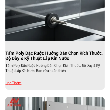
Tấm Poly Đặc Ruột: Hướng Dẫn Chọn Kích Thước,
Độ Dày & Kỹ Thuật Lắp Kín Nước
Tấm Poly Đặc Ruột: Hướng Dẫn Chọn Kích Thước, Độ Dày & Kỹ
Thuật Lắp Kín Nước Bạn vừa hoàn thiện
Đọc Thêm