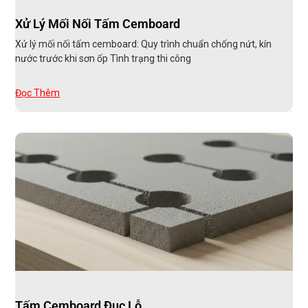
Xử Lý Mối Nối Tấm Cemboard
Xử lý mối nối tấm cemboard: Quy trình chuẩn chống nứt, kín
nước trước khi sơn ốp Tình trạng thi công
Đọc Thêm
Tấm Cemboard Đục Lỗ