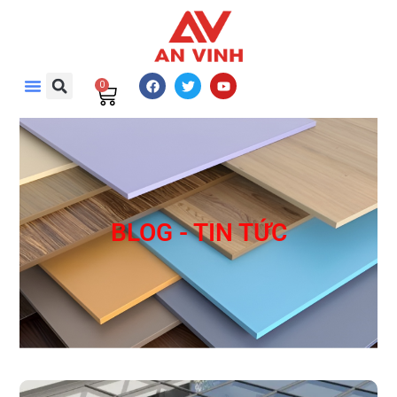
0
BLOG - TIN TỨC