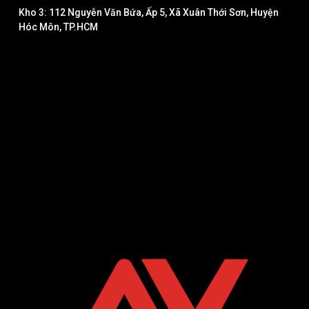
Kho 3: 112 Nguyễn Văn Bứa, Ấp 5, Xã Xuân Thới Sơn, Huyện
Hóc Môn, TP.HCM