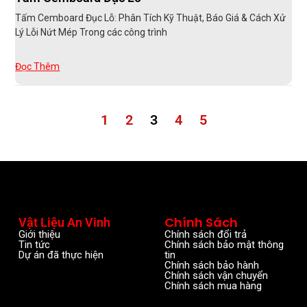
Tấm Cemboard Đục Lỗ: Phân Tích Kỹ Thuật, Báo Giá & Cách Xử
Lý Lỗi Nứt Mép Trong các công trình
Đọc Thêm
1
2
3
4
5
Chính Sách
Vật Liệu An Vinh
Giới thiệu
Chính sách đổi trả
Tin tức
Chính sách bảo mật thông
Dự án đã thực hiện
tin
Chính sách bảo hành
Chính sách vận chuyển
Chính sách mua hàng