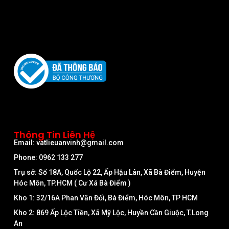
Thông Tin Liên Hệ
Email: vatlieuanvinh@gmail.com
Phone: 0962 133 277
Trụ sở: Số 18A, Quốc Lộ 22, Ấp Hậu Lân, Xã Bà Điểm, Huyện
Hóc Môn, TP.HCM ( Cư Xá Bà Điểm )
Kho 1: 32/16A Phan Văn Đối, Bà Điểm, Hóc Môn, TP HCM
Kho 2: 869 Ấp Lộc Tiền, Xã Mỹ Lộc, Huyền Cần Giuộc, T.Long
An