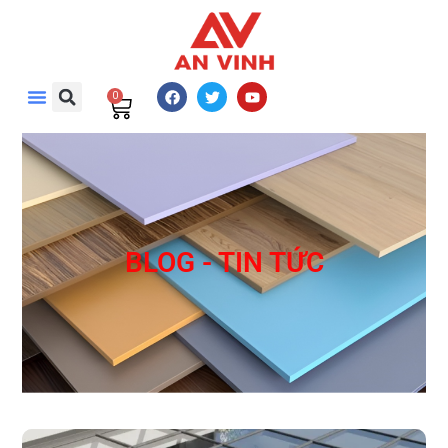
0
BLOG - TIN TỨC