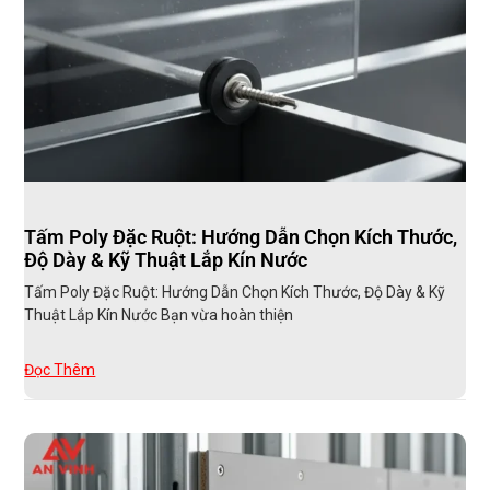
Tấm Poly Đặc Ruột: Hướng Dẫn Chọn Kích Thước,
Độ Dày & Kỹ Thuật Lắp Kín Nước
Tấm Poly Đặc Ruột: Hướng Dẫn Chọn Kích Thước, Độ Dày & Kỹ
Thuật Lắp Kín Nước Bạn vừa hoàn thiện
Đọc Thêm