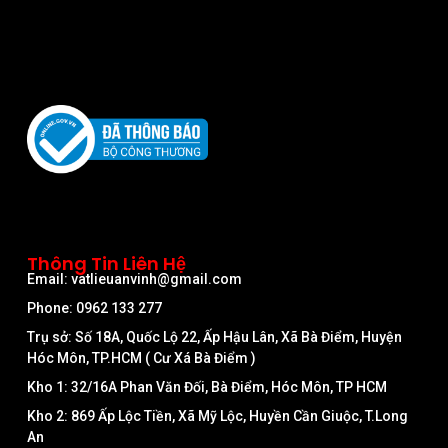
Thông Tin Liên Hệ
Email: vatlieuanvinh@gmail.com
Phone: 0962 133 277
Trụ sở: Số 18A, Quốc Lộ 22, Ấp Hậu Lân, Xã Bà Điểm, Huyện
Hóc Môn, TP.HCM ( Cư Xá Bà Điểm )
Kho 1: 32/16A Phan Văn Đối, Bà Điểm, Hóc Môn, TP HCM
Kho 2: 869 Ấp Lộc Tiền, Xã Mỹ Lộc, Huyền Cần Giuộc, T.Long
An