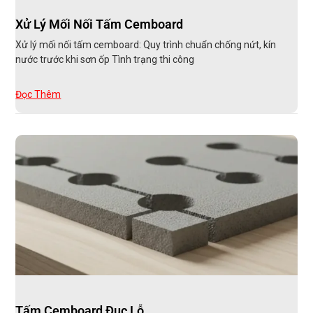
Xử Lý Mối Nối Tấm Cemboard
Xử lý mối nối tấm cemboard: Quy trình chuẩn chống nứt, kín
nước trước khi sơn ốp Tình trạng thi công
Đọc Thêm
Tấm Cemboard Đục Lỗ