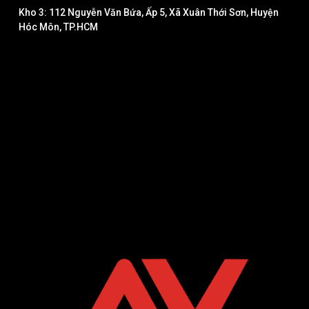
Kho 3: 112 Nguyễn Văn Bứa, Ấp 5, Xã Xuân Thới Sơn, Huyện
Hóc Môn, TP.HCM