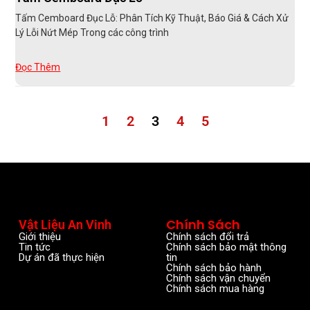
Tấm Cemboard Đục Lỗ: Phân Tích Kỹ Thuật, Báo Giá & Cách Xử
Lý Lỗi Nứt Mép Trong các công trình
Đọc Thêm
1
2
3
4
5
Chính Sách
Vật Liệu An Vinh
Giới thiệu
Chính sách đổi trả
Tin tức
Chính sách bảo mật thông
Dự án đã thực hiện
tin
Chính sách bảo hành
Chính sách vận chuyển
Chính sách mua hàng