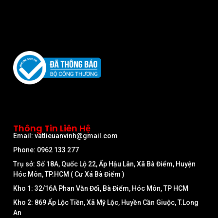
Thông Tin Liên Hệ
Email: vatlieuanvinh@gmail.com
Phone: 0962 133 277
Trụ sở: Số 18A, Quốc Lộ 22, Ấp Hậu Lân, Xã Bà Điểm, Huyện
Hóc Môn, TP.HCM ( Cư Xá Bà Điểm )
Kho 1: 32/16A Phan Văn Đối, Bà Điểm, Hóc Môn, TP HCM
Kho 2: 869 Ấp Lộc Tiền, Xã Mỹ Lộc, Huyền Cần Giuộc, T.Long
An