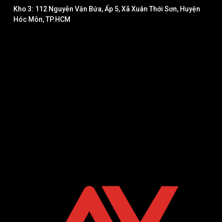
Kho 3: 112 Nguyễn Văn Bứa, Ấp 5, Xã Xuân Thới Sơn, Huyện
Hóc Môn, TP.HCM