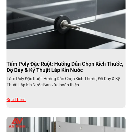
Tấm Poly Đặc Ruột: Hướng Dẫn Chọn Kích Thước,
Độ Dày & Kỹ Thuật Lắp Kín Nước
Tấm Poly Đặc Ruột: Hướng Dẫn Chọn Kích Thước, Độ Dày & Kỹ
Thuật Lắp Kín Nước Bạn vừa hoàn thiện
Đọc Thêm