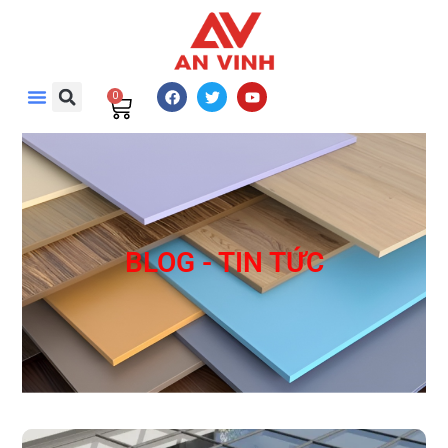
0
BLOG - TIN TỨC