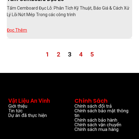
Tấm Cemboard Đục Lỗ: Phân Tích Kỹ Thuật, Báo Giá & Cách Xử
Lý Lỗi Nứt Mép Trong các công trình
Đọc Thêm
1
2
3
4
5
Chính Sách
Vật Liệu An Vinh
Giới thiệu
Chính sách đổi trả
Tin tức
Chính sách bảo mật thông
Dự án đã thực hiện
tin
Chính sách bảo hành
Chính sách vận chuyển
Chính sách mua hàng