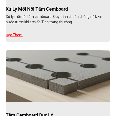
Xử Lý Mối Nối Tấm Cemboard
Xử lý mối nối tấm cemboard: Quy trình chuẩn chống nứt, kín
nước trước khi sơn ốp Tình trạng thi công
Đọc Thêm
Tấm Cemboard Đục Lỗ