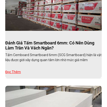
Đánh Giá Tấm Smartboard 6mm: Có Nên Dùng
Làm Trần Và Vách Ngăn?
Tấm Cemboard Smartboard 6mm (SCG Smartboard) hiện là vật
liệu được giới xây dựng quan tâm lớn nhờ mức giá mềm
Đọc Thêm