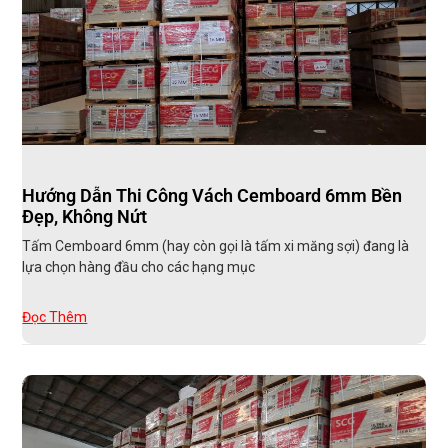
Hướng Dẫn Thi Công Vách Cemboard 6mm Bền
Đẹp, Không Nứt
Tấm Cemboard 6mm (hay còn gọi là tấm xi măng sợi) đang là
lựa chọn hàng đầu cho các hạng mục
Đọc Thêm