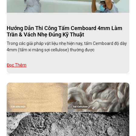
Hướng Dẫn Thi Công Tấm Cemboard 4mm Làm
Trần & Vách Nhẹ Đúng Kỹ Thuật
Trong các giải pháp vật liệu nhẹ hiện nay, tấm Cemboard độ dày
4mm (tấm xi măng sợi cellulose) thường được
Đọc Thêm