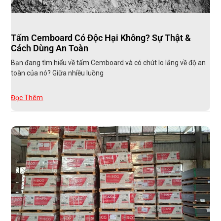
Tấm Cemboard Có Độc Hại Không? Sự Thật &
Cách Dùng An Toàn
Bạn đang tìm hiểu về tấm Cemboard và có chút lo lắng về độ an
toàn của nó? Giữa nhiều luồng
Đọc Thêm