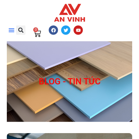
0
BLOG - TIN TỨC