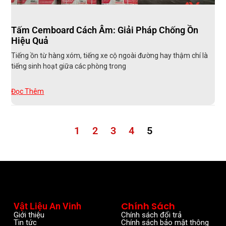
Tấm Cemboard Cách Âm: Giải Pháp Chống Ồn
Hiệu Quả
Tiếng ồn từ hàng xóm, tiếng xe cộ ngoài đường hay thậm chí là
tiếng sinh hoạt giữa các phòng trong
Đọc Thêm
1
2
3
4
5
Chính Sách
Vật Liệu An Vinh
Giới thiệu
Chính sách đổi trả
Tin tức
Chính sách bảo mật thông