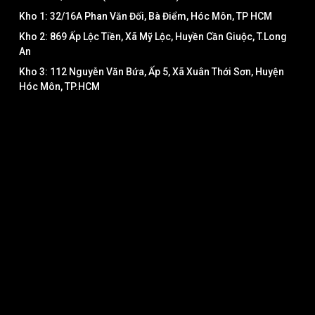
Kho 1: 32/16A Phan Văn Đối, Bà Điểm, Hóc Môn, TP HCM
Kho 2: 869 Ấp Lộc Tiền, Xã Mỹ Lộc, Huyền Cần Giuộc, T.Long
An
Kho 3: 112 Nguyễn Văn Bứa, Ấp 5, Xã Xuân Thới Sơn, Huyện
Hóc Môn, TP.HCM