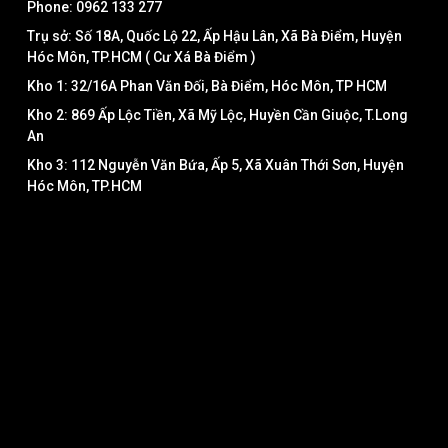
Phone: 0962 133 277
Trụ sở: Số 18A, Quốc Lộ 22, Ấp Hậu Lân, Xã Bà Điểm, Huyện
Hóc Môn, TP.HCM ( Cư Xá Bà Điểm )
Kho 1: 32/16A Phan Văn Đối, Bà Điểm, Hóc Môn, TP HCM
Kho 2: 869 Ấp Lộc Tiền, Xã Mỹ Lộc, Huyền Cần Giuộc, T.Long
An
Kho 3: 112 Nguyễn Văn Bứa, Ấp 5, Xã Xuân Thới Sơn, Huyện
Hóc Môn, TP.HCM