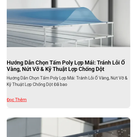
Hướng Dẫn Chọn Tấm Poly Lợp Mái: Tránh Lỗi Ố
Vàng, Nứt Vỡ & Kỹ Thuật Lợp Chống Dột
Hướng Dẫn Chọn Tấm Poly Lợp Mái: Tránh Lỗi Ố Vàng, Nứt Vỡ &
Kỹ Thuật Lợp Chống Dột Đã bao
Đọc Thêm