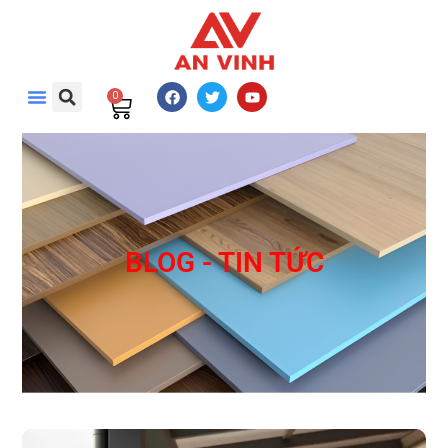
0
BLOG - TIN TỨC