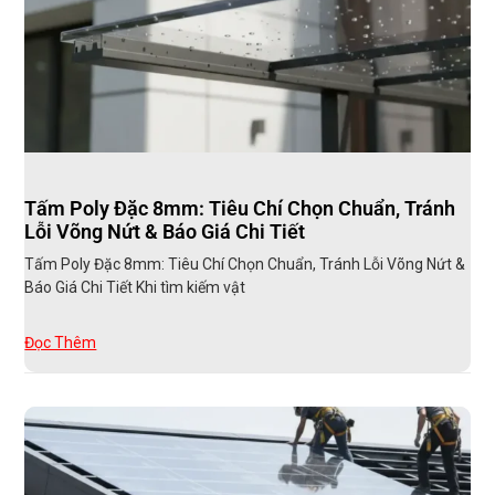
Tấm Poly Đặc 8mm: Tiêu Chí Chọn Chuẩn, Tránh
Lỗi Võng Nứt & Báo Giá Chi Tiết
Tấm Poly Đặc 8mm: Tiêu Chí Chọn Chuẩn, Tránh Lỗi Võng Nứt &
Báo Giá Chi Tiết Khi tìm kiếm vật
Đọc Thêm