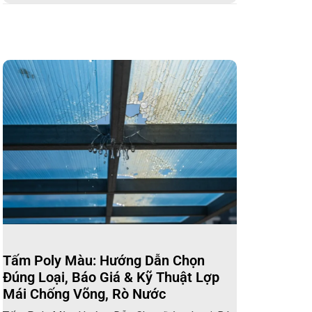
Tấm Poly Màu: Hướng Dẫn Chọn
Đúng Loại, Báo Giá & Kỹ Thuật Lợp
Mái Chống Võng, Rò Nước