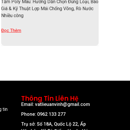
Tấm Poly Màu: Hướng Dẫn Chọn Đúng Loại, Báo
Giá & Kỹ Thuật Lợp Mái Chống Võng, Rò Nước
Nhiều công
Đọc Thêm
Thông Tin Liên Hệ
Email: vatlieuanvinh@gmail.com
 tin
Phone: 0962 133 277
Trụ sở: Số 18A, Quốc Lộ 22, Ấp