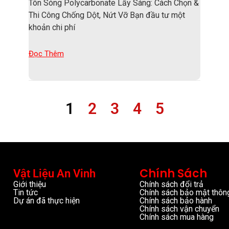
Tôn Sóng Polycarbonate Lấy Sáng: Cách Chọn &
Thi Công Chống Dột, Nứt Vỡ Bạn đầu tư một
khoản chi phí
Đọc Thêm
1
2
3
4
5
Chính Sách
Vật Liệu An Vinh
Giới thiệu
Chính sách đổi trả
Tin tức
Chính sách bảo mật thông
Dự án đã thực hiện
Chính sách bảo hành
Chính sách vận chuyển
Chính sách mua hàng