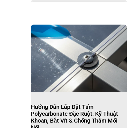
Hướng Dẫn Lắp Đặt Tấm
Polycarbonate Đặc Ruột: Kỹ Thuật
Khoan, Bắt Vít & Chống Thấm Mối
Nối