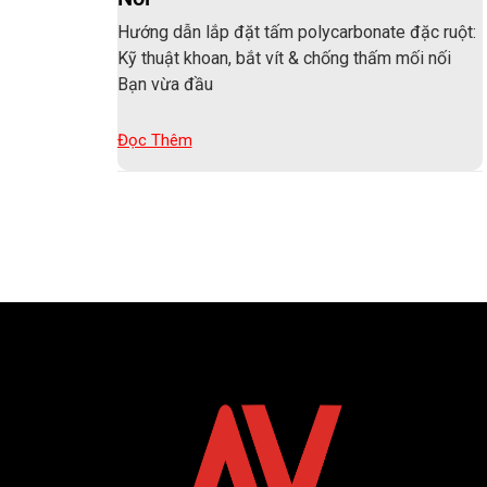
Hướng dẫn lắp đặt tấm polycarbonate đặc ruột:
Kỹ thuật khoan, bắt vít & chống thấm mối nối
Bạn vừa đầu
Đọc Thêm