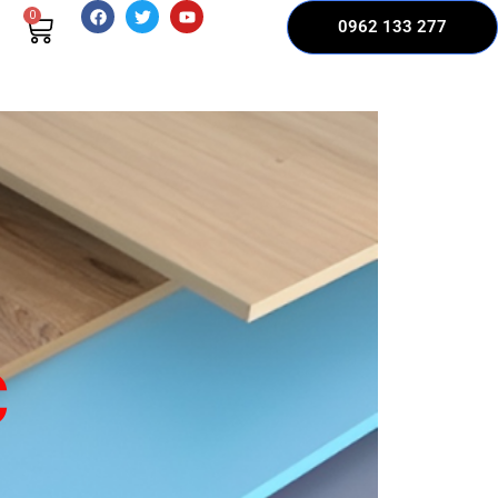
0
0962 133 277
C