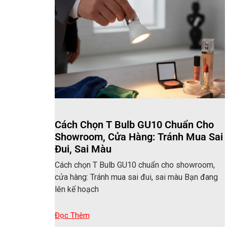
Cách Chọn T Bulb GU10 Chuẩn Cho
Showroom, Cửa Hàng: Tránh Mua Sai
Đui, Sai Màu
Cách chọn T Bulb GU10 chuẩn cho showroom,
cửa hàng: Tránh mua sai đui, sai màu Bạn đang
lên kế hoạch
Đọc Thêm