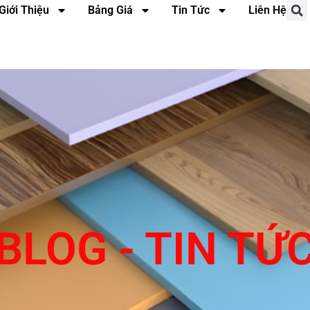
Giới Thiệu
Bảng Giá
Tin Tức
Liên Hệ
BLOG - TIN TỨ