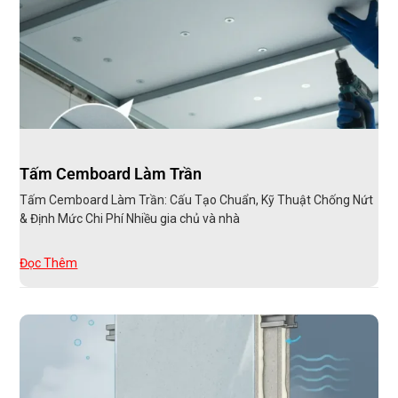
Tấm Cemboard Làm Trần
Tấm Cemboard Làm Trần: Cấu Tạo Chuẩn, Kỹ Thuật Chống Nứt
& Định Mức Chi Phí Nhiều gia chủ và nhà
Đọc Thêm