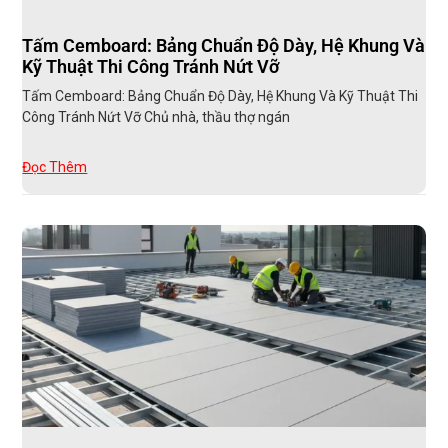
Tấm Cemboard: Bảng Chuẩn Độ Dày, Hệ Khung Và
Kỹ Thuật Thi Công Tránh Nứt Vỡ
Tấm Cemboard: Bảng Chuẩn Độ Dày, Hệ Khung Và Kỹ Thuật Thi
Công Tránh Nứt Vỡ Chủ nhà, thầu thợ ngán
Đọc Thêm