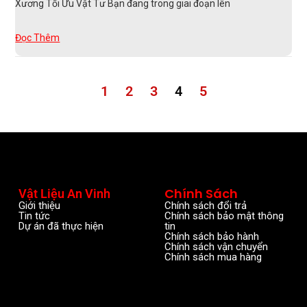
Xương Tối Ưu Vật Tư Bạn đang trong giai đoạn lên
Đọc Thêm
1
2
3
4
5
Chính Sách
Vật Liệu An Vinh
Giới thiệu
Chính sách đổi trả
Tin tức
Chính sách bảo mật thông
Dự án đã thực hiện
tin
Chính sách bảo hành
Chính sách vận chuyển
Chính sách mua hàng