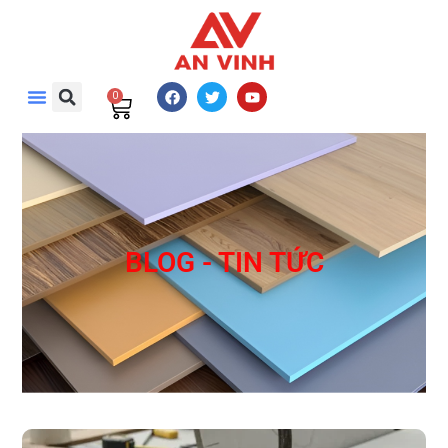
0
BLOG - TIN TỨC