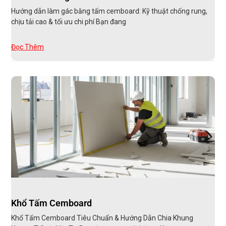
Hướng dẫn làm gác bằng tấm cemboard: Kỹ thuật chống rung,
chịu tải cao & tối ưu chi phí Bạn đang
Đọc Thêm
Khổ Tấm Cemboard
Khổ Tấm Cemboard Tiêu Chuẩn & Hướng Dẫn Chia Khung