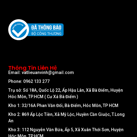
Thông Tin Liên Hệ
Email: vatlieuanvinh@gmail.com
Phone: 0962 133 277
Trụ sở: Số 18A, Quốc Lộ 22, Ấp Hậu Lân, Xã Bà Điểm, Huyện
Hóc Môn, TP.HCM ( Cư Xá Bà Điểm )
Kho 1: 32/16A Phan Văn Đối, Bà Điểm, Hóc Môn, TP HCM
Kho 2: 869 Ấp Lộc Tiền, Xã Mỹ Lộc, Huyền Cần Giuộc, T.Long
An
Kho 3: 112 Nguyễn Văn Bứa, Ấp 5, Xã Xuân Thới Sơn, Huyện
Hóc Môn, TP.HCM