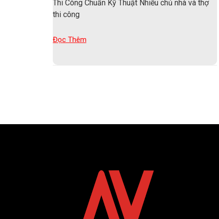
Thi Công Chuẩn Kỹ Thuật Nhiều chủ nhà và thợ
thi công
Đọc Thêm