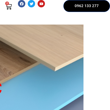
0
0962 133 277
C