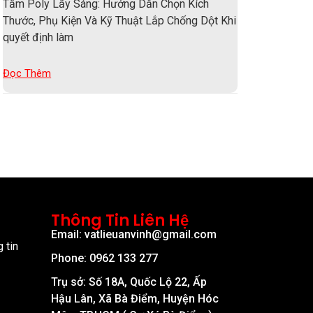
Tấm Poly Lấy Sáng: Hướng Dẫn Chọn Kích
Thước, Phụ Kiện Và Kỹ Thuật Lắp Chống Dột Khi
quyết định làm
Đọc Thêm
Thông Tin Liên Hệ
Email: vatlieuanvinh@gmail.com
 tin
Phone: 0962 133 277
Trụ sở: Số 18A, Quốc Lộ 22, Ấp
Hậu Lân, Xã Bà Điểm, Huyện Hóc