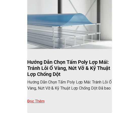
Hướng Dẫn Chọn Tấm Poly Lợp Mái:
Tránh Lỗi Ố Vàng, Nứt Vỡ & Kỹ Thuật
Lợp Chống Dột
Hướng Dẫn Chọn Tấm Poly Lợp Mái: Tránh Lỗi Ố
Vàng, Nứt Vỡ & Kỹ Thuật Lợp Chống Dột Đã bao
Đọc Thêm