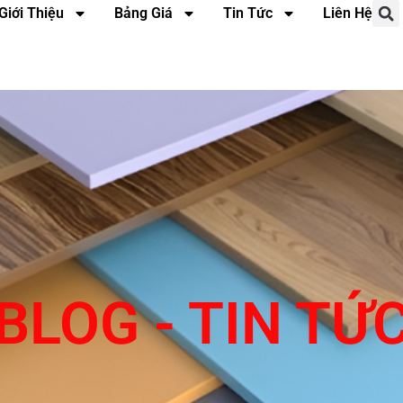
Giới Thiệu
Bảng Giá
Tin Tức
Liên Hệ
BLOG - TIN TỨ