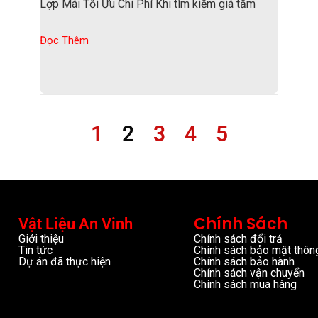
Lợp Mái Tối Ưu Chi Phí Khi tìm kiếm giá tấm
Đọc Thêm
1
2
3
4
5
Chính Sách
Vật Liệu An Vinh
Giới thiệu
Chính sách đổi trả
Tin tức
Chính sách bảo mật thông
Dự án đã thực hiện
Chính sách bảo hành
Chính sách vận chuyển
Chính sách mua hàng