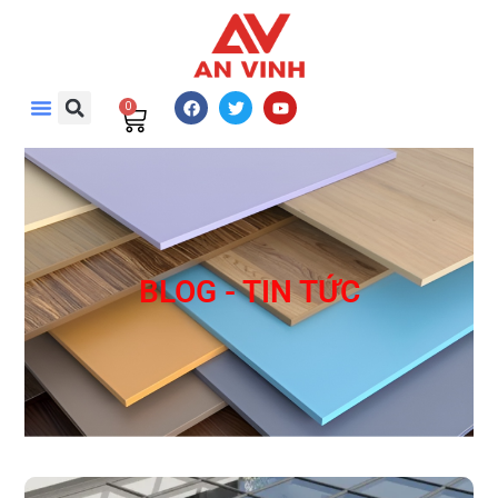
0
BLOG - TIN TỨC