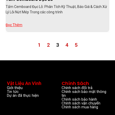
Tấm Cemboard Đục Lỗ: Phân Tích Kỹ Thuật, Báo Giá & Cách Xử
Lý Lỗi Nứt Mép Trong các công trình
Đọc Thêm
1
2
3
4
5
Chính Sách
Vật Liệu An Vinh
Giới thiệu
Chính sách đổi trả
Tin tức
Chính sách bảo mật thông
Dự án đã thực hiện
tin
Chính sách bảo hành
Chính sách vận chuyển
Chính sách mua hàng