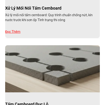
Xử Lý Mối Nối Tấm Cemboard
Xử lý mối nối tấm cemboard: Quy trình chuẩn chống nứt, kín
nước trước khi sơn ốp Tình trạng thi công
Đọc Thêm
Tấm Cemboard Đục Lỗ