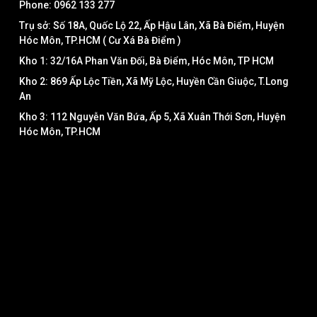
Phone: 0962 133 277
Trụ sở: Số 18A, Quốc Lộ 22, Ấp Hậu Lân, Xã Bà Điểm, Huyện
Hóc Môn, TP.HCM ( Cư Xá Bà Điểm )
Kho 1: 32/16A Phan Văn Đối, Bà Điểm, Hóc Môn, TP HCM
Kho 2: 869 Ấp Lộc Tiền, Xã Mỹ Lộc, Huyền Cần Giuộc, T.Long
An
Kho 3: 112 Nguyễn Văn Bứa, Ấp 5, Xã Xuân Thới Sơn, Huyện
Hóc Môn, TP.HCM