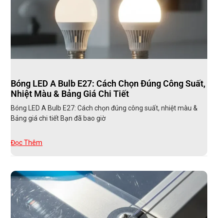
Bóng LED A Bulb E27: Cách Chọn Đúng Công Suất,
Nhiệt Màu & Bảng Giá Chi Tiết
Bóng LED A Bulb E27: Cách chọn đúng công suất, nhiệt màu &
Bảng giá chi tiết Bạn đã bao giờ
Đọc Thêm