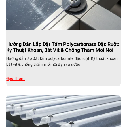
Hướng Dẫn Lắp Đặt Tấm Polycarbonate Đặc Ruột:
Kỹ Thuật Khoan, Bắt Vít & Chống Thấm Mối Nối
Hướng dẫn lắp đặt tấm polycarbonate đặc ruột: Kỹ thuật khoan,
bắt vít & chống thấm mối nối Bạn vừa đầu
Đọc Thêm