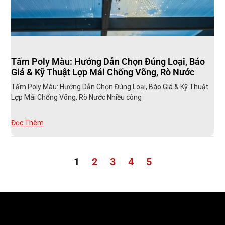
Tấm Poly Màu: Hướng Dẫn Chọn Đúng Loại, Báo
Giá & Kỹ Thuật Lợp Mái Chống Võng, Rò Nước
Tấm Poly Màu: Hướng Dẫn Chọn Đúng Loại, Báo Giá & Kỹ Thuật
Lợp Mái Chống Võng, Rò Nước Nhiều công
Đọc Thêm
1
2
3
4
5