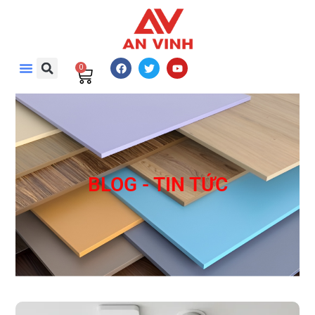
0
BLOG - TIN TỨC