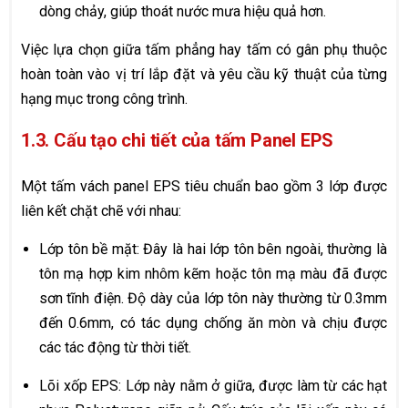
dòng chảy, giúp thoát nước mưa hiệu quả hơn.
Việc lựa chọn giữa tấm phẳng hay tấm có gân phụ thuộc
hoàn toàn vào vị trí lắp đặt và yêu cầu kỹ thuật của từng
hạng mục trong công trình.
1.3. Cấu tạo chi tiết của tấm Panel EPS
Một tấm vách panel EPS tiêu chuẩn bao gồm 3 lớp được
liên kết chặt chẽ với nhau:
Lớp tôn bề mặt: Đây là hai lớp tôn bên ngoài, thường là
tôn mạ hợp kim nhôm kẽm hoặc tôn mạ màu đã được
sơn tĩnh điện. Độ dày của lớp tôn này thường từ 0.3mm
đến 0.6mm, có tác dụng chống ăn mòn và chịu được
các tác động từ thời tiết.
Lõi xốp EPS: Lớp này nằm ở giữa, được làm từ các hạt