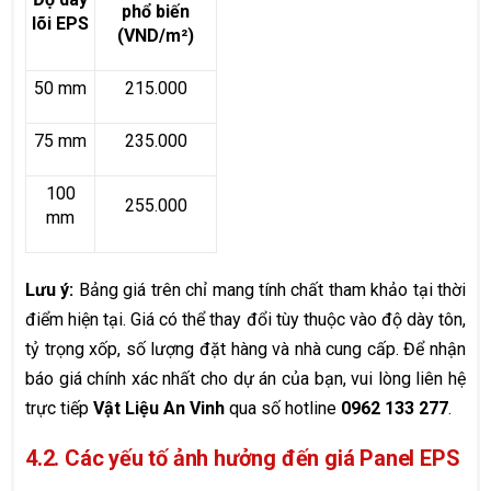
phổ biến
lõi EPS
(VND/m²)
50 mm
215.000
75 mm
235.000
100
255.000
mm
Lưu ý:
Bảng giá trên chỉ mang tính chất tham khảo tại thời
điểm hiện tại. Giá có thể thay đổi tùy thuộc vào độ dày tôn,
tỷ trọng xốp, số lượng đặt hàng và nhà cung cấp. Để nhận
báo giá chính xác nhất cho dự án của bạn, vui lòng liên hệ
trực tiếp
Vật Liệu An Vinh
qua số hotline
0962 133 277
.
4.2. Các yếu tố ảnh hưởng đến giá Panel EPS