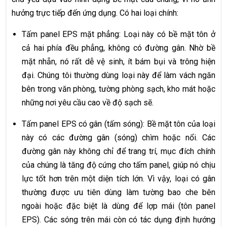
hưởng trực tiếp đến ứng dụng. Có hai loại chính:
Tấm panel EPS mặt phẳng: Loại này có bề mặt tôn ở
cả hai phía đều phẳng, không có đường gân. Nhờ bề
mặt nhẵn, nó rất dễ vệ sinh, ít bám bụi và trông hiện
đại. Chúng tôi thường dùng loại này để làm vách ngăn
bên trong văn phòng, tường phòng sạch, kho mát hoặc
những nơi yêu cầu cao về độ sạch sẽ.
Tấm panel EPS có gân (tấm sóng): Bề mặt tôn của loại
này có các đường gân (sóng) chìm hoặc nổi. Các
đường gân này không chỉ để trang trí, mục đích chính
của chúng là tăng độ cứng cho tấm panel, giúp nó chịu
lực tốt hơn trên một diện tích lớn. Vì vậy, loại có gân
thường được ưu tiên dùng làm tường bao che bên
ngoài hoặc đặc biệt là dùng để lợp mái (tôn panel
EPS). Các sóng trên mái còn có tác dụng định hướng