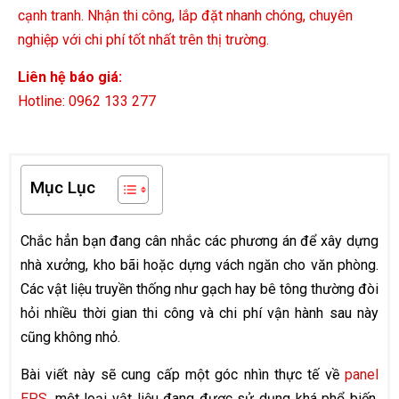
cạnh tranh. Nhận thi công, lắp đặt nhanh chóng, chuyên
nghiệp với chi phí tốt nhất trên thị trường.
Liên hệ báo giá:
Hotline: 0962 133 277
Mục Lục
Chắc hẳn bạn đang cân nhắc các phương án để xây dựng
nhà xưởng, kho bãi hoặc dựng vách ngăn cho văn phòng.
Các vật liệu truyền thống như gạch hay bê tông thường đòi
hỏi nhiều thời gian thi công và chi phí vận hành sau này
cũng không nhỏ.
Bài viết này sẽ cung cấp một góc nhìn thực tế về
panel
EPS
, một loại vật liệu đang được sử dụng khá phổ biến.