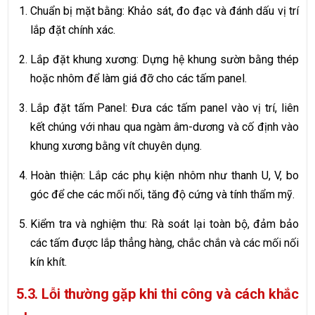
Chuẩn bị mặt bằng: Khảo sát, đo đạc và đánh dấu vị trí
lắp đặt chính xác.
Lắp đặt khung xương: Dựng hệ khung sườn bằng thép
hoặc nhôm để làm giá đỡ cho các tấm panel.
Lắp đặt tấm Panel: Đưa các tấm panel vào vị trí, liên
kết chúng với nhau qua ngàm âm-dương và cố định vào
khung xương bằng vít chuyên dụng.
Hoàn thiện: Lắp các phụ kiện nhôm như thanh U, V, bo
góc để che các mối nối, tăng độ cứng và tính thẩm mỹ.
Kiểm tra và nghiệm thu: Rà soát lại toàn bộ, đảm bảo
các tấm được lắp thẳng hàng, chắc chắn và các mối nối
kín khít.
5.3. Lỗi thường gặp khi thi công và cách khắc