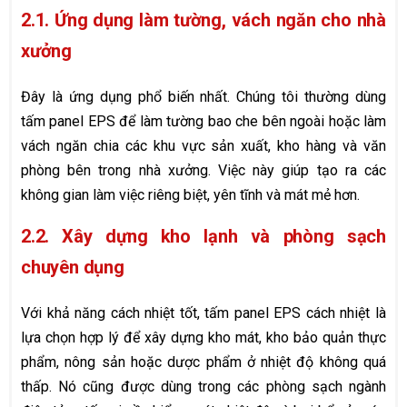
2.1. Ứng dụng làm tường, vách ngăn cho nhà
xưởng
Đây là ứng dụng phổ biến nhất. Chúng tôi thường dùng
tấm panel EPS để làm tường bao che bên ngoài hoặc làm
vách ngăn chia các khu vực sản xuất, kho hàng và văn
phòng bên trong nhà xưởng. Việc này giúp tạo ra các
không gian làm việc riêng biệt, yên tĩnh và mát mẻ hơn.
2.2. Xây dựng kho lạnh và phòng sạch
chuyên dụng
Với khả năng cách nhiệt tốt, tấm panel EPS cách nhiệt là
lựa chọn hợp lý để xây dựng kho mát, kho bảo quản thực
phẩm, nông sản hoặc dược phẩm ở nhiệt độ không quá
thấp. Nó cũng được dùng trong các phòng sạch ngành