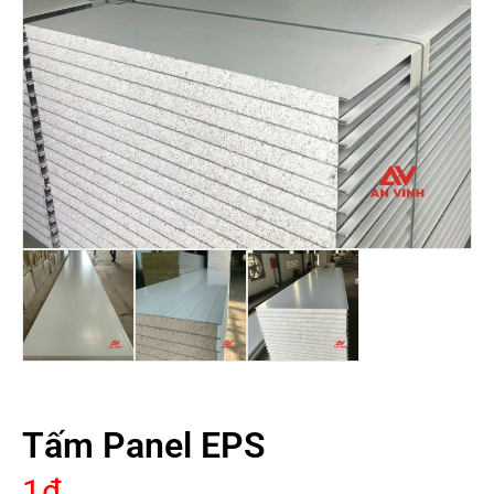
Tấm Panel EPS
1
₫