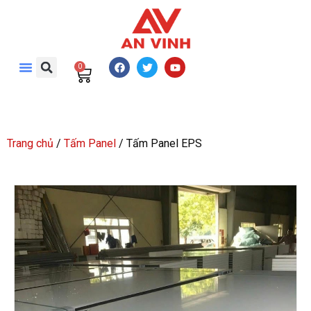
0
Trang chủ
/
Tấm Panel
/ Tấm Panel EPS