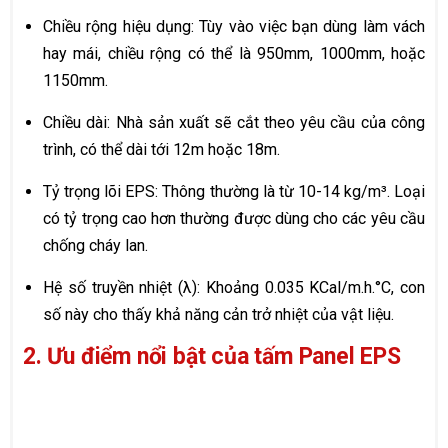
Chiều rộng hiệu dụng: Tùy vào việc bạn dùng làm vách
hay mái, chiều rộng có thể là 950mm, 1000mm, hoặc
1150mm.
Chiều dài: Nhà sản xuất sẽ cắt theo yêu cầu của công
trình, có thể dài tới 12m hoặc 18m.
Tỷ trọng lõi EPS: Thông thường là từ 10-14 kg/m³. Loại
có tỷ trọng cao hơn thường được dùng cho các yêu cầu
chống cháy lan.
Hệ số truyền nhiệt (λ): Khoảng 0.035 KCal/m.h.°C, con
số này cho thấy khả năng cản trở nhiệt của vật liệu.
2. Ưu điểm nổi bật của tấm Panel EPS