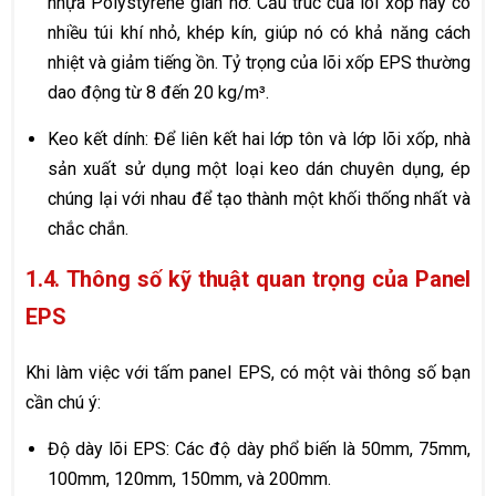
nhựa Polystyrene giãn nở. Cấu trúc của lõi xốp này có
nhiều túi khí nhỏ, khép kín, giúp nó có khả năng cách
nhiệt và giảm tiếng ồn. Tỷ trọng của lõi xốp EPS thường
dao động từ 8 đến 20 kg/m³.
Keo kết dính: Để liên kết hai lớp tôn và lớp lõi xốp, nhà
sản xuất sử dụng một loại keo dán chuyên dụng, ép
chúng lại với nhau để tạo thành một khối thống nhất và
chắc chắn.
1.4. Thông số kỹ thuật quan trọng của Panel
EPS
Khi làm việc với tấm panel EPS, có một vài thông số bạn
cần chú ý:
Độ dày lõi EPS: Các độ dày phổ biến là 50mm, 75mm,
100mm, 120mm, 150mm, và 200mm.