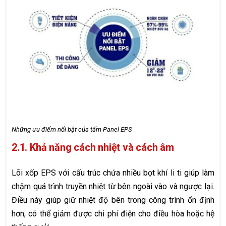
Những ưu điểm nổi bật của tấm Panel EPS
2.1. Khả năng cách nhiệt và cách âm
Lõi xốp EPS với cấu trúc chứa nhiều bọt khí li ti giúp làm
chậm quá trình truyền nhiệt từ bên ngoài vào và ngược lại.
Điều này giúp giữ nhiệt độ bên trong công trình ổn định
hơn, có thể giảm được chi phí điện cho điều hòa hoặc hệ