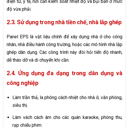
điện tử, y tế, nơi cần kiểm soát nhiệt độ và bụi bẩn ở mức
độ vừa phải.
2.3. Sử dụng trong nhà tiền chế, nhà lắp ghép
Panel EPS là vật liệu chính để xây dựng nhà ở cho công
nhân, nhà điều hành công trường, hoặc các mô hình nhà lắp
ghép dân dụng. Các công trình này đòi hỏi tiến độ nhanh,
dễ tháo dỡ và di chuyển khi cần.
2.4. Ứng dụng đa dạng trong dân dụng và
công nghiệp
Làm trần thả, la phông cách nhiệt cho nhà ở, văn phòng,
siêu thị.
Làm vách cách âm cho các quán karaoke, phòng thu,
rạp chiếu phim.