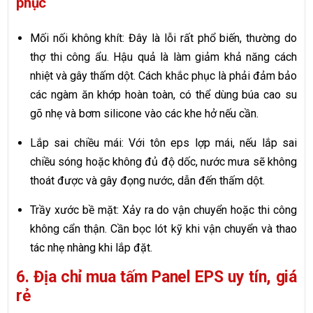
phục
Mối nối không khít: Đây là lỗi rất phổ biến, thường do
thợ thi công ẩu. Hậu quả là làm giảm khả năng cách
nhiệt và gây thấm dột. Cách khắc phục là phải đảm bảo
các ngàm ăn khớp hoàn toàn, có thể dùng búa cao su
gõ nhẹ và bơm silicone vào các khe hở nếu cần.
Lắp sai chiều mái: Với tôn eps lợp mái, nếu lắp sai
chiều sóng hoặc không đủ độ dốc, nước mưa sẽ không
thoát được và gây đọng nước, dẫn đến thấm dột.
Trầy xước bề mặt: Xảy ra do vận chuyển hoặc thi công
không cẩn thận. Cần bọc lót kỹ khi vận chuyển và thao
tác nhẹ nhàng khi lắp đặt.
6. Địa chỉ mua tấm Panel EPS uy tín, giá
rẻ