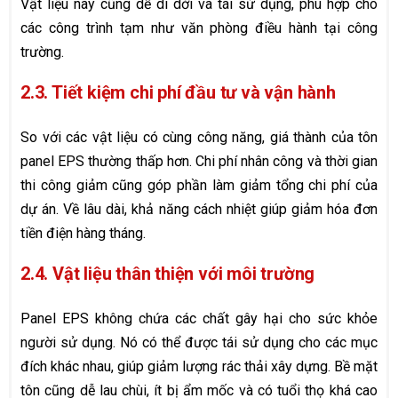
Vật liệu này cũng dễ di dời và tái sử dụng, phù hợp cho
các công trình tạm như văn phòng điều hành tại công
trường.
2.3. Tiết kiệm chi phí đầu tư và vận hành
So với các vật liệu có cùng công năng, giá thành của tôn
panel EPS thường thấp hơn. Chi phí nhân công và thời gian
thi công giảm cũng góp phần làm giảm tổng chi phí của
dự án. Về lâu dài, khả năng cách nhiệt giúp giảm hóa đơn
tiền điện hàng tháng.
2.4. Vật liệu thân thiện với môi trường
Panel EPS không chứa các chất gây hại cho sức khỏe
người sử dụng. Nó có thể được tái sử dụng cho các mục
đích khác nhau, giúp giảm lượng rác thải xây dựng. Bề mặt
tôn cũng dễ lau chùi, ít bị ẩm mốc và có tuổi thọ khá cao