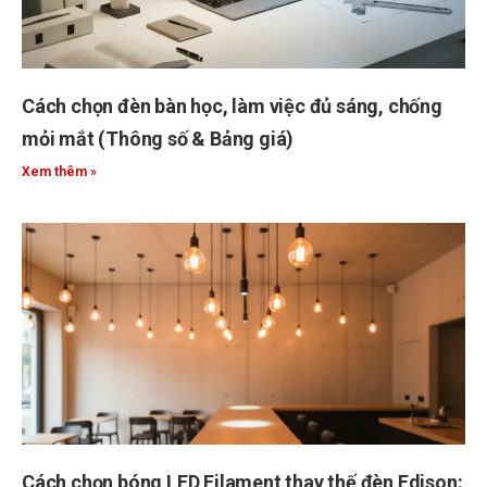
Cách chọn đèn bàn học, làm việc đủ sáng, chống
mỏi mắt (Thông số & Bảng giá)
Xem thêm »
Cách chọn bóng LED Filament thay thế đèn Edison: