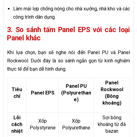
Làm mái lợp chống nóng cho nhà xưởng, nhà kho và các
công trình dân dụng.
3. So sánh tấm Panel EPS với các loại
Panel khác
Khi lựa chọn, bạn sẽ nghe nói đến Panel PU và Panel
Rockwool. Dưới đây là so sánh ngắn gọn từ kinh nghiệm
thực tế để bạn dễ hình dung.
Panel
Panel PU
Tiêu
Rockwool
Panel EPS
(Polyurethan
chí
(Bông
e)
khoáng)
Lõi
Sợi bông
Xốp
Xốp
cách
khoáng từ đá
Polystyrene
Polyurethane
nhiệt
bazan