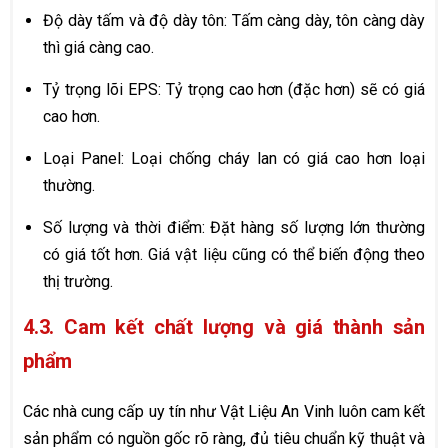
Độ dày tấm và độ dày tôn: Tấm càng dày, tôn càng dày
thì giá càng cao.
Tỷ trọng lõi EPS: Tỷ trọng cao hơn (đặc hơn) sẽ có giá
cao hơn.
Loại Panel: Loại chống cháy lan có giá cao hơn loại
thường.
Số lượng và thời điểm: Đặt hàng số lượng lớn thường
có giá tốt hơn. Giá vật liệu cũng có thể biến động theo
thị trường.
4.3. Cam kết chất lượng và giá thành sản
phẩm
Các nhà cung cấp uy tín như Vật Liệu An Vinh luôn cam kết
sản phẩm có nguồn gốc rõ ràng, đủ tiêu chuẩn kỹ thuật và