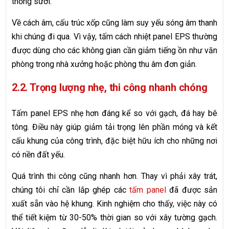
thống sưởi.
Về cách âm, cấu trúc xốp cũng làm suy yếu sóng âm thanh
khi chúng đi qua. Vì vậy, tấm cách nhiệt panel EPS thường
được dùng cho các không gian cần giảm tiếng ồn như văn
phòng trong nhà xưởng hoặc phòng thu âm đơn giản.
2.2. Trọng lượng nhẹ, thi công nhanh chóng
Tấm panel EPS nhẹ hơn đáng kể so với gạch, đá hay bê
tông. Điều này giúp giảm tải trọng lên phần móng và kết
cấu khung của công trình, đặc biệt hữu ích cho những nơi
có nền đất yếu.
Quá trình thi công cũng nhanh hơn. Thay vì phải xây trát,
chúng tôi chỉ cần lắp ghép các
tấm panel
đã được sản
xuất sẵn vào hệ khung. Kinh nghiệm cho thấy, việc này có
thể tiết kiệm từ 30-50% thời gian so với xây tường gạch.