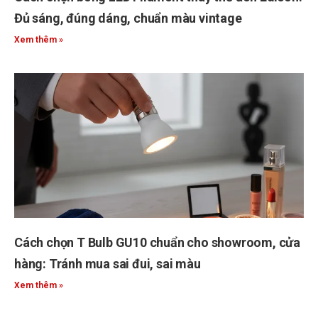
Đủ sáng, đúng dáng, chuẩn màu vintage
Xem thêm »
Cách chọn T Bulb GU10 chuẩn cho showroom, cửa
hàng: Tránh mua sai đui, sai màu
Xem thêm »