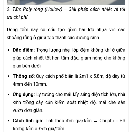
2. Tấm Poly rỗng (Hollow) – Giải pháp cách nhiệt và tối
ưu chi phí
Dòng tấm này có cấu tạo gồm hai lớp nhựa với các
khoảng rỗng ở giữa tạo thành các đường rãnh.
Đặc điểm:
Trọng lượng nhẹ, lớp đệm không khí ở giữa
giúp cách nhiệt tốt hơn tấm đặc, giảm nóng cho không
gian bên dưới.
Thông số:
Quy cách phổ biến là 2m1 x 5.8m, độ dày từ
4mm đến 10mm.
Ứng dụng:
Lý tưởng cho mái lấy sáng diện tích lớn, nhà
kính trồng cây cần kiểm soát nhiệt độ, mái che sân
vườn đơn giản.
Cách tính giá:
Tính theo đơn giá/tấm → Chi phí = Số
lượng tấm × Đơn giá/tấm.