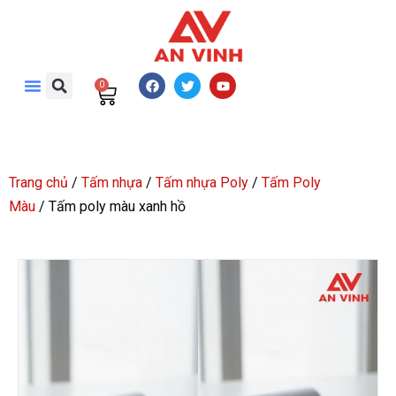
0
Trang chủ
/
Tấm nhựa
/
Tấm nhựa Poly
/
Tấm Poly
Màu
/ Tấm poly màu xanh hồ