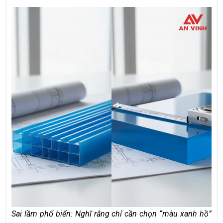
Sai lầm phổ biến: Nghĩ rằng chỉ cần chọn “màu xanh hồ”