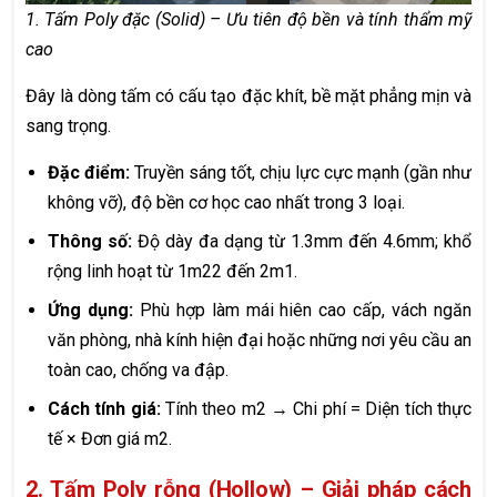
1. Tấm Poly đặc (Solid) – Ưu tiên độ bền và tính thẩm mỹ
cao
Đây là dòng tấm có cấu tạo đặc khít, bề mặt phẳng mịn và
sang trọng.
Đặc điểm:
Truyền sáng tốt, chịu lực cực mạnh (gần như
không vỡ), độ bền cơ học cao nhất trong 3 loại.
Thông số:
Độ dày đa dạng từ 1.3mm đến 4.6mm; khổ
rộng linh hoạt từ 1m22 đến 2m1.
Ứng dụng:
Phù hợp làm mái hiên cao cấp, vách ngăn
văn phòng, nhà kính hiện đại hoặc những nơi yêu cầu an
toàn cao, chống va đập.
Cách tính giá:
Tính theo m2 → Chi phí = Diện tích thực
tế × Đơn giá m2.
2. Tấm Poly rỗng (Hollow) – Giải pháp cách