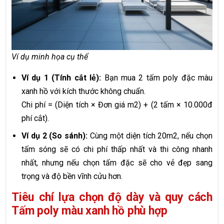
Ví dụ minh họa cụ thể
Ví dụ 1 (Tính cắt lẻ):
Bạn mua 2 tấm poly đặc màu
xanh hồ với kích thước không chuẩn.
Chi phí = (Diện tích × Đơn giá m2) + (2 tấm × 10.000đ
phí cắt).
Ví dụ 2 (So sánh):
Cùng một diện tích 20m2, nếu chọn
tấm sóng sẽ có chi phí thấp nhất và thi công nhanh
nhất, nhưng nếu chọn tấm đặc sẽ cho vẻ đẹp sang
trọng và độ bền vĩnh cửu hơn.
Tiêu chí lựa chọn độ dày và quy cách
Tấm poly màu xanh hồ phù hợp