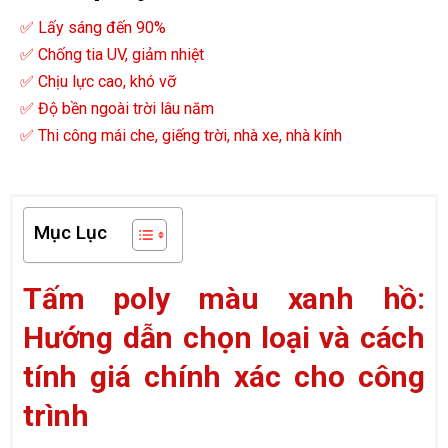
✅ Lấy sáng đến 90%
✅ Chống tia UV, giảm nhiệt
✅ Chịu lực cao, khó vỡ
✅ Độ bền ngoài trời lâu năm
✅ Thi công mái che, giếng trời, nhà xe, nhà kính
Mục Lục
Tấm poly màu xanh hồ:
Hướng dẫn chọn loại và cách
tính giá chính xác cho công
trình