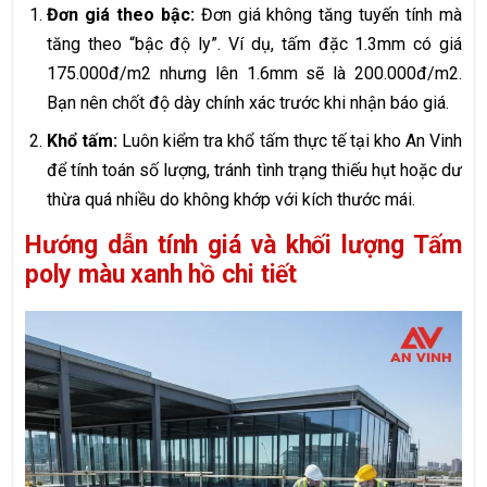
Đơn giá theo bậc:
Đơn giá không tăng tuyến tính mà
tăng theo “bậc độ ly”. Ví dụ, tấm đặc 1.3mm có giá
175.000đ/m2 nhưng lên 1.6mm sẽ là 200.000đ/m2.
Bạn nên chốt độ dày chính xác trước khi nhận báo giá.
Khổ tấm:
Luôn kiểm tra khổ tấm thực tế tại kho An Vinh
để tính toán số lượng, tránh tình trạng thiếu hụt hoặc dư
thừa quá nhiều do không khớp với kích thước mái.
Hướng dẫn tính giá và khối lượng Tấm
poly màu xanh hồ chi tiết