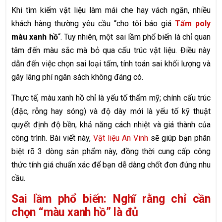
Khi tìm kiếm vật liệu làm mái che hay vách ngăn, nhiều
khách hàng thường yêu cầu “cho tôi báo giá
Tấm poly
màu xanh hồ
“. Tuy nhiên, một sai lầm phổ biến là chỉ quan
tâm đến màu sắc mà bỏ qua cấu trúc vật liệu. Điều này
dẫn đến việc chọn sai loại tấm, tính toán sai khối lượng và
gây lãng phí ngân sách không đáng có.
Thực tế, màu xanh hồ chỉ là yếu tố thẩm mỹ; chính cấu trúc
(đặc, rỗng hay sóng) và độ dày mới là yếu tố kỹ thuật
quyết định độ bền, khả năng cách nhiệt và giá thành của
công trình. Bài viết này,
Vật liệu An Vinh
sẽ giúp bạn phân
biệt rõ 3 dòng sản phẩm này, đồng thời cung cấp công
thức tính giá chuẩn xác để bạn dễ dàng chốt đơn đúng nhu
cầu.
Sai lầm phổ biến: Nghĩ rằng chỉ cần
chọn “màu xanh hồ” là đủ