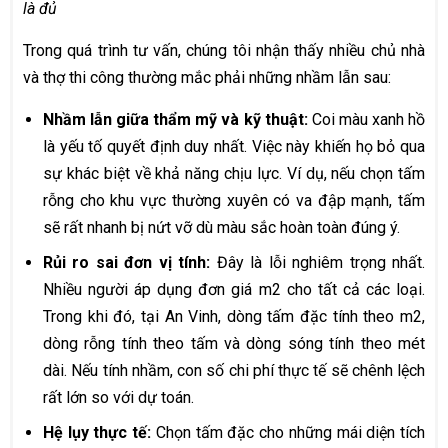
là đủ
Trong quá trình tư vấn, chúng tôi nhận thấy nhiều chủ nhà
và thợ thi công thường mắc phải những nhầm lẫn sau:
Nhầm lẫn giữa thẩm mỹ và kỹ thuật:
Coi màu xanh hồ
là yếu tố quyết định duy nhất. Việc này khiến họ bỏ qua
sự khác biệt về khả năng chịu lực. Ví dụ, nếu chọn tấm
rỗng cho khu vực thường xuyên có va đập mạnh, tấm
sẽ rất nhanh bị nứt vỡ dù màu sắc hoàn toàn đúng ý.
Rủi ro sai đơn vị tính:
Đây là lỗi nghiêm trọng nhất.
Nhiều người áp dụng đơn giá m2 cho tất cả các loại.
Trong khi đó, tại An Vinh, dòng tấm đặc tính theo m2,
dòng rỗng tính theo tấm và dòng sóng tính theo mét
dài. Nếu tính nhầm, con số chi phí thực tế sẽ chênh lệch
rất lớn so với dự toán.
Hệ lụy thực tế:
Chọn tấm đặc cho những mái diện tích