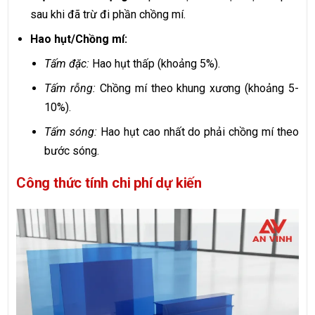
sau khi đã trừ đi phần chồng mí.
Hao hụt/Chồng mí:
Tấm đặc:
Hao hụt thấp (khoảng 5%).
Tấm rỗng:
Chồng mí theo khung xương (khoảng 5-
10%).
Tấm sóng:
Hao hụt cao nhất do phải chồng mí theo
bước sóng.
Công thức tính chi phí dự kiến