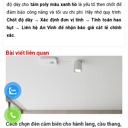
độ dày cho
tấm poly màu xanh hồ
là yếu tố then chốt để
đảm bảo công năng và tối ưu chi phí. Hãy nhớ quy trình:
Chốt độ dày → Xác định đơn vị tính → Tính toán hao
hụt → Liên hệ An Vinh để nhận báo giá cắt lẻ chính
xác.
Bài viết liên quan
Cách chọn đèn cảm biến cho hành lang, cầu thang,