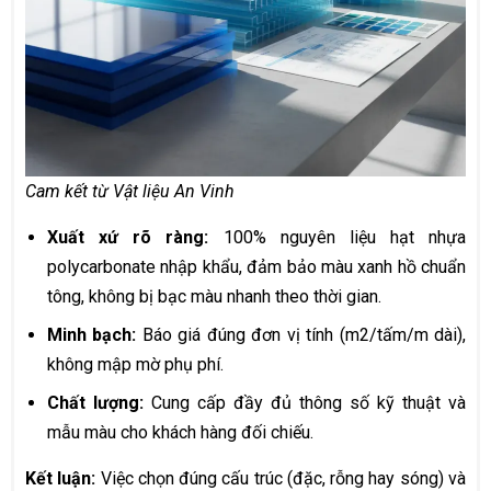
Cam kết từ Vật liệu An Vinh
Xuất xứ rõ ràng:
100% nguyên liệu hạt nhựa
polycarbonate nhập khẩu, đảm bảo màu xanh hồ chuẩn
tông, không bị bạc màu nhanh theo thời gian.
Minh bạch:
Báo giá đúng đơn vị tính (m2/tấm/m dài),
không mập mờ phụ phí.
Chất lượng:
Cung cấp đầy đủ thông số kỹ thuật và
mẫu màu cho khách hàng đối chiếu.
Kết luận:
Việc chọn đúng cấu trúc (đặc, rỗng hay sóng) và