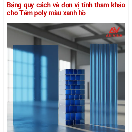
Bảng quy cách và đơn vị tính tham khảo
cho Tấm poly màu xanh hồ