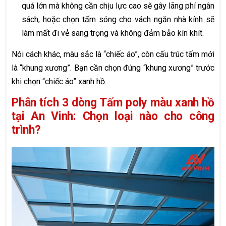
quá lớn mà không cần chịu lực cao sẽ gây lãng phí ngân
sách, hoặc chọn tấm sóng cho vách ngăn nhà kính sẽ
làm mất đi vẻ sang trọng và không đảm bảo kín khít.
Nói cách khác, màu sắc là “chiếc áo”, còn cấu trúc tấm mới
là “khung xương”. Bạn cần chọn đúng “khung xương” trước
khi chọn “chiếc áo” xanh hồ.
Phân tích 3 dòng Tấm poly màu xanh hồ
tại An Vinh: Chọn loại nào cho công
trình?