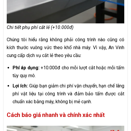
Chi tiết phụ phí cắt lẻ (+10.000đ)
Chúng tôi hiểu rằng không phải công trình nào cũng có
kích thước vuông vức theo khổ nhà máy. Vì vậy, An Vinh
cung cấp dịch vụ cắt lẻ theo yêu cầu:
Phí áp dụng:
+10.000đ cho mỗi lượt cắt hoặc mỗi tấm
tùy quy mô.
Lợi ích:
Giúp bạn giảm chi phí vận chuyển, hạn chế lãng
phí vật liệu tại công trình và đảm bảo tấm được cắt
chuẩn xác bằng máy, không bị mẻ cạnh.
Cách báo giá nhanh và chính xác nhất