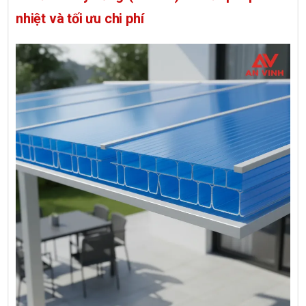
nhiệt và tối ưu chi phí