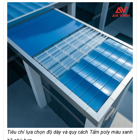
Tiêu chí lựa chọn độ dày và quy cách Tấm poly màu xanh