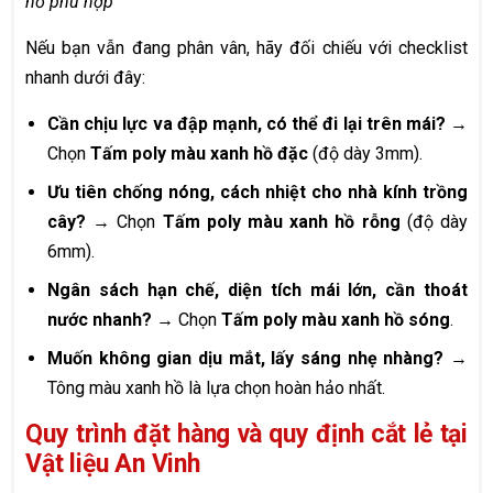
hồ phù hợp
Nếu bạn vẫn đang phân vân, hãy đối chiếu với checklist
nhanh dưới đây:
Cần chịu lực va đập mạnh, có thể đi lại trên mái?
→
Chọn
Tấm poly màu xanh hồ đặc
(độ dày 3mm).
Ưu tiên chống nóng, cách nhiệt cho nhà kính trồng
cây?
→ Chọn
Tấm poly màu xanh hồ rỗng
(độ dày
6mm).
Ngân sách hạn chế, diện tích mái lớn, cần thoát
nước nhanh?
→ Chọn
Tấm poly màu xanh hồ sóng
.
Muốn không gian dịu mắt, lấy sáng nhẹ nhàng?
→
Tông màu xanh hồ là lựa chọn hoàn hảo nhất.
Quy trình đặt hàng và quy định cắt lẻ tại
Vật liệu An Vinh