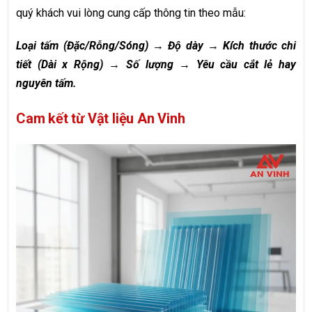
quý khách vui lòng cung cấp thông tin theo mẫu:
Loại tấm (Đặc/Rỗng/Sóng) → Độ dày → Kích thước chi
tiết (Dài x Rộng) → Số lượng → Yêu cầu cắt lẻ hay
nguyên tấm.
Cam kết từ Vật liệu An Vinh