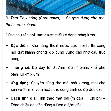
3. Tấm Poly sóng (Corrugated) – Chuyên dụng cho mái
thoát nước nhanh
Đúng như tên gọi, tấm được thiết kế dạng sóng lượn.
Đặc điểm:
Khả năng thoát nước cực nhanh, thi công
lắp đặt nhanh chóng, độ cứng vững cao nhờ cấu trúc
sóng.
Thông số:
Độ dày từ 0.57mm đến 1.5mm, khổ phổ
biến 1.07m x 6m.
Ứng dụng:
Chuyên dùng cho mái nhà xưởng, mái che
sân vườn, mái vòm hoặc các công trình có độ dốc cao.
Cách tính giá:
Tính theo mét dài (m dài) → Chi phí =
Tổng chiều dài cần dùng × Đơn giá/m dài.