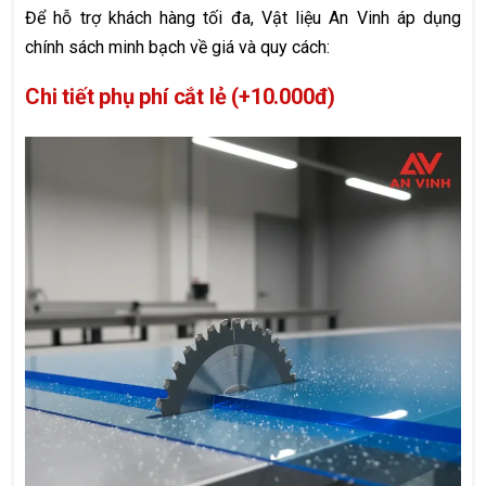
Để hỗ trợ khách hàng tối đa, Vật liệu An Vinh áp dụng
chính sách minh bạch về giá và quy cách:
Chi tiết phụ phí cắt lẻ (+10.000đ)