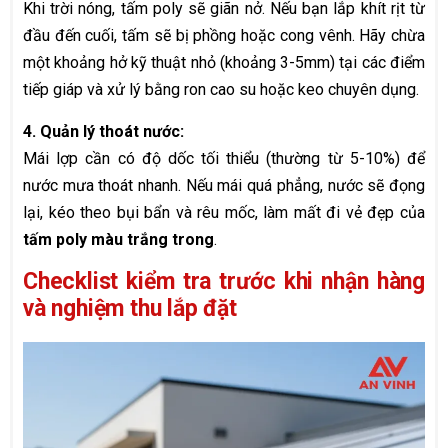
Khi trời nóng, tấm poly sẽ giãn nở. Nếu bạn lắp khít rịt từ
đầu đến cuối, tấm sẽ bị phồng hoặc cong vênh. Hãy chừa
một khoảng hở kỹ thuật nhỏ (khoảng 3-5mm) tại các điểm
tiếp giáp và xử lý bằng ron cao su hoặc keo chuyên dụng.
4. Quản lý thoát nước:
Mái lợp cần có độ dốc tối thiểu (thường từ 5-10%) để
nước mưa thoát nhanh. Nếu mái quá phẳng, nước sẽ đọng
lại, kéo theo bụi bẩn và rêu mốc, làm mất đi vẻ đẹp của
tấm poly màu trắng trong
.
Checklist kiểm tra trước khi nhận hàng
và nghiệm thu lắp đặt