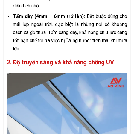
diện tích nhỏ.
Tấm dày (4mm – 6mm trở lên):
Bắt buộc dùng cho
mái lợp ngoài trời, đặc biệt là những nơi có khoảng
cách xà gồ thưa. Tấm càng dày, khả năng chịu lực càng
tốt, hạn chế tối đa việc bị “vũng nước” trên mái khi mưa
lớn.
2. Độ truyền sáng và khả năng chống UV