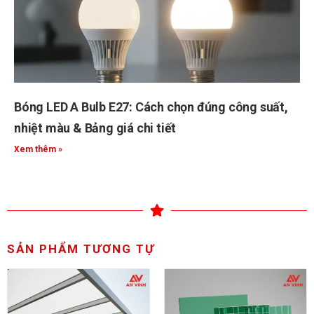
Bóng LED A Bulb E27: Cách chọn đúng công suất,
nhiệt màu & Bảng giá chi tiết
Xem thêm »
SẢN PHẨM TƯƠNG TỰ