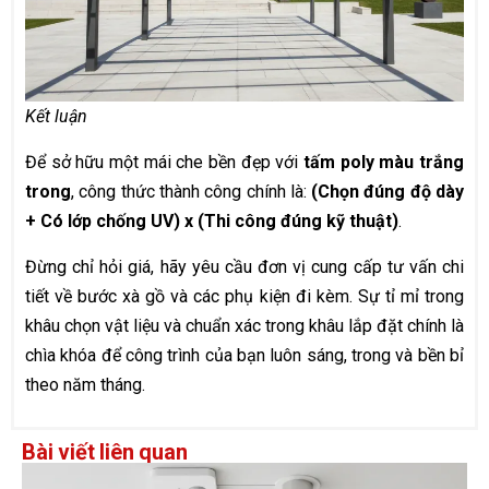
Kết luận
Để sở hữu một mái che bền đẹp với
tấm poly màu trắng
trong
, công thức thành công chính là:
(Chọn đúng độ dày
+ Có lớp chống UV) x (Thi công đúng kỹ thuật)
.
Đừng chỉ hỏi giá, hãy yêu cầu đơn vị cung cấp tư vấn chi
tiết về bước xà gồ và các phụ kiện đi kèm. Sự tỉ mỉ trong
khâu chọn vật liệu và chuẩn xác trong khâu lắp đặt chính là
chìa khóa để công trình của bạn luôn sáng, trong và bền bỉ
theo năm tháng.
Bài viết liên quan