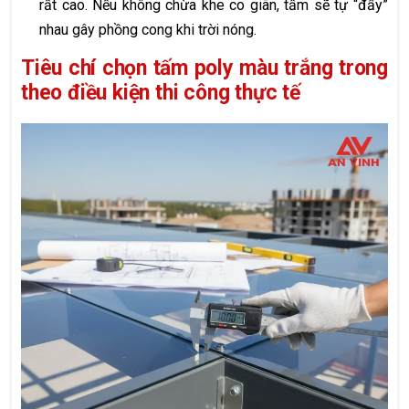
rất cao. Nếu không chừa khe co giãn, tấm sẽ tự “đẩy”
nhau gây phồng cong khi trời nóng.
Tiêu chí chọn tấm poly màu trắng trong
theo điều kiện thi công thực tế