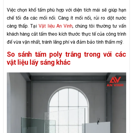
Việc chọn khổ tấm phù hợp với diện tích mái sẽ giúp hạn
chế tối đa các mối nối. Càng ít mối nối, rủi ro dột nước
càng thấp. Tại
Vật liệu An Vinh
, chúng tôi thường tư vấn
khách hàng cắt tấm theo kích thước thực tế của công trình
để vừa vặn nhất, tránh lãng phí và đảm bảo tính thẩm mỹ.
So sánh tấm poly trắng trong với các
vật liệu lấy sáng khác