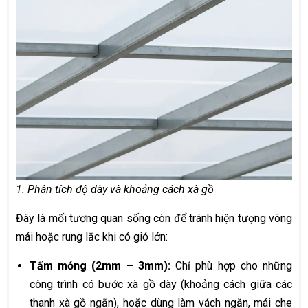
1. Phân tích độ dày và khoảng cách xà gồ
Đây là mối tương quan sống còn để tránh hiện tượng võng
mái hoặc rung lắc khi có gió lớn:
Tấm mỏng (2mm – 3mm):
Chỉ phù hợp cho những
công trình có bước xà gồ dày (khoảng cách giữa các
thanh xà gồ ngắn), hoặc dùng làm vách ngăn, mái che