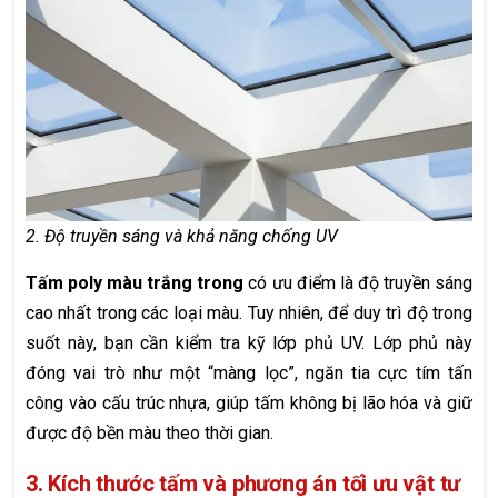
2. Độ truyền sáng và khả năng chống UV
Tấm poly màu trắng trong
có ưu điểm là độ truyền sáng
cao nhất trong các loại màu. Tuy nhiên, để duy trì độ trong
suốt này, bạn cần kiểm tra kỹ lớp phủ UV. Lớp phủ này
đóng vai trò như một “màng lọc”, ngăn tia cực tím tấn
công vào cấu trúc nhựa, giúp tấm không bị lão hóa và giữ
được độ bền màu theo thời gian.
3. Kích thước tấm và phương án tối ưu vật tư