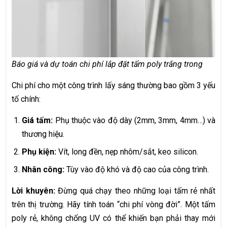
Báo giá và dự toán chi phí lắp đặt tấm poly trắng trong
Chi phí cho một công trình lấy sáng thường bao gồm 3 yếu
tố chính:
Giá tấm:
Phụ thuộc vào độ dày (2mm, 3mm, 4mm…) và
thương hiệu.
Phụ kiện:
Vít, long đền, nẹp nhôm/sắt, keo silicon.
Nhân công:
Tùy vào độ khó và độ cao của công trình.
Lời khuyên:
Đừng quá chạy theo những loại tấm rẻ nhất
trên thị trường. Hãy tính toán “chi phí vòng đời”. Một tấm
poly rẻ, không chống UV có thể khiến bạn phải thay mới