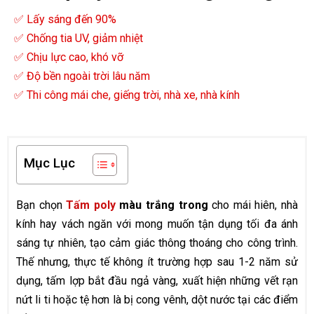
✅ Lấy sáng đến 90%
✅ Chống tia UV, giảm nhiệt
✅ Chịu lực cao, khó vỡ
✅ Độ bền ngoài trời lâu năm
✅ Thi công mái che, giếng trời, nhà xe, nhà kính
Mục Lục
Bạn chọn
Tấm poly
màu trắng trong
cho mái hiên, nhà
kính hay vách ngăn với mong muốn tận dụng tối đa ánh
sáng tự nhiên, tạo cảm giác thông thoáng cho công trình.
Thế nhưng, thực tế không ít trường hợp sau 1-2 năm sử
dụng, tấm lợp bắt đầu ngả vàng, xuất hiện những vết rạn
nứt li ti hoặc tệ hơn là bị cong vênh, dột nước tại các điểm