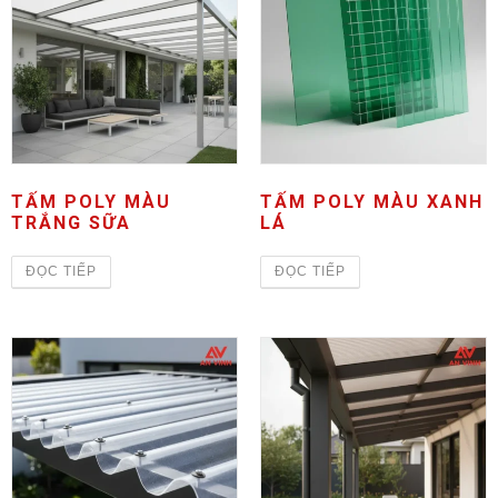
TẤM POLY MÀU
TẤM POLY MÀU XANH
TRẮNG SỮA
LÁ
ĐỌC TIẾP
ĐỌC TIẾP