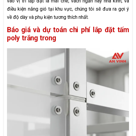
vào vị trí lắp đặt là mái che, vách ngăn hay nhà kính, và
điều kiện nắng gió tại khu vực, chúng tôi sẽ đưa ra gợi ý
về độ dày và phụ kiện tương thích nhất.
Báo giá và dự toán chi phí lắp đặt tấm
poly trắng trong