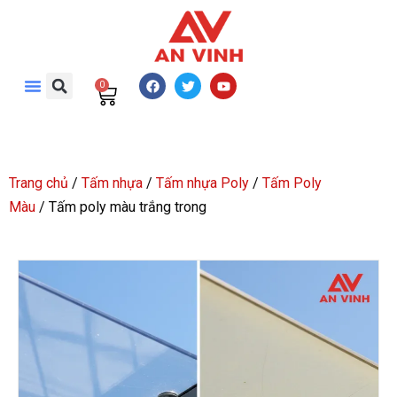
0
Trang chủ
/
Tấm nhựa
/
Tấm nhựa Poly
/
Tấm Poly
Màu
/ Tấm poly màu trắng trong