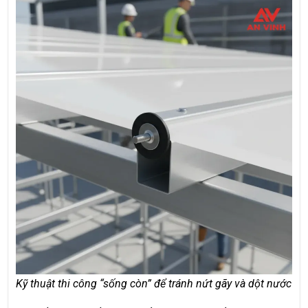
Kỹ thuật thi công “sống còn” để tránh nứt gãy và dột nước