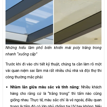
Những hiểu lầm phổ biến khiến mái poly trắng trong
nhanh “xuống cấp”
Trước khi đi vào chi tiết kỹ thuật, chúng ta cần làm rõ một
vài quan niệm sai lầm mà rất nhiều chủ nhà và đội thợ thi
công thường mắc phải:
Nhầm lẫn giữa màu sắc và tính năng:
Nhiều khách
hàng cho rằng cứ là “trắng trong” thì tấm nào cũng
giống nhau. Thực tế, màu sắc chỉ là vẻ ngoài, điều quan
trọng là tấm đó có lớp phủ chống tia UV hay không. Nếu