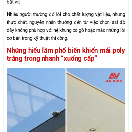
bắt vít.
Nhiều người thường đổ lỗi cho chất lượng vật liệu, nhưng
thực chất, nguyên nhân thường đến từ việc chọn sai độ
dày không phù hợp với hệ khung xà gồ hoặc mắc những lỗi
cơ bản trong kỹ thuật thi công.
Những hiểu lầm phổ biến khiến mái poly
trắng trong nhanh “xuống cấp”