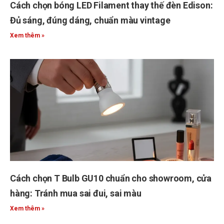
Cách chọn bóng LED Filament thay thế đèn Edison:
Đủ sáng, đúng dáng, chuẩn màu vintage
Xem thêm »
Cách chọn T Bulb GU10 chuẩn cho showroom, cửa
hàng: Tránh mua sai đui, sai màu
Xem thêm »