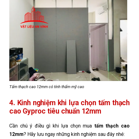
Tấm thạch cao 12mm có tính thẩm mỹ cao
4. Kinh nghiệm khi lựa chọn tấm thạch
cao Gyproc tiêu chuẩn 12mm
Cần chú ý điều gì khi lựa chọn mua
tấm thạch cao
12mm
? Hãy lưu ngay những kinh nghiệm sau đây nhé: