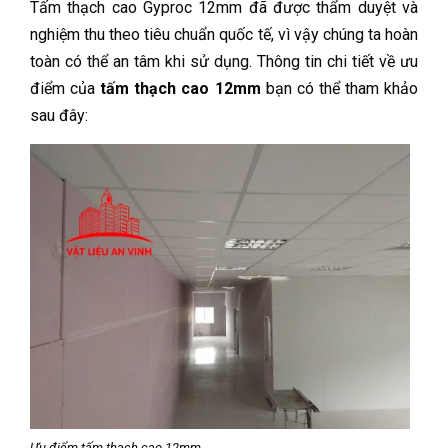
Tấm thạch cao Gyproc 12mm đã được thẩm duyệt và
nghiệm thu theo tiêu chuẩn quốc tế, vì vậy chúng ta hoàn
toàn có thể an tâm khi sử dụng. Thông tin chi tiết về ưu
điểm của
tấm thạch cao 12mm
bạn có thể tham khảo
sau đây:
Ưu điểm tấm thạch cao 12mm