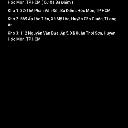
Hóc Môn, TP.HCM ( Cư Xá Bà Điểm )
Kho 1: 32/16A Phan Văn Đối, Bà Điểm, Hóc Môn, TP HCM
Kho 2: 869 Ấp Lộc Tiền, Xã Mỹ Lộc, Huyền Cần Giuộc, T.Long
An
Kho 3: 112 Nguyễn Văn Bứa, Ấp 5, Xã Xuân Thới Sơn, Huyện
Hóc Môn, TP.HCM