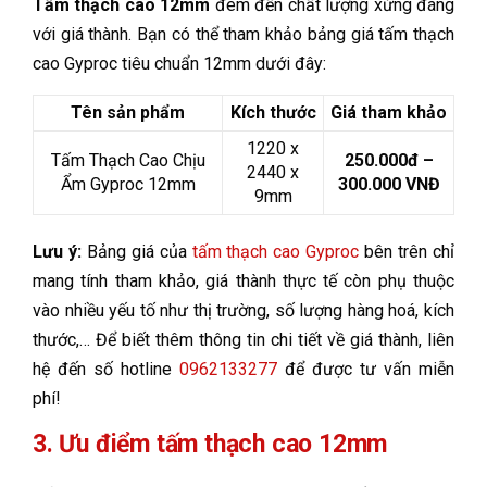
Tấm thạch cao 12mm
đem đến chất lượng xứng đáng
với giá thành. Bạn có thể tham khảo bảng giá tấm thạch
cao Gyproc tiêu chuẩn 12mm dưới đây:
Tên sản phẩm
Kích thước
Giá tham khảo
1220 x
Tấm Thạch Cao Chịu
250.000đ –
2440 x
Ẩm Gyproc 12mm
300.000 VNĐ
9mm
Lưu ý:
Bảng giá của
tấm thạch cao Gyproc
bên trên chỉ
mang tính tham khảo, giá thành thực tế còn phụ thuộc
vào nhiều yếu tố như thị trường, số lượng hàng hoá, kích
thước,… Để biết thêm thông tin chi tiết về giá thành, liên
hệ đến số hotline
0962133277
để được tư vấn miễn
phí!
3. Ưu điểm tấm thạch cao 12mm