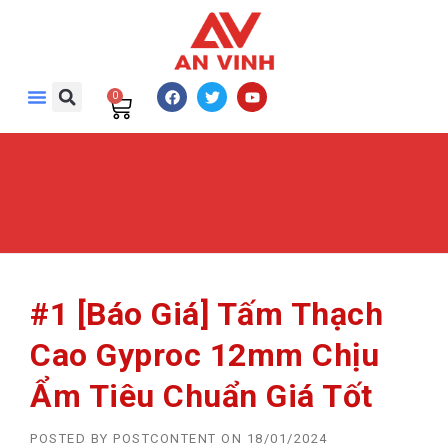
0
#1 [Báo Giá] Tấm Thạch
Cao Gyproc 12mm Chịu
Ẩm Tiêu Chuẩn Giá Tốt
POSTED BY
POSTCONTENT
ON
18/01/2024