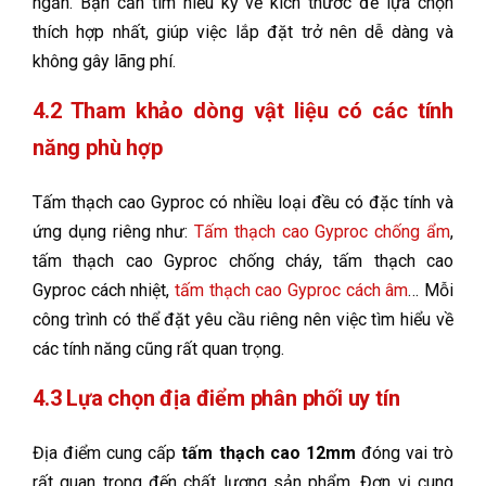
ngăn. Bạn cần tìm hiểu kỹ về kích thước để lựa chọn
thích hợp nhất, giúp việc lắp đặt trở nên dễ dàng và
không gây lãng phí.
4.2 Tham khảo dòng vật liệu có các tính
năng phù hợp
Tấm thạch cao Gyproc có nhiều loại đều có đặc tính và
ứng dụng riêng như:
Tấm thạch cao Gyproc chống ẩm
,
tấm thạch cao Gyproc chống cháy, tấm thạch cao
Gyproc cách nhiệt,
tấm thạch cao Gyproc cách âm
… Mỗi
công trình có thể đặt yêu cầu riêng nên việc tìm hiểu về
các tính năng cũng rất quan trọng.
4.3 Lựa chọn địa điểm phân phối uy tín
Địa điểm cung cấp
tấm thạch cao 12mm
đóng vai trò
rất quan trọng đến chất lượng sản phẩm. Đơn vị cung