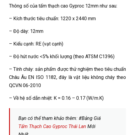
Thông số của tấm thạch cao Gyproc 12mm như sau:
– Kích thước tiêu chuẩn: 1220 x 2440 mm
– Độ dày: 12mm
– Kiểu cạnh: RE (vạt cạnh)
– Độ hút nước <5% khối lượng (theo ATSM C1396)
– Tính cháy: sản phẩm được thử nghiệm theo tiêu chuẩn
Châu Âu EN ISO 1182, đây là vật liệu không cháy theo
QCVN 06-2010
– Về hệ số dẫn nhiệt: K = 0.16 – 0.17 (W/m.K)
Bạn có thể tham khảo thêm: #Bảng Giá
Tấm Thạch Cao Gyproc Thái Lan
Mới
Nhất