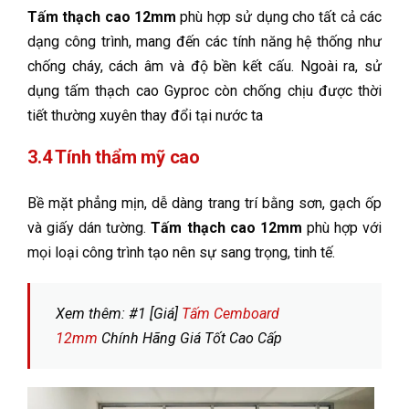
Tấm thạch cao 12mm
phù hợp sử dụng cho tất cả các
dạng công trình, mang đến các tính năng hệ thống như
chống cháy, cách âm và độ bền kết cấu. Ngoài ra, sử
dụng tấm thạch cao Gyproc còn chống chịu được thời
tiết thường xuyên thay đổi tại nước ta
3.4 Tính thẩm mỹ cao
Bề mặt phẳng mịn, dễ dàng trang trí bằng sơn, gạch ốp
và giấy dán tường.
Tấm thạch cao 12mm
phù hợp với
mọi loại công trình tạo nên sự sang trọng, tinh tế.
Xem thêm: #1 [Giá]
Tấm Cemboard
12mm
Chính Hãng Giá Tốt Cao Cấp