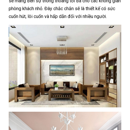
sẽ mang đến sự thông thoáng tối đa cho các không gian
phòng khách nhỏ. Đây chắc chắn sẽ là thiết kế có sức
cuốn hút, lôi cuốn và hấp dẫn đối với nhiều người.