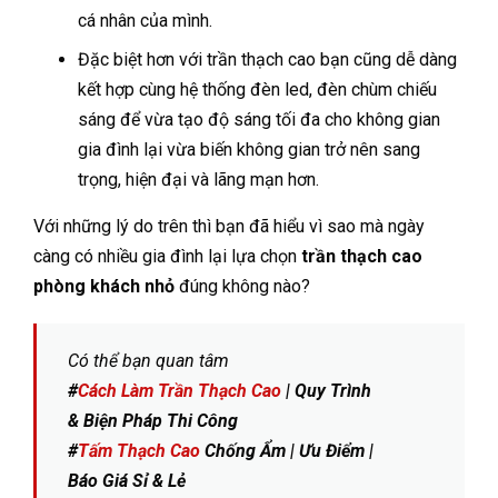
cá nhân của mình.
Đặc biệt hơn với trần thạch cao bạn cũng dễ dàng
kết hợp cùng hệ thống đèn led, đèn chùm chiếu
sáng để vừa tạo độ sáng tối đa cho không gian
gia đình lại vừa biến không gian trở nên sang
trọng, hiện đại và lãng mạn hơn.
Với những lý do trên thì bạn đã hiểu vì sao mà ngày
càng có nhiều gia đình lại lựa chọn
trần thạch cao
phòng khách nhỏ
đúng không nào?
Có thể bạn quan tâm
#
Cách Làm Trần Thạch Cao
| Quy Trình
& Biện Pháp Thi Công
#
Tấm Thạch Cao
Chống Ẩm | Ưu Điểm |
Báo Giá Sỉ & Lẻ