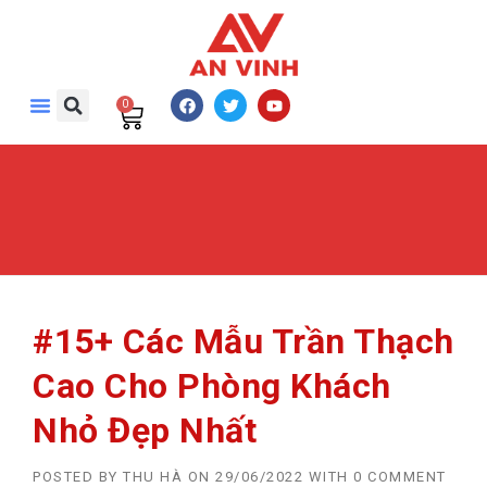
0
#15+ Các Mẫu Trần Thạch
Cao Cho Phòng Khách
Nhỏ Đẹp Nhất
POSTED BY
THU HÀ
ON
29/06/2022
WITH
0 COMMENT