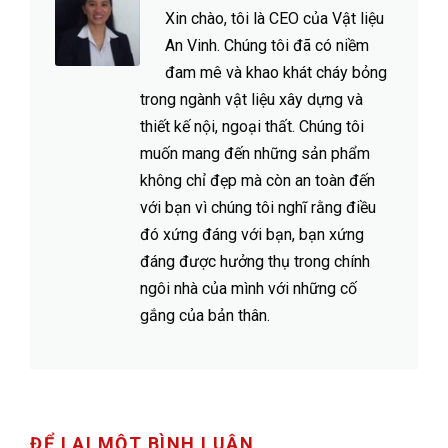
Xin chào, tôi là CEO của Vật liệu
An Vinh. Chúng tôi đã có niềm
đam mê và khao khát cháy bỏng
trong ngành vật liệu xây dựng và
thiết kế nội, ngoại thất. Chúng tôi
muốn mang đến những sản phẩm
không chỉ đẹp mà còn an toàn đến
với bạn vì chúng tôi nghĩ rằng điều
đó xứng đáng với bạn, bạn xứng
đáng được hưởng thụ trong chính
ngôi nhà của mình với những cố
gắng của bản thân.
ĐỂ LẠI MỘT BÌNH LUẬN