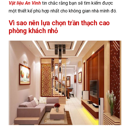
Vật liệu An Vinh
tin chắc rằng bạn sẽ tìm kiếm được
một thiết kế phù hợp nhất cho không gian nhà mình đó.
Vì sao nên lựa chọn trần thạch cao
phòng khách nhỏ