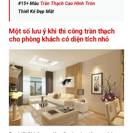
#15+ Mẫu
Trần Thạch Cao Hình Tròn
Thiết Kế Đẹp Mắt
Một số lưu ý khi thi công trần thạch
cho phòng khách có diện tích nhỏ