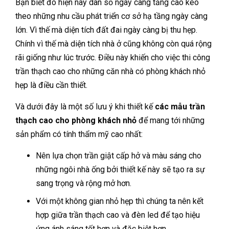
Bạn biết đó hiện nay dân số ngày càng tăng cao kéo
theo những nhu cầu phát triển cơ sở hạ tầng ngày càng
lớn. Vì thế mà diện tích đất đai ngày càng bị thu hẹp.
Chính vì thế mà diện tích nhà ở cũng không còn quá rộng
rãi giống như lúc trước. Điều này khiến cho việc thi công
trần thạch cao cho những căn nhà có phòng khách nhỏ
hẹp là điều cần thiết.
Và dưới đây là một số lưu ý khi thiết kế
các mẫu trần
thạch cao cho phòng khách nhỏ
để mang tới những
sản phẩm có tính thẩm mỹ cao nhất:
Nên lựa chọn trần giật cấp hở và màu sáng cho
những ngôi nhà ống bởi thiết kế này sẽ tạo ra sự
sang trọng và rộng mở hơn.
Với một không gian nhỏ hẹp thì chúng ta nên kết
hợp giữa trần thạch cao và đèn led để tạo hiệu
ứng ánh sáng tốt hơn và đặc biệt hơn.