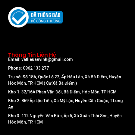
Thông Tin Liên Hệ
Email: vatlieuanvinh@gmail.com
Phone: 0962 133 277
Trụ sở: Số 18A, Quốc Lộ 22, Ấp Hậu Lân, Xã Bà Điểm, Huyện
Hóc Môn, TP.HCM ( Cư Xá Bà Điểm )
Kho 1: 32/16A Phan Văn Đối, Bà Điểm, Hóc Môn, TP HCM
Kho 2: 869 Ấp Lộc Tiền, Xã Mỹ Lộc, Huyền Cần Giuộc, T.Long
An
Kho 3: 112 Nguyễn Văn Bứa, Ấp 5, Xã Xuân Thới Sơn, Huyện
Hóc Môn, TP.HCM