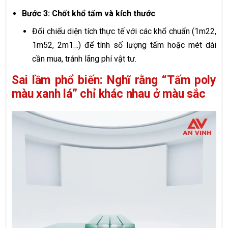
Bước 3: Chốt khổ tấm và kích thước
Đối chiếu diện tích thực tế với các khổ chuẩn (1m22,
1m52, 2m1…) để tính số lượng tấm hoặc mét dài
cần mua, tránh lãng phí vật tư.
Sai lầm phổ biến: Nghĩ rằng “Tấm poly
màu xanh lá” chỉ khác nhau ở màu sắc