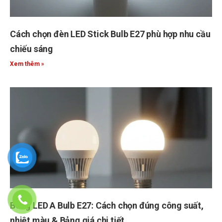
Cách chọn đèn LED Stick Bulb E27 phù hợp nhu cầu
chiếu sáng
Xem thêm »
Bóng LED A Bulb E27: Cách chọn đúng công suất,
nhiệt màu & Bảng giá chi tiết