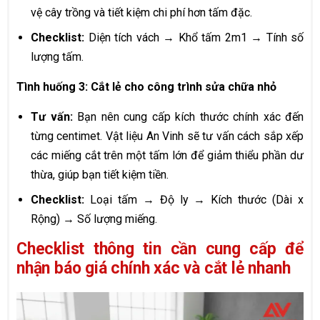
vệ cây trồng và tiết kiệm chi phí hơn tấm đặc.
Checklist:
Diện tích vách → Khổ tấm 2m1 → Tính số
lượng tấm.
Tình huống 3: Cắt lẻ cho công trình sửa chữa nhỏ
Tư vấn:
Bạn nên cung cấp kích thước chính xác đến
từng centimet. Vật liệu An Vinh sẽ tư vấn cách sắp xếp
các miếng cắt trên một tấm lớn để giảm thiểu phần dư
thừa, giúp bạn tiết kiệm tiền.
Checklist:
Loại tấm → Độ ly → Kích thước (Dài x
Rộng) → Số lượng miếng.
Checklist thông tin cần cung cấp để
nhận báo giá chính xác và cắt lẻ nhanh