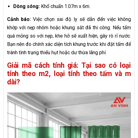
Dòng sóng:
Khổ chuẩn 1.07m x 6m.
Cảnh báo:
Việc chọn sai độ ly sẽ dẫn đến việc không
khớp với nẹp nhôm hoặc khung sắt đã thi công. Nếu tấm
quá mỏng so với nẹp, khe hở sẽ xuất hiện, gây rò rỉ nước.
Bạn nên đo chính xác diện tích khung trước khi đặt tấm để
tránh tình trạng thiếu hụt hoặc dư thừa lãng phí.
Giải mã cách tính giá: Tại sao có loại
tính theo m2, loại tính theo tấm và m
dài?