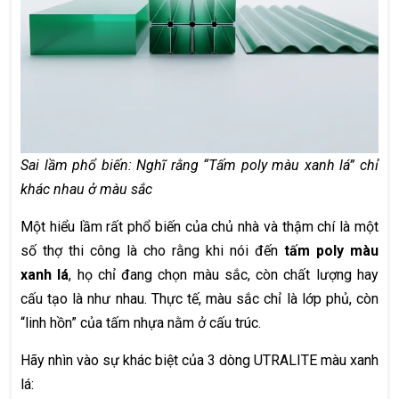
Sai lầm phổ biến: Nghĩ rằng “Tấm poly màu xanh lá” chỉ
khác nhau ở màu sắc
Một hiểu lầm rất phổ biến của chủ nhà và thậm chí là một
số thợ thi công là cho rằng khi nói đến
tấm poly màu
xanh lá
, họ chỉ đang chọn màu sắc, còn chất lượng hay
cấu tạo là như nhau. Thực tế, màu sắc chỉ là lớp phủ, còn
“linh hồn” của tấm nhựa nằm ở cấu trúc.
Hãy nhìn vào sự khác biệt của 3 dòng UTRALITE màu xanh
lá: