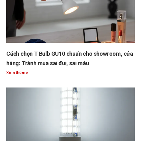
Cách chọn T Bulb GU10 chuẩn cho showroom, cửa
hàng: Tránh mua sai đui, sai màu
Xem thêm »