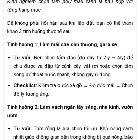
Kinh nghiệm chọn tấm poly màu xanh lá phù hợp với
từng hạng mục
Để không phải hối hận sau khi lắp đặt, bạn có thể tham
khảo 3 tình huống thực tế sau:
Tình huống 1: Làm mái che sân thượng, gara xe
Tư vấn:
Nên chọn tấm đặc (độ dày từ 2ly – 4ly) để
chịu được va đập từ cành cây, vật rơi hoặc chọn tấm
sóng để thoát nước nhanh, không gây ứ đọng.
Checklist:
Kiểm tra bước xà gồ → Độ dốc mái → Chọn
độ ly tương ứng.
Tình huống 2: Làm vách ngăn lấy sáng, nhà kính, vườn
ươm
Tư vấn:
Tấm rỗng là lựa chọn tối ưu. Khả năng cách
nhiệt giúp không gian bên trong không bị quá nóng, bảo