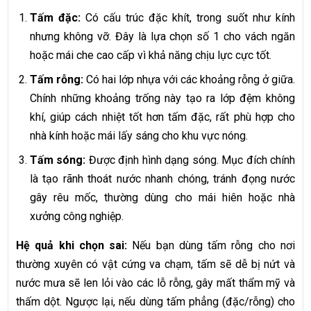
Tấm đặc:
Có cấu trúc đặc khít, trong suốt như kính
nhưng không vỡ. Đây là lựa chọn số 1 cho vách ngăn
hoặc mái che cao cấp vì khả năng chịu lực cực tốt.
Tấm rỗng:
Có hai lớp nhựa với các khoảng rỗng ở giữa.
Chính những khoảng trống này tạo ra lớp đệm không
khí, giúp cách nhiệt tốt hơn tấm đặc, rất phù hợp cho
nhà kính hoặc mái lấy sáng cho khu vực nóng.
Tấm sóng:
Được định hình dạng sóng. Mục đích chính
là tạo rãnh thoát nước nhanh chóng, tránh đọng nước
gây rêu mốc, thường dùng cho mái hiên hoặc nhà
xưởng công nghiệp.
Hệ quả khi chọn sai:
Nếu bạn dùng tấm rỗng cho nơi
thường xuyên có vật cứng va chạm, tấm sẽ dễ bị nứt và
nước mưa sẽ len lỏi vào các lỗ rỗng, gây mất thẩm mỹ và
thấm dột. Ngược lại, nếu dùng tấm phẳng (đặc/rỗng) cho