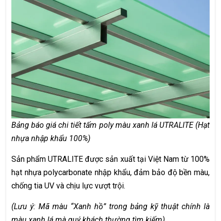
Bảng báo giá chi tiết tấm poly màu xanh lá UTRALITE (Hạt
nhựa nhập khẩu 100%)
Sản phẩm UTRALITE được sản xuất tại Việt Nam từ 100%
hạt nhựa polycarbonate nhập khẩu, đảm bảo độ bền màu,
chống tia UV và chịu lực vượt trội.
(Lưu ý: Mã màu “Xanh hồ” trong bảng kỹ thuật chính là
màu xanh lá mà quý khách thường tìm kiếm).