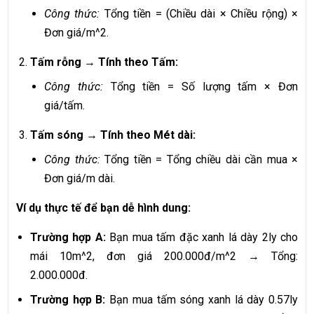
Công thức:
Tổng tiền = (Chiều dài × Chiều rộng) ×
Đơn giá/m^2.
Tấm rỗng → Tính theo Tấm:
Công thức:
Tổng tiền = Số lượng tấm × Đơn
giá/tấm.
Tấm sóng → Tính theo Mét dài:
Công thức:
Tổng tiền = Tổng chiều dài cần mua ×
Đơn giá/m dài.
Ví dụ thực tế để bạn dễ hình dung:
Trường hợp A:
Bạn mua tấm đặc xanh lá dày 2ly cho
mái 10m^2, đơn giá 200.000đ/m^2 → Tổng:
2.000.000đ.
Trường hợp B:
Bạn mua tấm sóng xanh lá dày 0.57ly