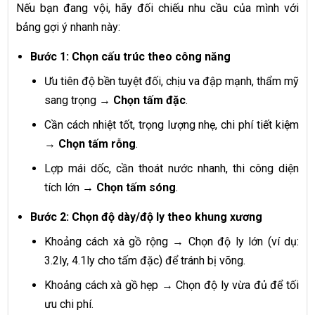
Nếu bạn đang vội, hãy đối chiếu nhu cầu của mình với
bảng gợi ý nhanh này:
Bước 1: Chọn cấu trúc theo công năng
Ưu tiên độ bền tuyệt đối, chịu va đập mạnh, thẩm mỹ
sang trọng →
Chọn tấm đặc
.
Cần cách nhiệt tốt, trọng lượng nhẹ, chi phí tiết kiệm
→
Chọn tấm rỗng
.
Lợp mái dốc, cần thoát nước nhanh, thi công diện
tích lớn →
Chọn tấm sóng
.
Bước 2: Chọn độ dày/độ ly theo khung xương
Khoảng cách xà gồ rộng → Chọn độ ly lớn (ví dụ:
3.2ly, 4.1ly cho tấm đặc) để tránh bị võng.
Khoảng cách xà gồ hẹp → Chọn độ ly vừa đủ để tối
ưu chi phí.