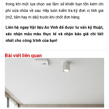
trong khi một lựa chọn sai lầm sẽ khiến bạn tốn kém chi
phí sửa chữa về sau. Hãy luôn kiểm tra kỹ đơn vị tính giá
(m2, tấm hay m dài) trước khi chốt đơn hàng.
Liên hệ ngay Vật liệu An Vinh để được tư vấn kỹ thuật,
xác nhận mẫu màu thực tế và nhận báo giá chi tiết
nhất cho công trình của bạn!
Bài viết liên quan