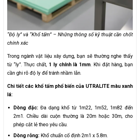
“Độ ly” và “Khổ tấm” – Những thông số kỹ thuật cần chốt
chính xác
Trong ngành vật liệu xây dựng, bạn sẽ thường nghe thấy
từ “ly”. Thực chất,
1 ly chính là 1mm
. Khi đặt hàng, bạn
cần ghi rõ độ ly để tránh nhầm lẫn.
Chi tiết các khổ tấm phổ biến của UTRALITE màu xanh
lá:
Dòng đặc:
Đa dạng khổ từ 1m22, 1m52, 1m82 đến
2m1. Chiều dài cuộn thường là 20m hoặc 30m, cho
phép cắt lẻ theo yêu cầu.
Dòng rỗng:
Khổ chuẩn cố định 2m1 x 5.8m.