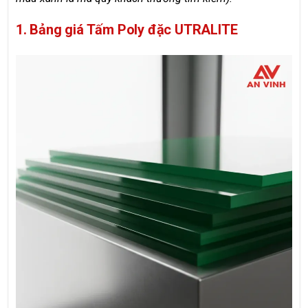
1. Bảng giá Tấm Poly đặc UTRALITE