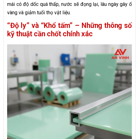
mái có độ dốc quá thấp, nước sẽ đọng lại, lâu ngày gây ố
vàng và giảm tuổi thọ vật liệu.
“Độ ly” và “Khổ tấm” – Những thông số
kỹ thuật cần chốt chính xác