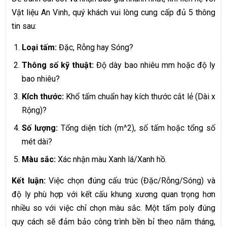
Vật liệu An Vinh, quý khách vui lòng cung cấp đủ 5 thông
tin sau:
Loại tấm:
Đặc, Rỗng hay Sóng?
Thông số kỹ thuật:
Độ dày bao nhiêu mm hoặc độ ly
bao nhiêu?
Kích thước:
Khổ tấm chuẩn hay kích thước cắt lẻ (Dài x
Rộng)?
Số lượng:
Tổng diện tích (m^2), số tấm hoặc tổng số
mét dài?
Màu sắc:
Xác nhận màu Xanh lá/Xanh hồ.
Kết luận:
Việc chọn đúng cấu trúc (Đặc/Rỗng/Sóng) và
độ ly phù hợp với kết cấu khung xương quan trọng hơn
nhiều so với việc chỉ chọn màu sắc. Một tấm poly đúng
quy cách sẽ đảm bảo công trình bền bỉ theo năm tháng,