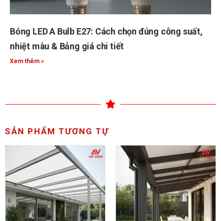
Bóng LED A Bulb E27: Cách chọn đúng công suất,
nhiệt màu & Bảng giá chi tiết
Xem thêm »
SẢN PHẨM TƯƠNG TỰ