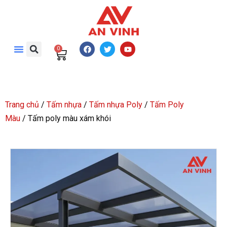
0
Trang chủ
/
Tấm nhựa
/
Tấm nhựa Poly
/
Tấm Poly
Màu
/ Tấm poly màu xám khói