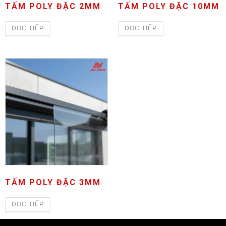
TẤM POLY ĐẶC 2MM
TẤM POLY ĐẶC 10MM
ĐỌC TIẾP
ĐỌC TIẾP
TẤM POLY ĐẶC 3MM
ĐỌC TIẾP