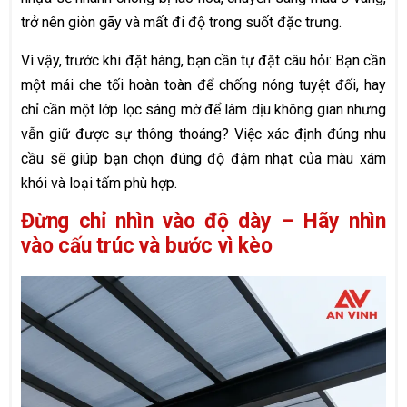
trở nên giòn gãy và mất đi độ trong suốt đặc trưng.
Vì vậy, trước khi đặt hàng, bạn cần tự đặt câu hỏi: Bạn cần
một mái che tối hoàn toàn để chống nóng tuyệt đối, hay
chỉ cần một lớp lọc sáng mờ để làm dịu không gian nhưng
vẫn giữ được sự thông thoáng? Việc xác định đúng nhu
cầu sẽ giúp bạn chọn đúng độ đậm nhạt của màu xám
khói và loại tấm phù hợp.
Đừng chỉ nhìn vào độ dày – Hãy nhìn
vào cấu trúc và bước vì kèo