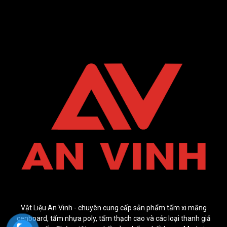
Vật Liệu An Vinh - chuyên cung cấp sản phẩm tấm xi măng
cenboard, tấm nhựa poly, tấm thạch cao và các loại thanh giả