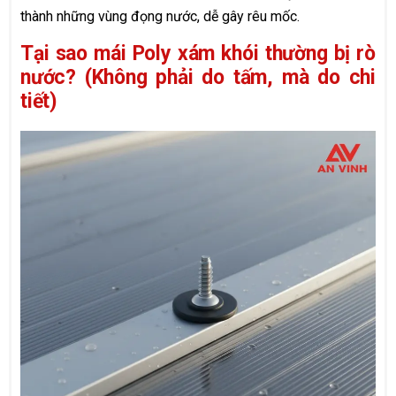
thành những vùng đọng nước, dễ gây rêu mốc.
Tại sao mái Poly xám khói thường bị rò
nước? (Không phải do tấm, mà do chi
tiết)