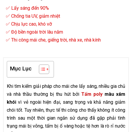
✅ Lấy sáng đến 90%
✅ Chống tia UV, giảm nhiệt
✅ Chịu lực cao, khó vỡ
✅ Độ bền ngoài trời lâu năm
✅ Thi công mái che, giếng trời, nhà xe, nhà kính
Mục Lục
Khi tìm kiếm giải pháp cho mái che lấy sáng, nhiều gia chủ
và nhà thầu thường bị thu hút bởi
Tấm poly
màu xám
khói
vì vẻ ngoài hiện đại, sang trọng và khả năng giảm
chói tốt. Tuy nhiên, thực tế thi công cho thấy không ít công
trình sau một thời gian ngắn sử dụng đã gặp phải tình
trạng mái bị võng, tấm bị ố vàng hoặc tệ hơn là rò rỉ nước