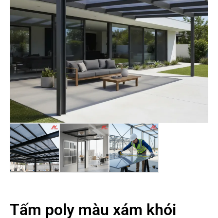
Tấm poly màu xám khói