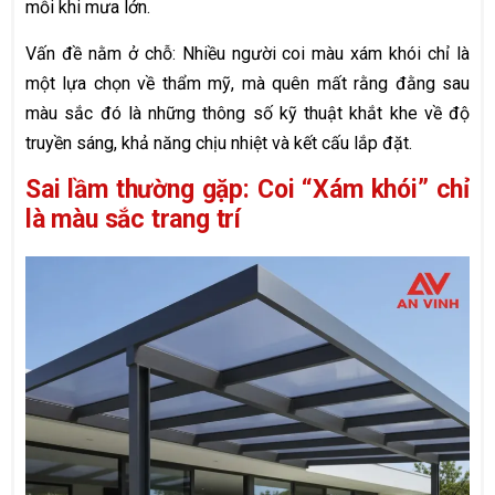
mỗi khi mưa lớn.
Vấn đề nằm ở chỗ: Nhiều người coi màu xám khói chỉ là
một lựa chọn về thẩm mỹ, mà quên mất rằng đằng sau
màu sắc đó là những thông số kỹ thuật khắt khe về độ
truyền sáng, khả năng chịu nhiệt và kết cấu lắp đặt.
Sai lầm thường gặp: Coi “Xám khói” chỉ
là màu sắc trang trí