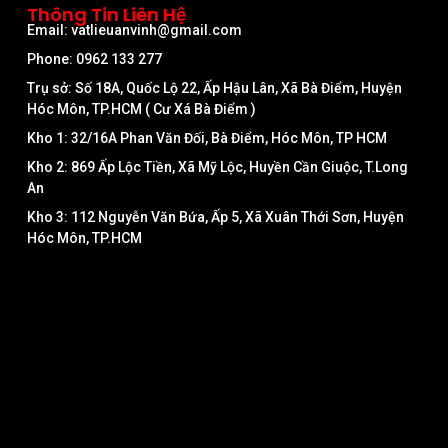
Thông Tin Liên Hệ
Email: vatlieuanvinh@gmail.com
Phone: 0962 133 277
Trụ sở: Số 18A, Quốc Lộ 22, Ấp Hậu Lân, Xã Bà Điểm, Huyện
Hóc Môn, TP.HCM ( Cư Xá Bà Điểm )
Kho 1: 32/16A Phan Văn Đối, Bà Điểm, Hóc Môn, TP HCM
Kho 2: 869 Ấp Lộc Tiền, Xã Mỹ Lộc, Huyền Cần Giuộc, T.Long
An
Kho 3: 112 Nguyễn Văn Bứa, Ấp 5, Xã Xuân Thới Sơn, Huyện
Hóc Môn, TP.HCM