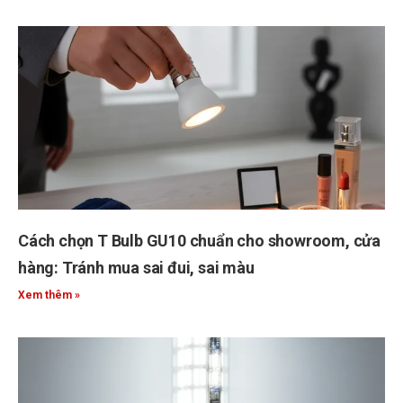
Cách chọn T Bulb GU10 chuẩn cho showroom, cửa
hàng: Tránh mua sai đui, sai màu
Xem thêm »