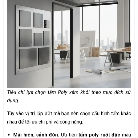
Tiêu chí lựa chọn tấm Poly xám khói theo mục đích sử
dụng
Tùy vào vị trí lắp đặt mà bạn nên chọn cấu hình tấm khác
nhau để tối ưu chi phí và công năng:
Mái hiên, sảnh đón:
Ưu tiên
tấm poly ruột đặc
màu