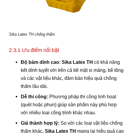
Sika Latex TH chống thấm
2.3.1 Ưu điểm nổi bật
Độ bám dính cao:
Sika Latex TH
có khả năng
kết dính tuyệt vời trên cả bề mặt xi măng, bê tông
và các vật liệu khác, đảm bảo hiệu quả chống
thấm lâu dài.
Dễ thi công:
Phương pháp thi công linh hoạt
(quét hoặc phun) giúp sản phẩm này phù hợp
với nhiều loại công trình khác nhau.
Giá thành hợp lý:
So với các loại vật liệu chống
thấm khác,
Sika Latex TH
mang lại hiệu quả cao