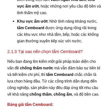
vực ẩm ướt
, hoặc những nơi yêu cầu độ bền và
tính thẩm mỹ cao.
Khu vực ẩm ướt
: Nhờ tính năng kháng nước,
tấm Cemboard
được ứng dụng rộng rãi trong
các khu vực như nhà tắm, bếp, hoặc các không
gian thường xuyên tiếp xúc với nước.
2.1.3 Tại sao nên chọn tấm Cemboard?
Nếu bạn đang tìm kiếm một giải pháp toàn diện cho
vấn đề
chống thấm nước
mà vẫn đảm bảo sự bền bỉ
và tiết kiệm chi phí, thì
tấm Cemboard
chắc chắn là
lựa chọn hàng đầu. Từ các công trình dân dụng đến
công nghiệp, sản phẩm này đều đáp ứng tốt nhu cầu
về khả năng
chống thấm
,
chống ẩm
, và độ bền cao.
Bảng giá tấm Cemboard
: