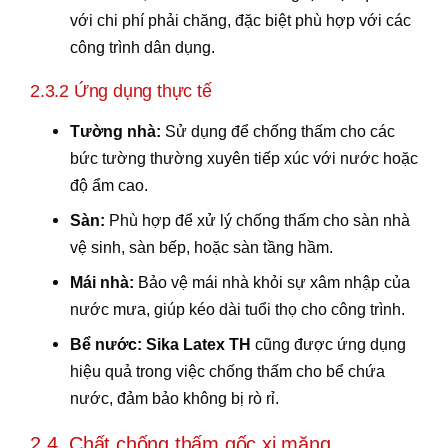
với chi phí phải chăng, đặc biệt phù hợp với các
công trình dân dụng.
2.3.2 Ứng dụng thực tế
Tường nhà:
Sử dụng để chống thấm cho các
bức tường thường xuyên tiếp xúc với nước hoặc
độ ẩm cao.
Sàn:
Phù hợp để xử lý chống thấm cho sàn nhà
vệ sinh, sàn bếp, hoặc sàn tầng hầm.
Mái nhà:
Bảo vệ mái nhà khỏi sự xâm nhập của
nước mưa, giúp kéo dài tuổi thọ cho công trình.
Bể nước:
Sika Latex TH
cũng được ứng dụng
hiệu quả trong việc chống thấm cho bể chứa
nước, đảm bảo không bị rò rỉ.
2.4. Chất chống thấm gốc xi măng