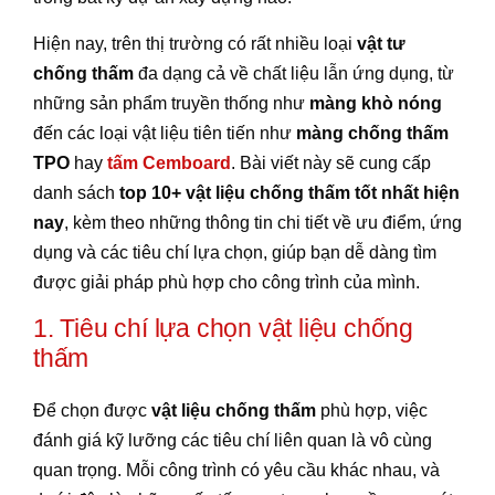
Hiện nay, trên thị trường có rất nhiều loại
vật tư
chống thấm
đa dạng cả về chất liệu lẫn ứng dụng, từ
những sản phẩm truyền thống như
màng khò nóng
đến các loại vật liệu tiên tiến như
màng chống thấm
TPO
hay
tấm Cemboard
. Bài viết này sẽ cung cấp
danh sách
top 10+ vật liệu chống thấm tốt nhất hiện
nay
, kèm theo những thông tin chi tiết về ưu điểm, ứng
dụng và các tiêu chí lựa chọn, giúp bạn dễ dàng tìm
được giải pháp phù hợp cho công trình của mình.
1. Tiêu chí lựa chọn vật liệu chống
thấm
Để chọn được
vật liệu chống thấm
phù hợp, việc
đánh giá kỹ lưỡng các tiêu chí liên quan là vô cùng
quan trọng. Mỗi công trình có yêu cầu khác nhau, và