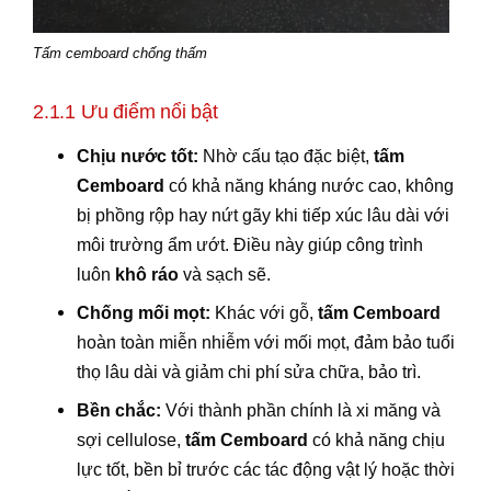
Tấm cemboard chống thấm
2.1.1 Ưu điểm nổi bật
Chịu nước tốt:
Nhờ cấu tạo đặc biệt,
tấm
Cemboard
có khả năng kháng nước cao, không
bị phồng rộp hay nứt gãy khi tiếp xúc lâu dài với
môi trường ẩm ướt. Điều này giúp công trình
luôn
khô ráo
và sạch sẽ.
Chống mối mọt:
Khác với gỗ,
tấm Cemboard
hoàn toàn miễn nhiễm với mối mọt, đảm bảo tuổi
thọ lâu dài và giảm chi phí sửa chữa, bảo trì.
Bền chắc:
Với thành phần chính là xi măng và
sợi cellulose,
tấm Cemboard
có khả năng chịu
lực tốt, bền bỉ trước các tác động vật lý hoặc thời