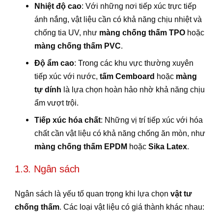
Nhiệt độ cao
: Với những nơi tiếp xúc trực tiếp
ánh nắng, vật liệu cần có khả năng chịu nhiệt và
chống tia UV, như
màng chống thấm TPO
hoặc
màng chống thấm PVC
.
Độ ẩm cao
: Trong các khu vực thường xuyên
tiếp xúc với nước,
tấm Cemboard
hoặc
màng
tự dính
là lựa chọn hoàn hảo nhờ khả năng chịu
ẩm vượt trội.
Tiếp xúc hóa chất
: Những vị trí tiếp xúc với hóa
chất cần vật liệu có khả năng chống ăn mòn, như
màng chống thấm EPDM
hoặc
Sika Latex
.
1.3. Ngân sách
Ngân sách là yếu tố quan trọng khi lựa chọn
vật tư
chống thấm
. Các loại vật liệu có giá thành khác nhau: