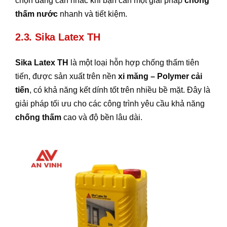
chọn đáng cân nhắc khi bạn cần một giải pháp
chống
thấm nước
nhanh và tiết kiệm.
2.3. Sika Latex TH
Sika Latex TH
là một loại hỗn hợp chống thấm tiên
tiến, được sản xuất trên nền
xi măng – Polymer cải
tiến
, có khả năng kết dính tốt trên nhiều bề mặt. Đây là
giải pháp tối ưu cho các công trình yêu cầu khả năng
chống thấm
cao và độ bền lâu dài.