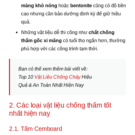
màng khò nóng
hoặc
bentonite
cũng có độ bền
cao nhưng cần bảo dưỡng định kỳ để giữ hiệu
quả.
Những vật liệu dễ thi công như
chất chống
thấm gốc xi măng
có tuổi thọ ngắn hơn, thường
phù hợp với các công trình tạm thời.
Bạn có thể xem thêm bài viết về:
Top 10
Vật Liệu Chống Cháy
Hiệu
Quả & An Toàn Nhất Hiện Nay
2. Các loại vật liệu chống thấm tốt
nhất hiện nay
2.1. Tấm Cemboard