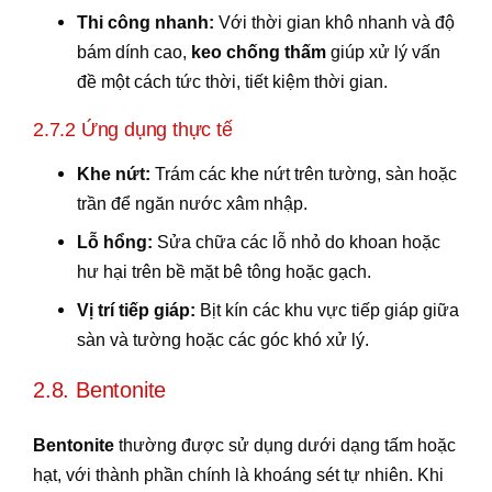
Thi công nhanh:
Với thời gian khô nhanh và độ
bám dính cao,
keo chống thấm
giúp xử lý vấn
đề một cách tức thời, tiết kiệm thời gian.
2.7.2 Ứng dụng thực tế
Khe nứt:
Trám các khe nứt trên tường, sàn hoặc
trần để ngăn nước xâm nhập.
Lỗ hổng:
Sửa chữa các lỗ nhỏ do khoan hoặc
hư hại trên bề mặt bê tông hoặc gạch.
Vị trí tiếp giáp:
Bịt kín các khu vực tiếp giáp giữa
sàn và tường hoặc các góc khó xử lý.
2.8. Bentonite
Bentonite
thường được sử dụng dưới dạng tấm hoặc
hạt, với thành phần chính là khoáng sét tự nhiên. Khi