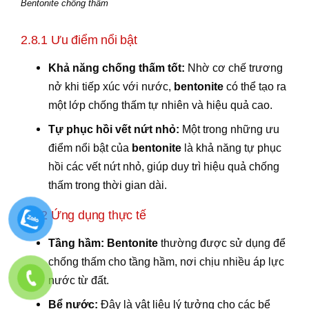
Bentonite chống thấm
2.8.1 Ưu điểm nổi bật
Khả năng chống thấm tốt:
Nhờ cơ chế trương
nở khi tiếp xúc với nước,
bentonite
có thể tạo ra
một lớp chống thấm tự nhiên và hiệu quả cao.
Tự phục hồi vết nứt nhỏ:
Một trong những ưu
điểm nổi bật của
bentonite
là khả năng tự phục
hồi các vết nứt nhỏ, giúp duy trì hiệu quả chống
thấm trong thời gian dài.
2.8.2 Ứng dụng thực tế
Tầng hầm:
Bentonite
thường được sử dụng để
chống thấm cho tầng hầm, nơi chịu nhiều áp lực
nước từ đất.
Bể nước:
Đây là vật liệu lý tưởng cho các bể