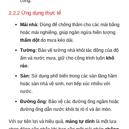
công.
2.2.2 Ứng dụng thực tế
Mái nhà:
Dùng để chống thấm cho các mái bằng
hoặc mái nghiêng, giúp ngăn ngừa hiện tượng
thấm dột
do mưa kéo dài.
Tường:
Bảo vệ tường nhà khỏi tác động của độ
ẩm và nước mưa, giữ cho công trình luôn
khô
ráo
.
Sàn:
Sử dụng phổ biến trong các sàn tầng hầm
hoặc sàn nhà vệ sinh, nơi tiếp xúc nhiều với
nước.
Đường ống:
Bảo vệ các đường ống ngầm hoặc
đường ống dẫn nước khỏi bị rò rỉ và ăn mòn.
Với sự tiện lợi và hiệu quả,
màng tự dính
là một lựa