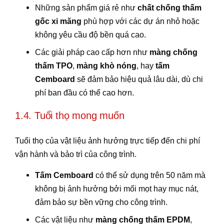
Những sản phẩm giá rẻ như
chất chống thấm
gốc xi măng
phù hợp với các dự án nhỏ hoặc
không yêu cầu độ bền quá cao.
Các giải pháp cao cấp hơn như
màng chống
thấm TPO
,
màng khò nóng
, hay
tấm
Cemboard
sẽ đảm bảo hiệu quả lâu dài, dù chi
phí ban đầu có thể cao hơn.
1.4. Tuổi thọ mong muốn
Tuổi thọ của vật liệu ảnh hưởng trực tiếp đến chi phí
vận hành và bảo trì của công trình.
Tấm Cemboard
có thể sử dụng trên 50 năm mà
không bị ảnh hưởng bởi mối mọt hay mục nát,
đảm bảo sự bền vững cho công trình.
Các vật liệu như
màng chống thấm EPDM
,