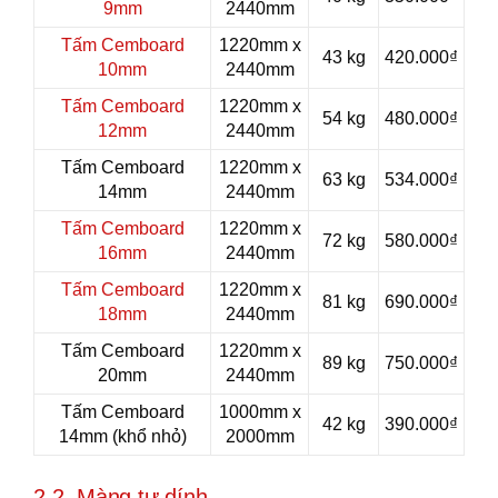
9mm
2440mm
Tấm Cemboard
1220mm x
43 kg
420.000₫
10mm
2440mm
Tấm Cemboard
1220mm x
54 kg
480.000₫
12mm
2440mm
Tấm Cemboard
1220mm x
63 kg
534.000₫
14mm
2440mm
Tấm Cemboard
1220mm x
72 kg
580.000₫
16mm
2440mm
Tấm Cemboard
1220mm x
81 kg
690.000₫
18mm
2440mm
Tấm Cemboard
1220mm x
89 kg
750.000₫
20mm
2440mm
Tấm Cemboard
1000mm x
42 kg
390.000₫
14mm (khổ nhỏ)
2000mm
2.2. Màng tự dính