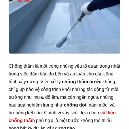
Chống thấm là một trong những yếu tố quan trọng nhất
trong việc đảm bảo độ bền và an toàn cho các công
trình xây dựng. Việc xử lý
chống thấm nước
không
chỉ giúp bảo vệ công trình khỏi những tác động từ môi
trường như mưa, độ ẩm, mà còn ngăn ngừa những
hậu quả nghiêm trọng như
chống dột
, nấm mốc, và
hư hỏng kết cấu. Chính vì vậy, việc lựa chọn
vật liệu
chống thấm
phù hợp là một bước không thể thiếu
trong bất kỳ dự án xây dựng nào.