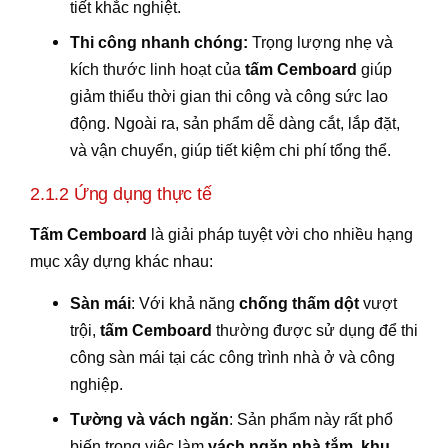
tiết khắc nghiệt.
Thi công nhanh chóng:
Trọng lượng nhẹ và
kích thước linh hoạt của
tấm Cemboard
giúp
giảm thiểu thời gian thi công và công sức lao
động. Ngoài ra, sản phẩm dễ dàng cắt, lắp đặt,
và vận chuyển, giúp tiết kiệm chi phí tổng thể.
2.1.2 Ứng dụng thực tế
Tấm Cemboard
là giải pháp tuyệt vời cho nhiều hạng
mục xây dựng khác nhau:
Sàn mái
: Với khả năng
chống thấm dột
vượt
trội,
tấm Cemboard
thường được sử dụng để thi
công sàn mái tại các công trình nhà ở và công
nghiệp.
Tường và vách ngăn
: Sản phẩm này rất phổ
biến trong việc làm
vách ngăn nhà tắm
,
khu