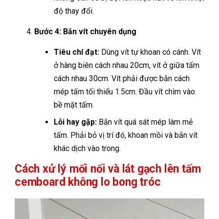
độ thay đổi.
Bước 4: Bắn vít chuyên dụng
Tiêu chí đạt:
Dùng vít tự khoan có cánh. Vít
ở hàng biên cách nhau 20cm, vít ở giữa tấm
cách nhau 30cm. Vít phải được bắn cách
mép tấm tối thiểu 1.5cm. Đầu vít chìm vào
bề mặt tấm.
Lỗi hay gặp:
Bắn vít quá sát mép làm mẻ
tấm. Phải bỏ vị trí đó, khoan mồi và bắn vít
khác dịch vào trong.
Cách xử lý mối nối và lát gạch lên tấm
cemboard không lo bong tróc