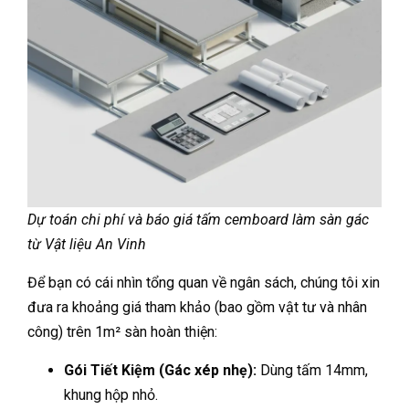
Dự toán chi phí và báo giá tấm cemboard làm sàn gác
từ Vật liệu An Vinh
Để bạn có cái nhìn tổng quan về ngân sách, chúng tôi xin
đưa ra khoảng giá tham khảo (bao gồm vật tư và nhân
công) trên 1m² sàn hoàn thiện:
Gói Tiết Kiệm (Gác xép nhẹ):
Dùng tấm 14mm,
khung hộp nhỏ.