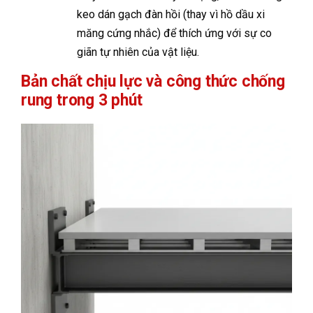
keo dán gạch đàn hồi (thay vì hồ dầu xi
măng cứng nhắc) để thích ứng với sự co
giãn tự nhiên của vật liệu.
Bản chất chịu lực và công thức chống
rung trong 3 phút