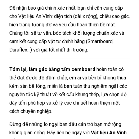
Để nhận báo giá chính xác nhất, bạn chỉ cần cung cấp
cho Vật liệu An Vinh: diện tích (dài x rộng), chiều cao gác,
hiện trạng tường đỡ và yêu cầu hoàn thiện bề mặt.
Chúng tôi sẽ tư vấn, bóc tách khối lượng chuẩn xác và
cam kết cung cấp vật tư chính hãng (Smartboard,
Duraflex…) với giá tốt nhất thị trường.
Tóm lại,
làm gác bằng tấm cemboard
hoàn toàn có
thể đạt được độ đầm chắc, êm ái và bền bỉ không thua
kém sàn bê tông, miễn là bạn tuân thủ nghiêm ngặt các
nguyên tắc kỹ thuật về kết cấu khung thép, lựa chọn độ
dày tấm phù hợp và xử lý các chi tiết hoàn thiện một
cách chuyên nghiệp.
Đừng để những lo ngại ban đầu cản trở bạn mở rộng
không gian sống. Hãy liên hệ ngay với
Vật liệu An Vinh