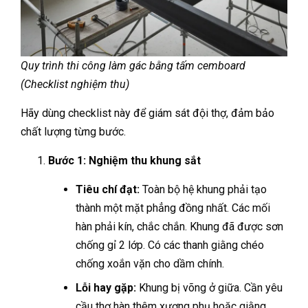
Quy trình thi công làm gác bằng tấm cemboard
(Checklist nghiệm thu)
Hãy dùng checklist này để giám sát đội thợ, đảm bảo
chất lượng từng bước.
Bước 1: Nghiệm thu khung sắt
Tiêu chí đạt:
Toàn bộ hệ khung phải tạo
thành một mặt phẳng đồng nhất. Các mối
hàn phải kín, chắc chắn. Khung đã được sơn
chống gỉ 2 lớp. Có các thanh giằng chéo
chống xoắn vặn cho dầm chính.
Lỗi hay gặp:
Khung bị võng ở giữa. Cần yêu
cầu thợ hàn thêm xương phụ hoặc giằng