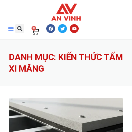
0
DANH MỤC:
KIẾN THỨC TẤM
XI MĂNG