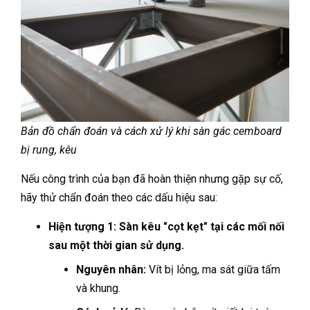
Bản đồ chẩn đoán và cách xử lý khi sàn gác cemboard
bị rung, kêu
Nếu công trình của bạn đã hoàn thiện nhưng gặp sự cố,
hãy thử chẩn đoán theo các dấu hiệu sau:
Hiện tượng 1: Sàn kêu "cọt kẹt" tại các mối nối
sau một thời gian sử dụng.
Nguyên nhân:
Vít bị lỏng, ma sát giữa tấm
và khung.