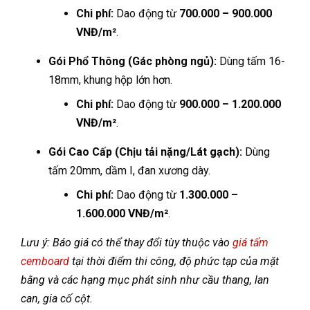
Chi phí:
Dao động từ
700.000 – 900.000
VNĐ/m²
.
Gói Phổ Thông (Gác phòng ngủ):
Dùng tấm 16-
18mm, khung hộp lớn hơn.
Chi phí:
Dao động từ
900.000 – 1.200.000
VNĐ/m²
.
Gói Cao Cấp (Chịu tải nặng/Lát gạch):
Dùng
tấm 20mm, dầm I, đan xương dày.
Chi phí:
Dao động từ
1.300.000 –
1.600.000 VNĐ/m²
.
Lưu ý: Báo giá có thể thay đổi tùy thuộc vào
giá tấm
cemboard
tại thời điểm thi công, độ phức tạp của mặt
bằng và các hạng mục phát sinh như cầu thang, lan
can, gia cố cột.