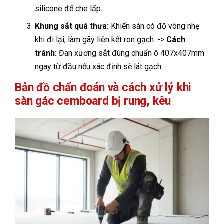
silicone để che lấp.
Khung sắt quá thưa:
Khiến sàn có độ võng nhẹ
khi đi lại, làm gãy liên kết ron gạch. ->
Cách
tránh:
Đan xương sắt đúng chuẩn ô 407x407mm
ngay từ đầu nếu xác định sẽ lát gạch.
Bản đồ chẩn đoán và cách xử lý khi
sàn gác cemboard bị rung, kêu