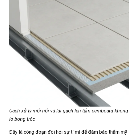
Cách xử lý mối nối và lát gạch lên tấm cemboard không
lo bong tróc
Đây là công đoạn đòi hỏi sự tỉ mỉ để đảm bảo thẩm mỹ