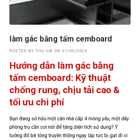
làm gác bằng tấm cemboard
POSTED BY
THU HÀ
ON
01/05/2026
Hướng dẫn làm gác bằng
tấm cemboard: Kỹ thuật
chống rung, chịu tải cao &
tối ưu chi phí
Bạn đang sở hữu một căn nhà cấp 4 móng yếu, một dãy
phòng trọ cần cơi nới để tăng diện tích sử dụng? Ý
tưởng đổ bê tông truyền thống ngay lập tức bị gạt đi vì