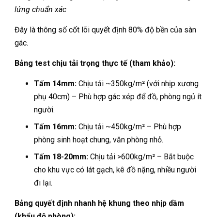
lửng chuẩn xác
Đây là thông số cốt lõi quyết định 80% độ bền của sàn
gác.
Bảng test chịu tải trọng thực tế (tham khảo):
Tấm 14mm:
Chịu tải ~350kg/m² (với nhịp xương
phụ 40cm) – Phù hợp gác xép để đồ, phòng ngủ ít
người.
Tấm 16mm:
Chịu tải ~450kg/m² – Phù hợp
phòng sinh hoạt chung, văn phòng nhỏ.
Tấm 18-20mm:
Chịu tải >600kg/m² – Bắt buộc
cho khu vực có lát gạch, kê đồ nặng, nhiều người
đi lại.
Bảng quyết định nhanh hệ khung theo nhịp dầm
(khẩu độ phòng):