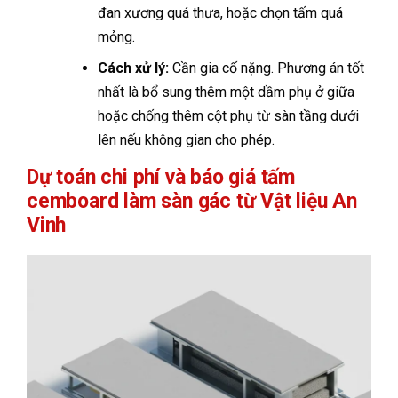
đan xương quá thưa, hoặc chọn tấm quá
mỏng.
Cách xử lý:
Cần gia cố nặng. Phương án tốt
nhất là bổ sung thêm một dầm phụ ở giữa
hoặc chống thêm cột phụ từ sàn tầng dưới
lên nếu không gian cho phép.
Dự toán chi phí và báo giá tấm
cemboard làm sàn gác từ Vật liệu An
Vinh