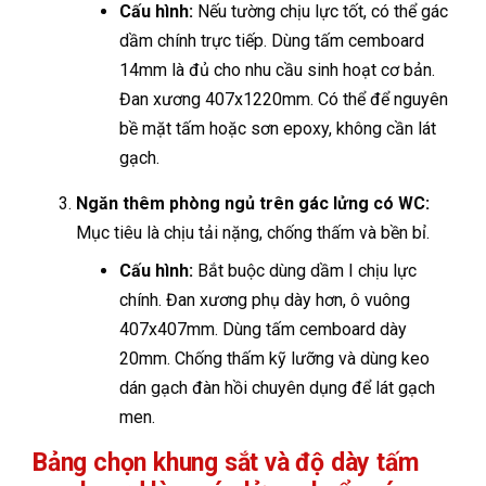
Cấu hình:
Nếu tường chịu lực tốt, có thể gác
dầm chính trực tiếp. Dùng tấm cemboard
14mm là đủ cho nhu cầu sinh hoạt cơ bản.
Đan xương 407x1220mm. Có thể để nguyên
bề mặt tấm hoặc sơn epoxy, không cần lát
gạch.
Ngăn thêm phòng ngủ trên gác lửng có WC:
Mục tiêu là chịu tải nặng, chống thấm và bền bỉ.
Cấu hình:
Bắt buộc dùng dầm I chịu lực
chính. Đan xương phụ dày hơn, ô vuông
407x407mm. Dùng tấm cemboard dày
20mm. Chống thấm kỹ lưỡng và dùng keo
dán gạch đàn hồi chuyên dụng để lát gạch
men.
Bảng chọn khung sắt và độ dày tấm