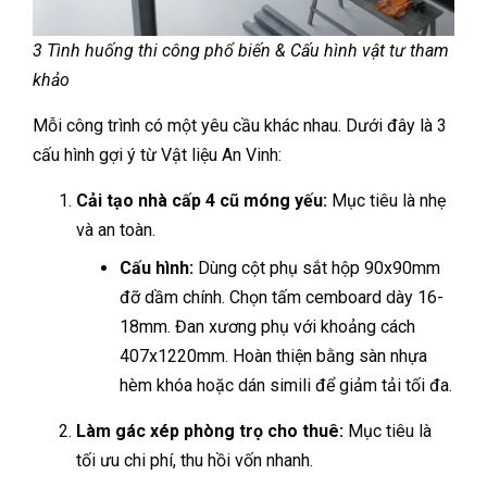
3 Tình huống thi công phổ biến & Cấu hình vật tư tham
khảo
Mỗi công trình có một yêu cầu khác nhau. Dưới đây là 3
cấu hình gợi ý từ Vật liệu An Vinh:
Cải tạo nhà cấp 4 cũ móng yếu:
Mục tiêu là nhẹ
và an toàn.
Cấu hình:
Dùng cột phụ sắt hộp 90x90mm
đỡ dầm chính. Chọn tấm cemboard dày 16-
18mm. Đan xương phụ với khoảng cách
407x1220mm. Hoàn thiện bằng sàn nhựa
hèm khóa hoặc dán simili để giảm tải tối đa.
Làm gác xép phòng trọ cho thuê:
Mục tiêu là
tối ưu chi phí, thu hồi vốn nhanh.