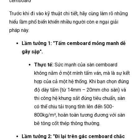
cemboard
Trước khi đi vào kỹ thuật chi tiết, hãy cùng làm rõ những
hiểu lầm phổ biến khiến nhiều người còn e ngại giải
pháp này.
Lầm tưởng 1: "Tấm cemboard mỏng manh dễ
gãy sập".
Thực tế:
Sức mạnh của sàn cemboard
không nằm ở một mình tấm ván, mà là sự kết
hợp của cả một hệ thống. Khi bạn chọn đúng
độ dày tấm (từ 14mm – 20mm cho sàn) và
thi công hệ khung sắt đúng tiêu chuẩn, sàn
có thể chịu tải trọng tĩnh lên đến 500-
800kg/m², hoàn toàn tương đương với sàn
bê tông cốt thép thông thường.
Lầm tưởng 2: "Đi lại trên gác cemboard chắc