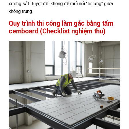
xương sắt. Tuyệt đối không để mối nối "lơ lửng" giữa
không trung.
Quy trình thi công làm gác bằng tấm
cemboard (Checklist nghiệm thu)