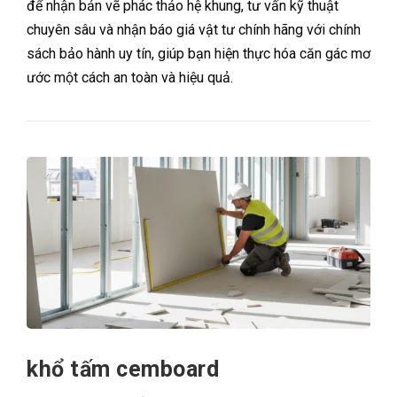
để nhận bản vẽ phác thảo hệ khung, tư vấn kỹ thuật
chuyên sâu và nhận báo giá vật tư chính hãng với chính
sách bảo hành uy tín, giúp bạn hiện thực hóa căn gác mơ
ước một cách an toàn và hiệu quả.
khổ tấm cemboard