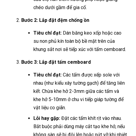
chéo dưới gầm để gia cố.
Bước 2: Lắp đặt đệm chống ồn
Tiêu chí đạt:
Dán băng keo xốp hoặc cao
su non phủ kín toàn bộ bề mặt trên của
khung sắt nơi sẽ tiếp xúc với tấm cemboard.
Bước 3: Lắp đặt tấm cemboard
Tiêu chí đạt:
Các tấm được xếp sole với
nhau (như kiểu xây tường gạch) để tăng liên
kết. Chừa khe hở 2-3mm giữa các tấm và
khe hở 5-10mm ở chu vi tiếp giáp tường để
vật liệu co giãn.
Lỗi hay gặp:
Đặt các tấm khít rịt vào nhau.
Bắt buộc phải dùng máy cắt tạo khe hở, nếu
không sàn sẽ bị đội lên hoặc nứt vỡ khi nhiệt