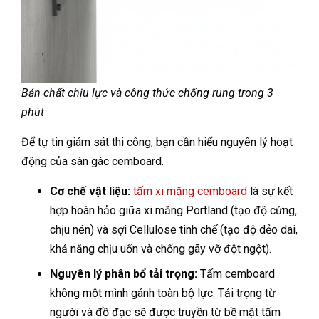
Bản chất chịu lực và công thức chống rung trong 3
phút
Để tự tin giám sát thi công, bạn cần hiểu nguyên lý hoạt
động của sàn gác cemboard.
Cơ chế vật liệu:
tấm xi măng cemboard
là sự kết
hợp hoàn hảo giữa xi măng Portland (tạo độ cứng,
chịu nén) và sợi Cellulose tinh chế (tạo độ dẻo dai,
khả năng chịu uốn và chống gãy vỡ đột ngột).
Nguyên lý phân bổ tải trọng:
Tấm cemboard
không một mình gánh toàn bộ lực. Tải trọng từ
người và đồ đạc sẽ được truyền từ bề mặt tấm